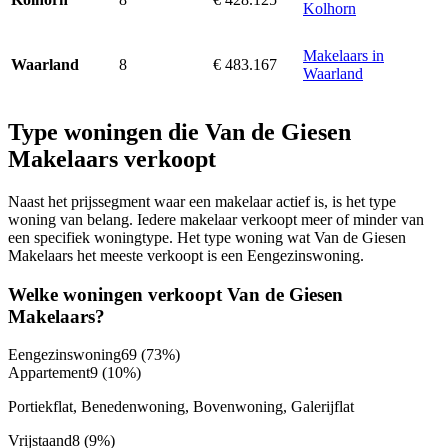
Kolhorn
Makelaars in
8
€ 483.167
Waarland
Waarland
Type woningen die Van de Giesen
Makelaars verkoopt
Naast het prijssegment waar een makelaar actief is, is het type
woning van belang. Iedere makelaar verkoopt meer of minder van
een specifiek woningtype. Het type woning wat Van de Giesen
Makelaars het meeste verkoopt is een Eengezinswoning.
Welke woningen verkoopt Van de Giesen
Makelaars?
Eengezinswoning
69
(73%)
Appartement
9
(10%)
Portiekflat, Benedenwoning, Bovenwoning, Galerijflat
Vrijstaand
8
(9%)