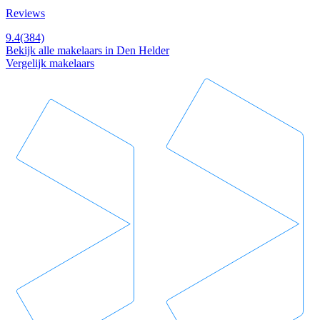
Reviews
9.4
(384)
Bekijk alle makelaars in Den Helder
Vergelijk makelaars