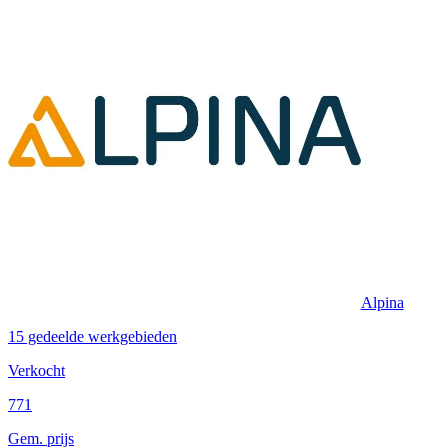
Alpina
15 gedeelde werkgebieden
Verkocht
771
Gem. prijs