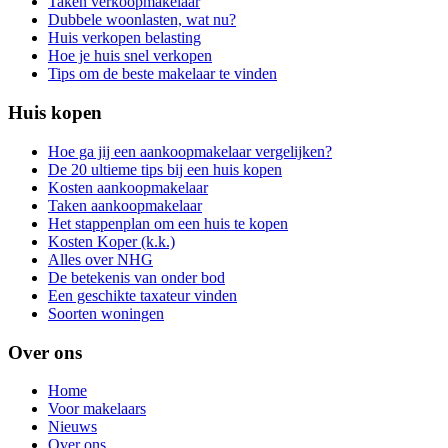
Taken verkoopmakelaar
Dubbele woonlasten, wat nu?
Huis verkopen belasting
Hoe je huis snel verkopen
Tips om de beste makelaar te vinden
Huis kopen
Hoe ga jij een aankoopmakelaar vergelijken?
De 20 ultieme tips bij een huis kopen
Kosten aankoopmakelaar
Taken aankoopmakelaar
Het stappenplan om een huis te kopen
Kosten Koper (k.k.)
Alles over NHG
De betekenis van onder bod
Een geschikte taxateur vinden
Soorten woningen
Over ons
Home
Voor makelaars
Nieuws
Over ons