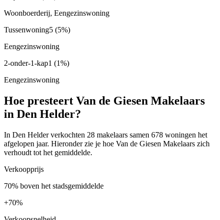
Woonboerderij, Eengezinswoning
Tussenwoning
5
(5%)
Eengezinswoning
2-onder-1-kap
1
(1%)
Eengezinswoning
Hoe presteert Van de Giesen Makelaars
in Den Helder?
In Den Helder verkochten 28 makelaars samen 678 woningen het
afgelopen jaar. Hieronder zie je hoe Van de Giesen Makelaars zich
verhoudt tot het gemiddelde.
Verkoopprijs
70% boven het stadsgemiddelde
+
70%
Verkoopsnelheid