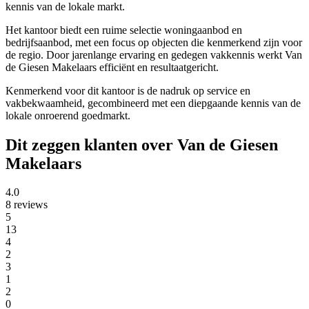
kennis van de lokale markt.
Het kantoor biedt een ruime selectie woningaanbod en
bedrijfsaanbod, met een focus op objecten die kenmerkend zijn voor
de regio. Door jarenlange ervaring en gedegen vakkennis werkt Van
de Giesen Makelaars efficiënt en resultaatgericht.
Kenmerkend voor dit kantoor is de nadruk op service en
vakbekwaamheid, gecombineerd met een diepgaande kennis van de
lokale onroerend goedmarkt.
Dit zeggen klanten over Van de Giesen
Makelaars
4.0
8 reviews
5
13
4
2
3
1
2
0