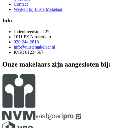
Contact
Werken bij Juiste Makelaar
Info
Jodenbreedstraat 25
1011 PZ Amsterdam
020 244 2818
info@juistemakelaar.nl
KvK: 81234567
Onze makelaars zijn aangesloten bij: