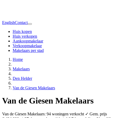
English
Contact
Huis kopen
Huis verkopen
Aankoopmakelaar
Verkoopmakelaar
Makelaars per stad
Home
Makelaars
Den Helder
Van de Giesen Makelaars
Van de Giesen Makelaars
Van de Giesen Makelaars: 94 woningen verkocht ✓ Gem. prijs