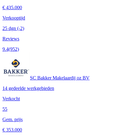
€ 435.000
Verkooptijd
25 dgn
(-2)
Reviews
9.4
(952)
SC Bakker Makelaardij oz BV
14 gedeelde werkgebieden
Verkocht
55
Gem. prijs
€ 353.000