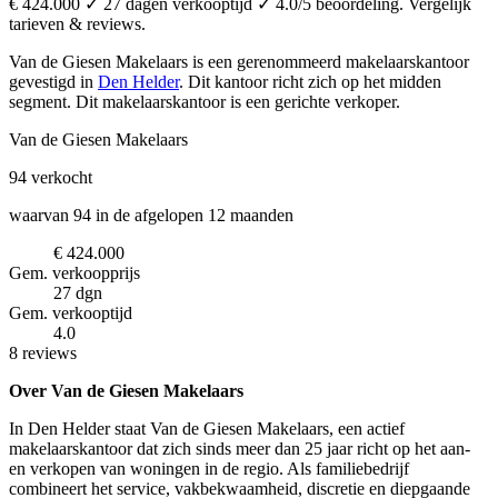
€ 424.000 ✓ 27 dagen verkooptijd ✓ 4.0/5 beoordeling. Vergelijk
tarieven & reviews.
Van de Giesen Makelaars is een gerenommeerd makelaarskantoor
gevestigd in
Den Helder
.
Dit kantoor richt zich op het midden
segment.
Dit makelaarskantoor is een gerichte verkoper.
Van de Giesen Makelaars
94
verkocht
waarvan 94 in de afgelopen 12 maanden
€ 424.000
Gem. verkoopprijs
27 dgn
Gem. verkooptijd
4.0
8 reviews
Over Van de Giesen Makelaars
In Den Helder staat Van de Giesen Makelaars, een actief
makelaarskantoor dat zich sinds meer dan 25 jaar richt op het aan-
en verkopen van woningen in de regio. Als familiebedrijf
combineert het service, vakbekwaamheid, discretie en diepgaande