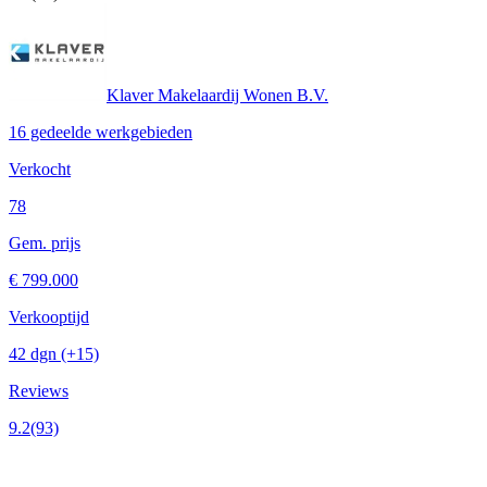
Klaver Makelaardij Wonen B.V.
16 gedeelde werkgebieden
Verkocht
78
Gem. prijs
€ 799.000
Verkooptijd
42 dgn
(+15)
Reviews
9.2
(93)