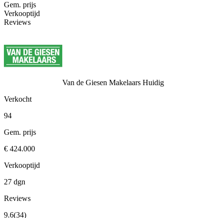
Gem. prijs
Verkooptijd
Reviews
Van de Giesen Makelaars
Huidig
Verkocht
94
Gem. prijs
€ 424.000
Verkooptijd
27 dgn
Reviews
9.6
(34)