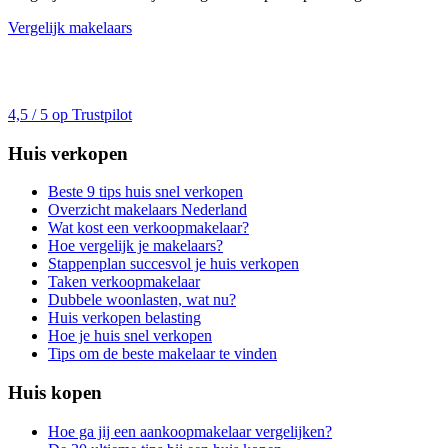
Vergelijk makelaars
4,5 / 5 op Trustpilot
Huis verkopen
Beste 9 tips huis snel verkopen
Overzicht makelaars Nederland
Wat kost een verkoopmakelaar?
Hoe vergelijk je makelaars?
Stappenplan succesvol je huis verkopen
Taken verkoopmakelaar
Dubbele woonlasten, wat nu?
Huis verkopen belasting
Hoe je huis snel verkopen
Tips om de beste makelaar te vinden
Huis kopen
Hoe ga jij een aankoopmakelaar vergelijken?