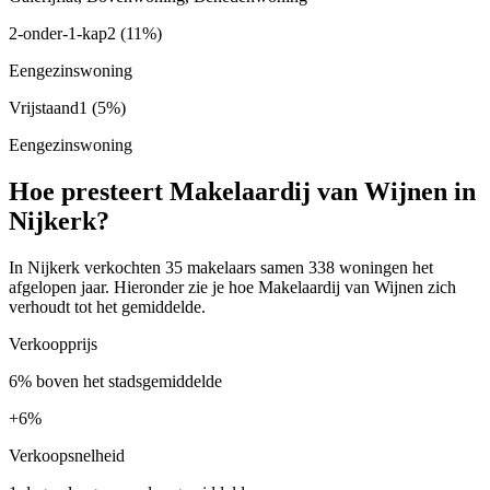
2-onder-1-kap
2
(11%)
Eengezinswoning
Vrijstaand
1
(5%)
Eengezinswoning
Hoe presteert Makelaardij van Wijnen in
Nijkerk?
In Nijkerk verkochten 35 makelaars samen 338 woningen het
afgelopen jaar. Hieronder zie je hoe Makelaardij van Wijnen zich
verhoudt tot het gemiddelde.
Verkoopprijs
6% boven het stadsgemiddelde
+
6%
Verkoopsnelheid