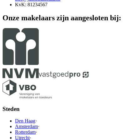
KvK: 81234567
Onze makelaars zijn aangesloten bij:
Steden
Den Haag
·
Amsterdam
·
Rotterdam
·
Utrecht
·