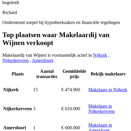
begeleidt
Richard
Ondersteunt soepel bij hypotheekzaken en financiële regelingen
Top plaatsen waar Makelaardij van
Wijnen verkoopt
Makelaardij van Wijnen is voornamelijk actief in
Nijkerk
,
Nijkerkerveen
,
Amersfoort
.
Aantal
Gemiddelde
Plaats
Bekijk makelaars
transacties
prijs
15
€ 474.900
Makelaars in Nijkerk
Nijkerk
Makelaars in
3
€ 610.000
Nijkerkerveen
Nijkerkerveen
Makelaars in
1
€ 600.000
Amersfoort
Amersfoort