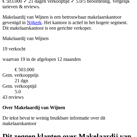
€ 503.000 ✓ 21 dagen verkooptijd ✓ 5.0/5 beoordeling. Vergelijk
tarieven & reviews.
Makelaardij van Wijnen is een betrouwbaar makelaarskantoor
gevestigd in
Nijkerk
.
Het kantoor is actief in het hogere segment.
Dit makelaarskantoor is een gerichte verkoper.
Makelaardij van Wijnen
19
verkocht
waarvan 19 in de afgelopen 12 maanden
€ 503.000
Gem. verkoopprijs
21 dgn
Gem. verkooptijd
5.0
43 reviews
Over Makelaardij van Wijnen
De tekst bevat te weinig bruikbare informatie over dit
makelaarskantoor
Dit zeggen klanten over Makelaardij van