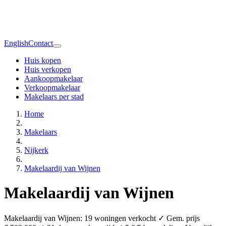
English
Contact
Huis kopen
Huis verkopen
Aankoopmakelaar
Verkoopmakelaar
Makelaars per stad
Home
Makelaars
Nijkerk
Makelaardij van Wijnen
Makelaardij van Wijnen
Makelaardij van Wijnen: 19 woningen verkocht ✓ Gem. prijs