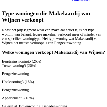
Type woningen die Makelaardij van
Wijnen verkoopt
Naast het prijssegment waar een makelaar actief is, is het type
woning van belang. Iedere makelaar verkoopt meer of minder van
een specifiek woningtype. Het type woning wat Makelaardij van
Wijnen het meeste verkoopt is een Eengezinswoning.
Welke woningen verkoopt Makelaardij van Wijnen?
Eengezinswoning
5
(26%)
Tussenwoning
5
(26%)
Eengezinswoning
Hoekwoning
3
(16%)
Eengezinswoning
Appartement
3
(16%)
Galerijflat, Bovenwoning, Benedenwoning