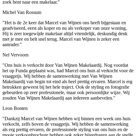
zoek bent naar een makelaar."
Michel Van Rossum
"Het is de 2e keer dat Marcel van Wijnen ons heeft bijgestaan en
geadviseerd, eerst als koper en nu als verkoper van onze woning.
Hij is zeer toegewijde makelaar altijd vriendelijk, deskundig denk
met je mee en belt snel terug. Marcel van Wijnen is zeker een
aanrader."
Nel Vervoorn
"Ons huis is verkocht door Van Wijnen Makelaardij. Nog voordat
het op Funda geplaatst was, had Marcel ons huis al verkocht voor de
vraagprijs. Wij hebben de samenwerking met Van Wijnen
Makelaardij van begin tot eind als heel prettig ervaren. Marcel is erg
betrokken geweest bij het hele traject. Ook de styling en fotografie
gebeurden op zeer professionele, maar ook persoonlijke wijze. Wij
zouden Van Wijnen Makelaardij aan iedereen aanbevelen."
Leon Bonten
"Dankzij Marcel van Wijnen hebben wij binnen een week ons huis
verkocht, zelfs boven de vraagprijs. Wij hebben de samenwerking
als erg prettig ervaren, de professionele styling van ons huis en de
mooie verkoopbrochure hebben ook zeker bijgedragen aan de snelle