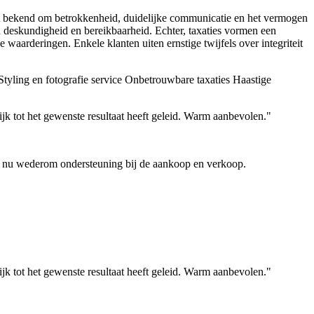
at bekend om betrokkenheid, duidelijke communicatie en het vermogen
n deskundigheid en bereikbaarheid. Echter, taxaties vormen een
 waarderingen. Enkele klanten uiten ernstige twijfels over integriteit
tyling en fotografie service
Onbetrouwbare taxaties
Haastige
jk tot het gewenste resultaat heeft geleid. Warm aanbevolen."
en nu wederom ondersteuning bij de aankoop en verkoop.
jk tot het gewenste resultaat heeft geleid. Warm aanbevolen."