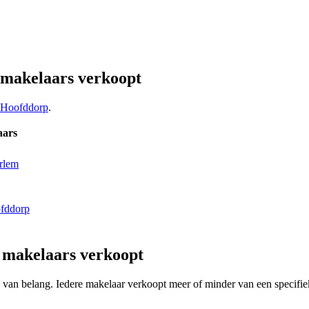
 makelaars verkoopt
Hoofddorp
.
aars
rlem
ofddorp
 makelaars verkoopt
ing van belang. Iedere makelaar verkoopt meer of minder van een speci