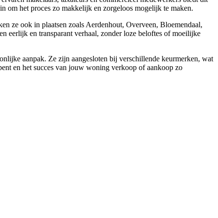
 in om het proces zo makkelijk en zorgeloos mogelijk te maken.
ken ze ook in plaatsen zoals Aerdenhout, Overveen, Bloemendaal,
eerlijk en transparant verhaal, zonder loze beloftes of moeilijke
lijke aanpak. Ze zijn aangesloten bij verschillende keurmerken, wat
rd bent en het succes van jouw woning verkoop of aankoop zo