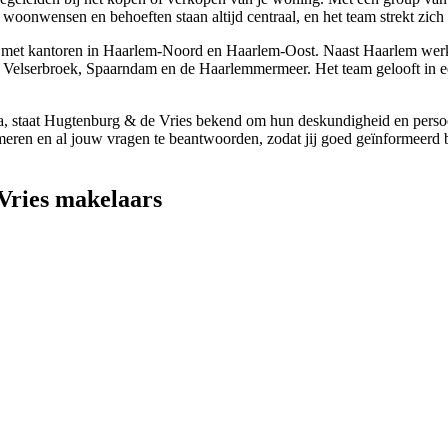
woonwensen en behoeften staan altijd centraal, en het team strekt zich
d, met kantoren in Haarlem-Noord en Haarlem-Oost. Naast Haarlem wer
Velserbroek, Spaarndam en de Haarlemmermeer. Het team gelooft in een 
, staat Hugtenburg & de Vries bekend om hun deskundigheid en persoon
informeren en al jouw vragen te beantwoorden, zodat jij goed geïnformee
Vries makelaars