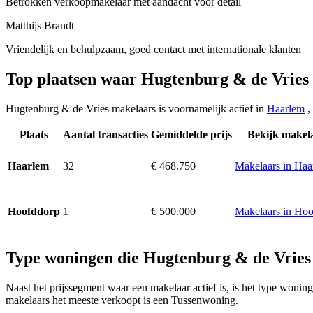
Betrokken verkoopmakelaar met aandacht voor detail
Matthijs Brandt
Vriendelijk en behulpzaam, goed contact met internationale klanten
Top plaatsen waar Hugtenburg & de Vries
Hugtenburg & de Vries makelaars is voornamelijk actief in
Haarlem
,
Plaats
Aantal transacties
Gemiddelde prijs
Bekijk makel
32
€ 468.750
Makelaars in Haa
Haarlem
1
€ 500.000
Makelaars in Ho
Hoofddorp
Type woningen die Hugtenburg & de Vries
Naast het prijssegment waar een makelaar actief is, is het type won
makelaars het meeste verkoopt is een Tussenwoning.