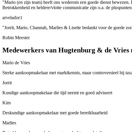
"Mario (en zijn team) heeft ons wederom een goede dienst bewezen. I
Betrokkenheid en heldere/vlotte communicatie zijn o.a. de pluspunten 
arveladze1
"Jorrit, Mario, Channah, Marlies & Lisette bedankt voor de goede zorg
Robin Meester
Medewerkers van Hugtenburg & de Vries 
Mario de Vries
Sterke aankoopmakelaar met marktkennis, maar controversieel bij taxa
Jorrit
Kundige aankoopmakelaar die tijd neemt en goed adviseert
Kim
Deskundige aankoopmakelaar met goede bereikbaarheid
Marlies