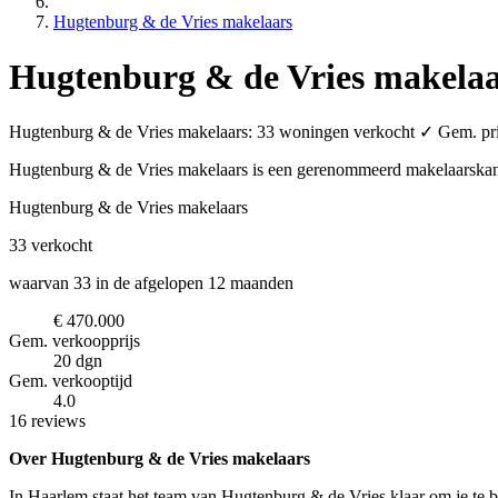
Hugtenburg & de Vries makelaars
Hugtenburg & de Vries makelaa
Hugtenburg & de Vries makelaars: 33 woningen verkocht ✓ Gem. prijs
Hugtenburg & de Vries makelaars is een gerenommeerd makelaarska
Hugtenburg & de Vries makelaars
33
verkocht
waarvan 33 in de afgelopen 12 maanden
€ 470.000
Gem. verkoopprijs
20 dgn
Gem. verkooptijd
4.0
16 reviews
Over Hugtenburg & de Vries makelaars
In Haarlem staat het team van Hugtenburg & de Vries klaar om je te 