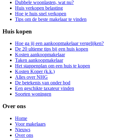
Dubbele woonlasten, wat nu?
Huis verkopen belasting
Hoe je huis snel verkopen
Tips om de beste makelaar te vinden
Huis kopen
Hoe ga jij een aankoopmakelaar vergelijken?
De 20 ultieme tips bij een huis kopen
Kosten aankoopmakelaar
Taken aankoopmakelaar
Het stappenplan om een huis te kopen
Kosten Koper (k.k.)
Alles over NHG
De betekenis van onder bod
Een geschikte taxateur vinden
Soorten woningen
Over ons
Home
Voor makelaars
Nieuws
Over ons