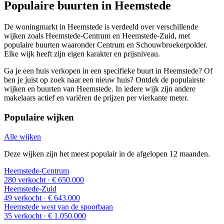
Populaire buurten in Heemstede
De woningmarkt in Heemstede is verdeeld over verschillende
wijken zoals Heemstede-Centrum en Heemstede-Zuid, met
populaire buurten waaronder Centrum en Schouwbroekerpolder.
Elke wijk heeft zijn eigen karakter en prijsniveau.
Ga je een huis verkopen in een specifieke buurt in Heemstede? Of
ben je juist op zoek naar een nieuw huis? Ontdek de populairste
wijken en buurten van Heemstede. In iedere wijk zijn andere
makelaars actief en variëren de prijzen per vierkante meter.
Populaire wijken
Alle wijken
Deze wijken zijn het meest populair in de afgelopen 12 maanden.
Heemstede-Centrum
280 verkocht
· € 650.000
Heemstede-Zuid
49 verkocht
· € 643.000
Heemstede west van de spoorbaan
35 verkocht
· € 1.050.000