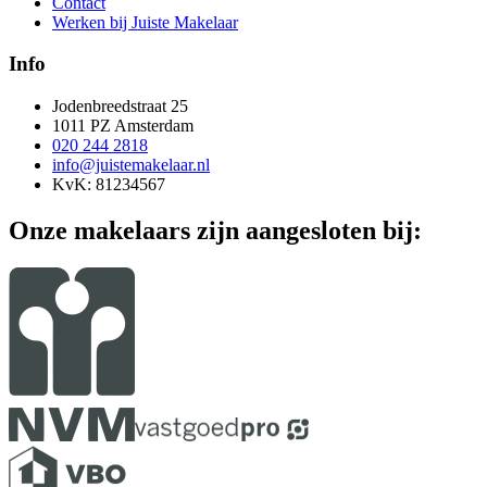
Contact
Werken bij Juiste Makelaar
Info
Jodenbreedstraat 25
1011 PZ Amsterdam
020 244 2818
info@juistemakelaar.nl
KvK: 81234567
Onze makelaars zijn aangesloten bij: