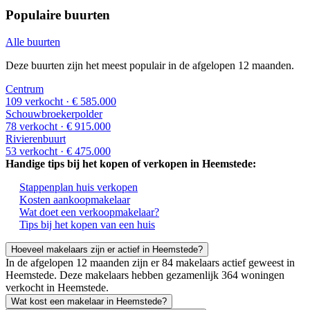
Populaire buurten
Alle buurten
Deze buurten zijn het meest populair in de afgelopen 12 maanden.
Centrum
109 verkocht
· € 585.000
Schouwbroekerpolder
78 verkocht
· € 915.000
Rivierenbuurt
53 verkocht
· € 475.000
Handige tips bij het kopen of verkopen in Heemstede:
Stappenplan huis verkopen
Kosten aankoopmakelaar
Wat doet een verkoopmakelaar?
Tips bij het kopen van een huis
Hoeveel makelaars zijn er actief in Heemstede?
In de afgelopen 12 maanden zijn er 84 makelaars actief geweest in
Heemstede. Deze makelaars hebben gezamenlijk 364 woningen
verkocht in Heemstede.
Wat kost een makelaar in Heemstede?