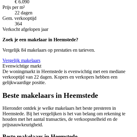
€ 6.090
Prijs per m²
22 dagen
Gem. verkooptijd
364
Verkocht afgelopen jaar
Zoek je een makelaar in Heemstede?
Vergelijk 84 makelaars op prestaties en tarieven.
Vergelijk makelaars
Evenwichtige markt
De woningmarkt in Heemstede is evenwichtig met een mediane
verkooptijd van 22 dagen. Kopers en verkopers hebben een
gelijkwaardige positie.
Beste makelaars in Heemstede
Hieronder ontdek je welke makelaars het beste presteren in
Heemstede. Bij het vergelijken is het van belang om rekening te
houden met het aantal transacties, de verkoopsnelheid en de
prijsnauwkeurigheid.
Beste makelaars in Heemstede