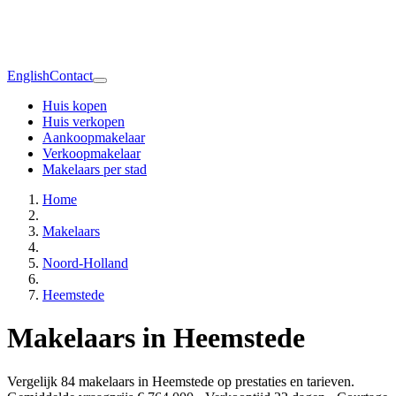
English
Contact
Huis kopen
Huis verkopen
Aankoopmakelaar
Verkoopmakelaar
Makelaars per stad
Home
Makelaars
Noord-Holland
Heemstede
Makelaars in Heemstede
Vergelijk 84 makelaars in Heemstede op prestaties en tarieven.