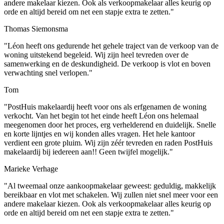
andere makelaar kiezen. Ook als verkoopmakelaar alles keurig op
orde en altijd bereid om net een stapje extra te zetten."
Thomas Siemonsma
"Léon heeft ons gedurende het gehele traject van de verkoop van de
woning uitstekend begeleid. Wij zijn heel tevreden over de
samenwerking en de deskundigheid. De verkoop is vlot en boven
verwachting snel verlopen."
Tom
"PostHuis makelaardij heeft voor ons als erfgenamen de woning
verkocht. Van het begin tot het einde heeft Léon ons helemaal
meegenomen door het proces, erg verhelderend en duidelijk. Snelle
en korte lijntjes en wij konden alles vragen. Het hele kantoor
verdient een grote pluim. Wij zijn zéér tevreden en raden PostHuis
makelaardij bij iedereen aan!! Geen twijfel mogelijk."
Marieke Verhage
"Al tweemaal onze aankoopmakelaar geweest: geduldig, makkelijk
bereikbaar en vlot met schakelen. Wij zullen niet snel meer voor een
andere makelaar kiezen. Ook als verkoopmakelaar alles keurig op
orde en altijd bereid om net een stapje extra te zetten."