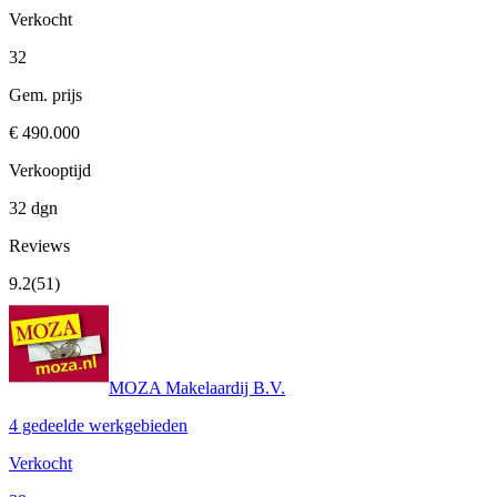
Verkocht
32
Gem. prijs
€ 490.000
Verkooptijd
32 dgn
Reviews
9.2
(51)
MOZA Makelaardij B.V.
4 gedeelde werkgebieden
Verkocht