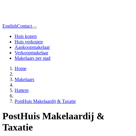
English
Contact
Huis kopen
Huis verkopen
Aankoopmakelaar
Verkoopmakelaar
Makelaars per stad
Home
Makelaars
Hattem
PostHuis Makelaardij & Taxatie
PostHuis Makelaardij &
Taxatie