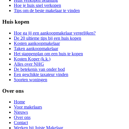
Huis verkopen belasting
Hoe je huis snel verkopen
Tips om de beste makelaar te vinden
Huis kopen
Hoe ga jij een aankoopmakelaar vergelijken?
De 20 ultieme tips bij een huis kopen
Kosten aankoopmakelaar
Taken aankoopmakelaar
Het stappenplan om een huis te kopen
Kosten Koper (k.k.)
Alles over NHG
De betekenis van onder bod
Een geschikte taxateur vinden
Soorten woningen
Over ons
Home
Voor makelaars
Nieuws
Over ons
Contact
Werken bij Juiste Makelaar