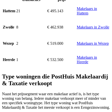
Makelaars in
21
€ 495.143
Hattem
Hattem
8
€ 462.938
Makelaars in Zwolle
Zwolle
2
€ 519.000
Makelaars in Wezep
Wezep
Makelaars in
1
€ 532.500
Heerde
Heerde
Type woningen die PostHuis Makelaardij
& Taxatie verkoopt
Naast het prijssegment waar een makelaar actief is, is het type
woning van belang. Iedere makelaar verkoopt meer of minder van
een specifiek woningtype. Het type woning wat PostHuis
Makelaardij & Taxatie het meeste verkoopt is een Eengezinswoning.