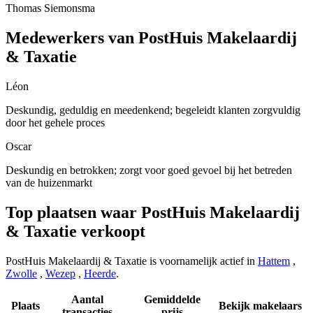
Thomas Siemonsma
Medewerkers van PostHuis Makelaardij
& Taxatie
Léon
Deskundig, geduldig en meedenkend; begeleidt klanten zorgvuldig
door het gehele proces
Oscar
Deskundig en betrokken; zorgt voor goed gevoel bij het betreden
van de huizenmarkt
Top plaatsen waar PostHuis Makelaardij
& Taxatie verkoopt
PostHuis Makelaardij & Taxatie is voornamelijk actief in
Hattem
,
Zwolle
,
Wezep
,
Heerde
.
Aantal
Gemiddelde
Plaats
Bekijk makelaars
transacties
prijs