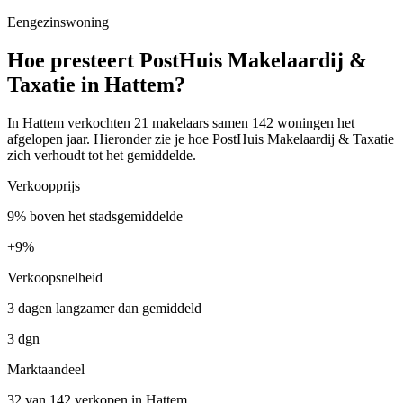
Eengezinswoning
Hoe presteert PostHuis Makelaardij &
Taxatie in Hattem?
In Hattem verkochten 21 makelaars samen 142 woningen het
afgelopen jaar. Hieronder zie je hoe PostHuis Makelaardij & Taxatie
zich verhoudt tot het gemiddelde.
Verkoopprijs
9% boven het stadsgemiddelde
+
9%
Verkoopsnelheid
3 dagen langzamer dan gemiddeld
3 dgn
Marktaandeel
32 van 142 verkopen in Hattem