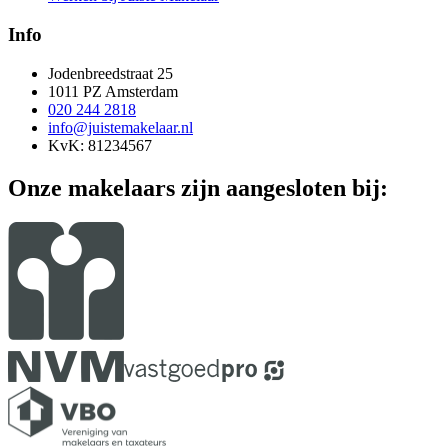
Info
Jodenbreedstraat 25
1011 PZ Amsterdam
020 244 2818
info@juistemakelaar.nl
KvK: 81234567
Onze makelaars zijn aangesloten bij: