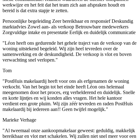
werkwijze en het feit dat het team zich aan afspraken houdt en
bereid is dat extra stapje te zetten.
Persoonlijke begeleiding
Zeer bereikbaar en responsief
Deskundig
marktadvies
Zowel aan- als verkoop
Betrouwbare medewerkers
Zorgvuldige intake en presentatie
Eerlijk en duidelijk communicatie
"Léon heeft ons gedurende het gehele traject van de verkoop van de
woning uitstekend begeleid. Wij zijn heel tevreden over de
samenwerking en de deskundigheid. De verkoop is vlot en boven
verwachting snel verlopen."
Tom
"PostHuis makelaardij heeft voor ons als erfgenamen de woning
verkocht. Van het begin tot het einde heeft Léon ons helemaal
meegenomen door het proces, erg verhelderend en duidelijk. Snelle
en korte lijntjes en wij konden alles vragen. Het hele kantoor
verdient een grote pluim. Wij zijn zéér tevreden en raden PostHuis
makelaardij bij iedereen aan!! Geen twijfel mogelijk."
Marieke Verhage
"Al tweemaal onze aankoopmakelaar geweest: geduldig, makkelijk
bereikbaar en vlot met schakelen. Wij zullen niet snel meer voor een