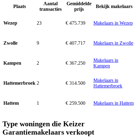
Aantal
Gemiddelde
Plaats
Bekijk makelaars
transacties
prijs
23
€ 475.739
Makelaars in Wezep
Wezep
9
€ 407.717
Makelaars in Zwolle
Zwolle
Makelaars in
2
€ 367.250
Kampen
Kampen
Makelaars in
2
€ 314.500
Hattemerbroek
Hattemerbroek
1
€ 259.500
Makelaars in Hattem
Hattem
Type woningen die Keizer
Garantiemakelaars verkoopt