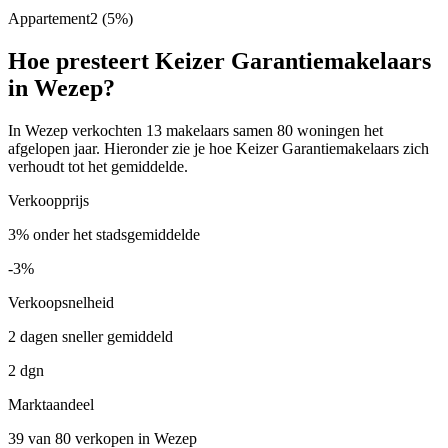
Appartement
2
(5%)
Hoe presteert Keizer Garantiemakelaars
in Wezep?
In Wezep verkochten 13 makelaars samen 80 woningen het
afgelopen jaar. Hieronder zie je hoe Keizer Garantiemakelaars zich
verhoudt tot het gemiddelde.
Verkoopprijs
3% onder het stadsgemiddelde
-3%
Verkoopsnelheid
2 dagen sneller gemiddeld
2 dgn
Marktaandeel
39 van 80 verkopen in Wezep