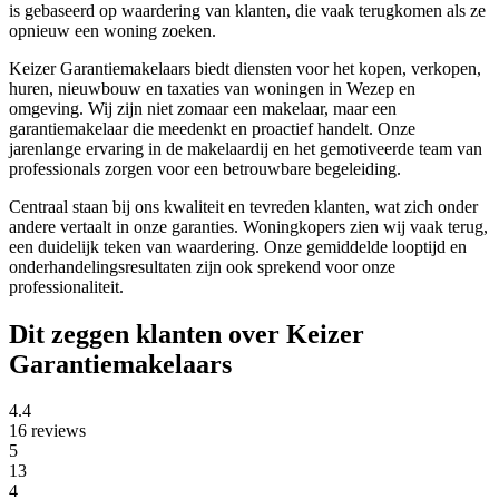
is gebaseerd op waardering van klanten, die vaak terugkomen als ze
opnieuw een woning zoeken.
Keizer Garantiemakelaars biedt diensten voor het kopen, verkopen,
huren, nieuwbouw en taxaties van woningen in Wezep en
omgeving. Wij zijn niet zomaar een makelaar, maar een
garantiemakelaar die meedenkt en proactief handelt. Onze
jarenlange ervaring in de makelaardij en het gemotiveerde team van
professionals zorgen voor een betrouwbare begeleiding.
Centraal staan bij ons kwaliteit en tevreden klanten, wat zich onder
andere vertaalt in onze garanties. Woningkopers zien wij vaak terug,
een duidelijk teken van waardering. Onze gemiddelde looptijd en
onderhandelingsresultaten zijn ook sprekend voor onze
professionaliteit.
Dit zeggen klanten over Keizer
Garantiemakelaars
4.4
16 reviews
5
13
4