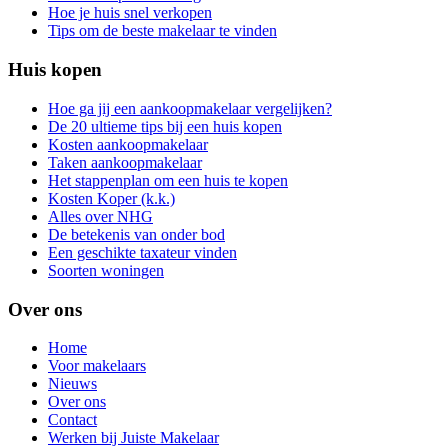
Hoe je huis snel verkopen
Tips om de beste makelaar te vinden
Huis kopen
Hoe ga jij een aankoopmakelaar vergelijken?
De 20 ultieme tips bij een huis kopen
Kosten aankoopmakelaar
Taken aankoopmakelaar
Het stappenplan om een huis te kopen
Kosten Koper (k.k.)
Alles over NHG
De betekenis van onder bod
Een geschikte taxateur vinden
Soorten woningen
Over ons
Home
Voor makelaars
Nieuws
Over ons
Contact
Werken bij Juiste Makelaar