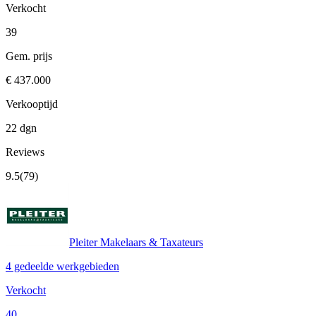
Verkocht
39
Gem. prijs
€ 437.000
Verkooptijd
22 dgn
Reviews
9.5
(79)
Pleiter Makelaars & Taxateurs
4 gedeelde werkgebieden
Verkocht
40