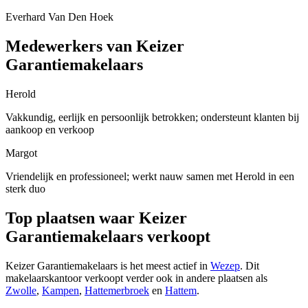
Everhard Van Den Hoek
Medewerkers van Keizer
Garantiemakelaars
Herold
Vakkundig, eerlijk en persoonlijk betrokken; ondersteunt klanten bij
aankoop en verkoop
Margot
Vriendelijk en professioneel; werkt nauw samen met Herold in een
sterk duo
Top plaatsen waar Keizer
Garantiemakelaars verkoopt
Keizer Garantiemakelaars is het meest actief in
Wezep
. Dit
makelaarskantoor verkoopt verder ook in andere plaatsen als
Zwolle
,
Kampen
,
Hattemerbroek
en
Hattem
.