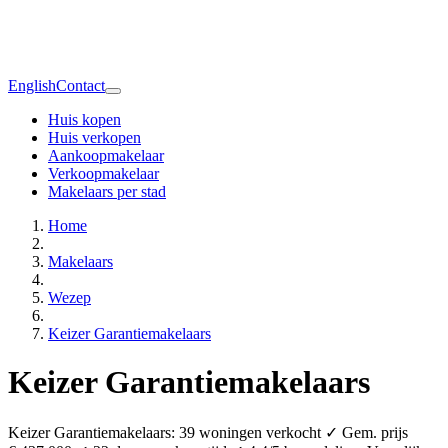
English
Contact
Huis kopen
Huis verkopen
Aankoopmakelaar
Verkoopmakelaar
Makelaars per stad
Home
Makelaars
Wezep
Keizer Garantiemakelaars
Keizer Garantiemakelaars
Keizer Garantiemakelaars: 39 woningen verkocht ✓ Gem. prijs