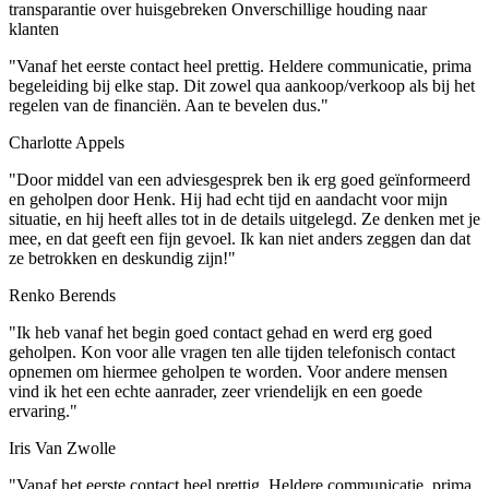
transparantie over huisgebreken
Onverschillige houding naar
klanten
"Vanaf het eerste contact heel prettig. Heldere communicatie, prima
begeleiding bij elke stap. Dit zowel qua aankoop/verkoop als bij het
regelen van de financiën. Aan te bevelen dus."
Charlotte Appels
"Door middel van een adviesgesprek ben ik erg goed geïnformeerd
en geholpen door Henk. Hij had echt tijd en aandacht voor mijn
situatie, en hij heeft alles tot in de details uitgelegd. Ze denken met je
mee, en dat geeft een fijn gevoel. Ik kan niet anders zeggen dan dat
ze betrokken en deskundig zijn!"
Renko Berends
"Ik heb vanaf het begin goed contact gehad en werd erg goed
geholpen. Kon voor alle vragen ten alle tijden telefonisch contact
opnemen om hiermee geholpen te worden. Voor andere mensen
vind ik het een echte aanrader, zeer vriendelijk en een goede
ervaring."
Iris Van Zwolle
"Vanaf het eerste contact heel prettig. Heldere communicatie, prima