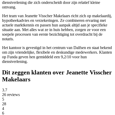
dienstverlening die zich onderscheidt door zijn relatief kleine
omvang.
Het team van Jeanette Visscher Makelaars richt zich op makelaardij,
hypotheekadvies en verzekeringen. Ze combineren ervaring met
actuele marktkennis en passen hun aanpak altijd aan je specifieke
situatie aan. Met alles wat ze in huis hebben, zorgen ze voor een
soepele processen van eerste bezichtiging tot overdracht bij de
notaris.
Het kantoor is gevestigd in het centrum van Dalfsen en staat bekend
om zijn vriendelijke, flexibele en deskundige medewerkers. Klanten
op Funda geven hen gemiddeld een 9,2/10 voor hun
dienstverlening.
Dit zeggen klanten over Jeanette Visscher
Makelaars
3.7
26 reviews
5
28
4
6