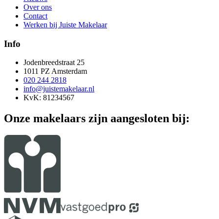
Over ons
Contact
Werken bij Juiste Makelaar
Info
Jodenbreedstraat 25
1011 PZ Amsterdam
020 244 2818
info@juistemakelaar.nl
KvK: 81234567
Onze makelaars zijn aangesloten bij: