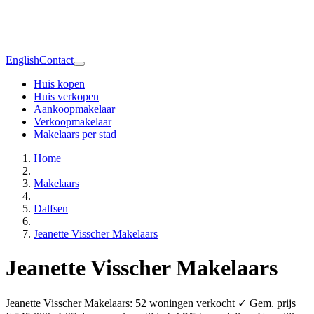
English
Contact
Huis kopen
Huis verkopen
Aankoopmakelaar
Verkoopmakelaar
Makelaars per stad
Home
Makelaars
Dalfsen
Jeanette Visscher Makelaars
Jeanette Visscher Makelaars
Jeanette Visscher Makelaars: 52 woningen verkocht ✓ Gem. prijs