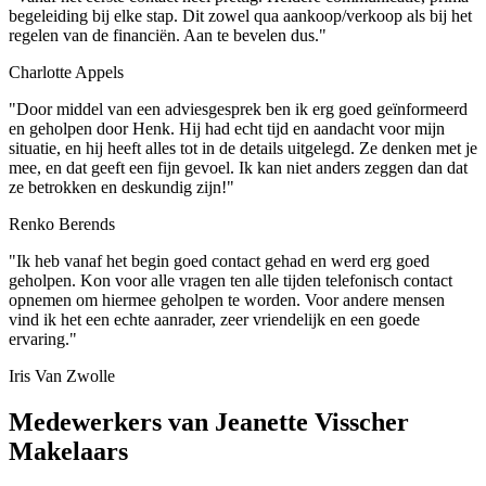
begeleiding bij elke stap. Dit zowel qua aankoop/verkoop als bij het
regelen van de financiën. Aan te bevelen dus."
Charlotte Appels
"Door middel van een adviesgesprek ben ik erg goed geïnformeerd
en geholpen door Henk. Hij had echt tijd en aandacht voor mijn
situatie, en hij heeft alles tot in de details uitgelegd. Ze denken met je
mee, en dat geeft een fijn gevoel. Ik kan niet anders zeggen dan dat
ze betrokken en deskundig zijn!"
Renko Berends
"Ik heb vanaf het begin goed contact gehad en werd erg goed
geholpen. Kon voor alle vragen ten alle tijden telefonisch contact
opnemen om hiermee geholpen te worden. Voor andere mensen
vind ik het een echte aanrader, zeer vriendelijk en een goede
ervaring."
Iris Van Zwolle
Medewerkers van Jeanette Visscher
Makelaars