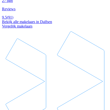
27 dgn
Reviews
9.5
(91)
Bekijk alle makelaars in Dalfsen
Vergelijk makelaars