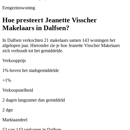
Eengezinswoning
Hoe presteert Jeanette Visscher
Makelaars in Dalfsen?
In Dalfsen verkochten 21 makelaars samen 143 woningen het
afgelopen jaar. Hieronder zie je hoe Jeanette Visscher Makelaars
zich verhoudt tot het gemiddelde.
Verkoopprijs
1% boven het stadsgemiddelde
+
1%
Verkoopsnelheid
2 dagen langzamer dan gemiddeld
2 dgn
Marktaandeel
52 van 143 verkopen in Dalfsen