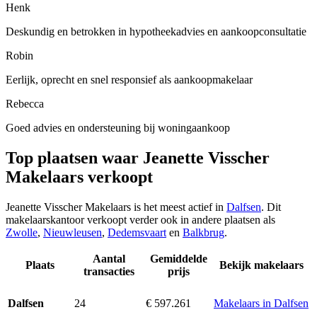
Henk
Deskundig en betrokken in hypotheekadvies en aankoopconsultatie
Robin
Eerlijk, oprecht en snel responsief als aankoopmakelaar
Rebecca
Goed advies en ondersteuning bij woningaankoop
Top plaatsen waar Jeanette Visscher
Makelaars verkoopt
Jeanette Visscher Makelaars is het meest actief in
Dalfsen
. Dit
makelaarskantoor verkoopt verder ook in andere plaatsen als
Zwolle
,
Nieuwleusen
,
Dedemsvaart
en
Balkbrug
.
Aantal
Gemiddelde
Plaats
Bekijk makelaars
transacties
prijs
24
€ 597.261
Makelaars in Dalfsen
Dalfsen