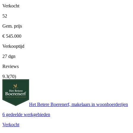
Verkocht
52
Gem. prijs
€ 545.000
Verkooptijd
27 dgn
Reviews
9.3
(70)
Het Betere Boerenerf, makelaars in woonboerderijen
6 gedeelde werkgebieden
Verkocht