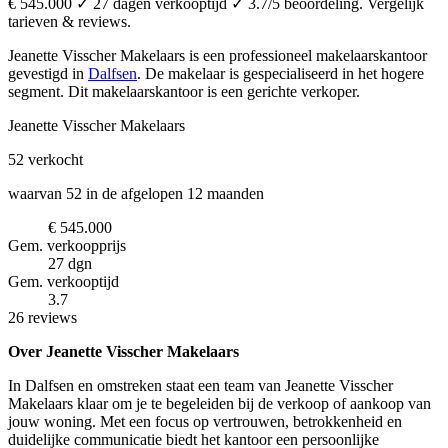
€ 545.000 ✓ 27 dagen verkooptijd ✓ 3.7/5 beoordeling. Vergelijk
tarieven & reviews.
Jeanette Visscher Makelaars is een professioneel makelaarskantoor
gevestigd in
Dalfsen
.
De makelaar is gespecialiseerd in het hogere
segment.
Dit makelaarskantoor is een gerichte verkoper.
Jeanette Visscher Makelaars
52
verkocht
waarvan 52 in de afgelopen 12 maanden
€ 545.000
Gem. verkoopprijs
27 dgn
Gem. verkooptijd
3.7
26 reviews
Over Jeanette Visscher Makelaars
In Dalfsen en omstreken staat een team van Jeanette Visscher
Makelaars klaar om je te begeleiden bij de verkoop of aankoop van
jouw woning. Met een focus op vertrouwen, betrokkenheid en
duidelijke communicatie biedt het kantoor een persoonlijke