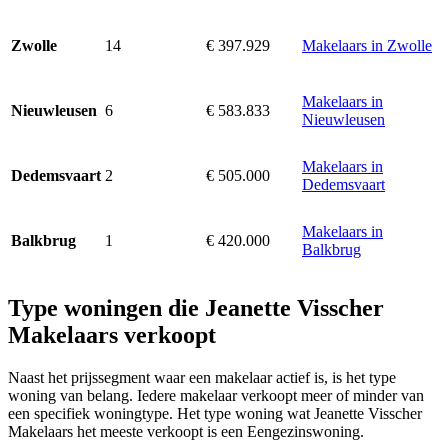
14
€ 397.929
Makelaars in Zwolle
Zwolle
Makelaars in
6
€ 583.833
Nieuwleusen
Nieuwleusen
Makelaars in
2
€ 505.000
Dedemsvaart
Dedemsvaart
Makelaars in
1
€ 420.000
Balkbrug
Balkbrug
Type woningen die Jeanette Visscher
Makelaars verkoopt
Naast het prijssegment waar een makelaar actief is, is het type
woning van belang. Iedere makelaar verkoopt meer of minder van
een specifiek woningtype. Het type woning wat Jeanette Visscher
Makelaars het meeste verkoopt is een Eengezinswoning.