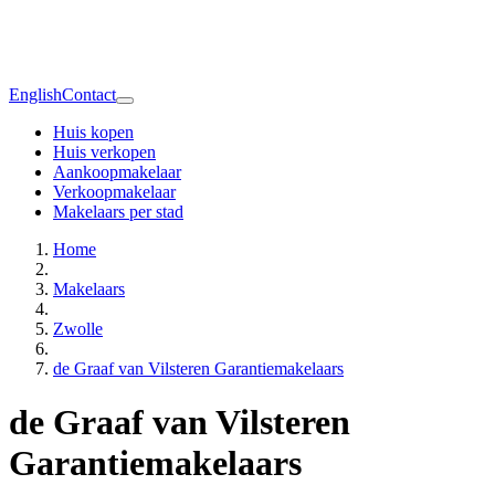
English
Contact
Huis kopen
Huis verkopen
Aankoopmakelaar
Verkoopmakelaar
Makelaars per stad
Home
Makelaars
Zwolle
de Graaf van Vilsteren Garantiemakelaars
de Graaf van Vilsteren
Garantiemakelaars