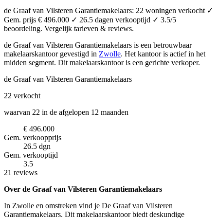
de Graaf van Vilsteren Garantiemakelaars: 22 woningen verkocht ✓
Gem. prijs € 496.000 ✓ 26.5 dagen verkooptijd ✓ 3.5/5
beoordeling. Vergelijk tarieven & reviews.
de Graaf van Vilsteren Garantiemakelaars is een betrouwbaar
makelaarskantoor
gevestigd in
Zwolle
.
Het kantoor is actief in het
midden segment.
Dit makelaarskantoor is een gerichte verkoper.
de Graaf van Vilsteren Garantiemakelaars
22
verkocht
waarvan 22 in de afgelopen 12 maanden
€ 496.000
Gem. verkoopprijs
26.5 dgn
Gem. verkooptijd
3.5
21 reviews
Over de Graaf van Vilsteren Garantiemakelaars
In Zwolle en omstreken vind je De Graaf van Vilsteren
Garantiemakelaars. Dit makelaarskantoor biedt deskundige