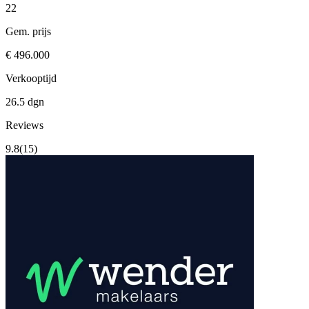
22
Gem. prijs
€ 496.000
Verkooptijd
26.5 dgn
Reviews
9.8
(15)