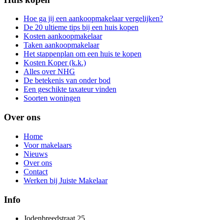
Hoe ga jij een aankoopmakelaar vergelijken?
De 20 ultieme tips bij een huis kopen
Kosten aankoopmakelaar
Taken aankoopmakelaar
Het stappenplan om een huis te kopen
Kosten Koper (k.k.)
Alles over NHG
De betekenis van onder bod
Een geschikte taxateur vinden
Soorten woningen
Over ons
Home
Voor makelaars
Nieuws
Over ons
Contact
Werken bij Juiste Makelaar
Info
Jodenbreedstraat 25