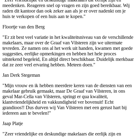
meedenken. Reageren snel op vragen en zijn goed bereikbaar. Wij
raden dit kantoor dan ook zeker aan als je er over nadenkt om je
huis te verkopen of een huis aan te kopen."
Floortje van den Berg
"Er zit best veel variatie in het kwaliteitsniveau van de verschillende
makelaars, maar over de Graaf van Vilsteren zijn we uitermate
tevreden. Ze namen ons al het werk uit handen, kwamen met goede
suggesties, eerlijke opmerkingen en hebben het hele proces
uitstekend begeleid, En altijd direct beschikbaar. Duidelijk merkbaar
dat ze zeer veel ervaring hebben. Meteen doen."
Jan Derk Stegeman
"Mijn vrouw en ik hebben meerdere keren van de diensten van een
makelaar gebruik gemaakt, maar De Graaf van Vilsteren, in ons
geval Mar-Cella van Vilsteren, springt er qua kwaliteit,
klantvriendelijkheid en vakkundigheid ver bovenuit! Echt
grandioos!! Dus durven wij Van Vilsteren met een gerust hart bij
iedereen aan te bevelen!"
Jaap Platje
"Zeer vriendelijke en deskundige makelaars die eerlijk zijn en