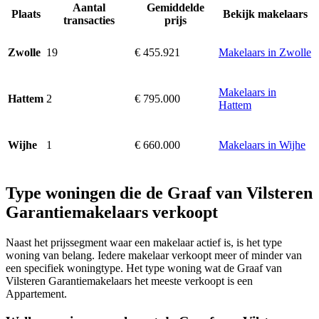
Aantal
Gemiddelde
Plaats
Bekijk makelaars
transacties
prijs
19
€ 455.921
Makelaars in Zwolle
Zwolle
Makelaars in
2
€ 795.000
Hattem
Hattem
1
€ 660.000
Makelaars in Wijhe
Wijhe
Type woningen die de Graaf van Vilsteren
Garantiemakelaars verkoopt
Naast het prijssegment waar een makelaar actief is, is het type
woning van belang. Iedere makelaar verkoopt meer of minder van
een specifiek woningtype. Het type woning wat de Graaf van
Vilsteren Garantiemakelaars het meeste verkoopt is een
Appartement.