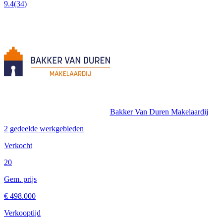
9.4
(34)
Bakker Van Duren Makelaardij
2 gedeelde werkgebieden
Verkocht
20
Gem. prijs
€ 498.000
Verkooptijd