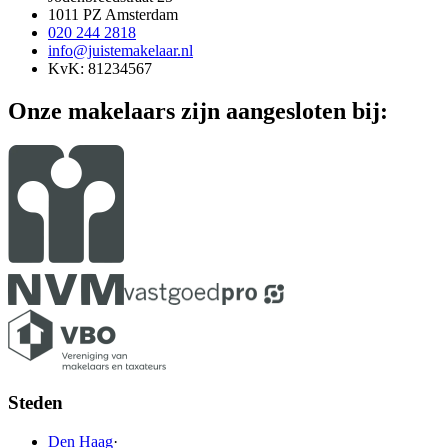
1011 PZ Amsterdam
020 244 2818
info@juistemakelaar.nl
KvK: 81234567
Onze makelaars zijn aangesloten bij:
Steden
Den Haag
·