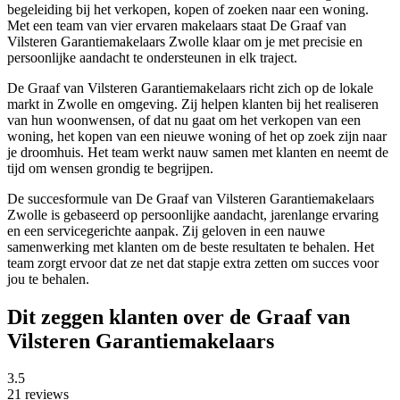
begeleiding bij het verkopen, kopen of zoeken naar een woning.
Met een team van vier ervaren makelaars staat De Graaf van
Vilsteren Garantiemakelaars Zwolle klaar om je met precisie en
persoonlijke aandacht te ondersteunen in elk traject.
De Graaf van Vilsteren Garantiemakelaars richt zich op de lokale
markt in Zwolle en omgeving. Zij helpen klanten bij het realiseren
van hun woonwensen, of dat nu gaat om het verkopen van een
woning, het kopen van een nieuwe woning of het op zoek zijn naar
je droomhuis. Het team werkt nauw samen met klanten en neemt de
tijd om wensen grondig te begrijpen.
De succesformule van De Graaf van Vilsteren Garantiemakelaars
Zwolle is gebaseerd op persoonlijke aandacht, jarenlange ervaring
en een servicegerichte aanpak. Zij geloven in een nauwe
samenwerking met klanten om de beste resultaten te behalen. Het
team zorgt ervoor dat ze net dat stapje extra zetten om succes voor
jou te behalen.
Dit zeggen klanten over de Graaf van
Vilsteren Garantiemakelaars
3.5
21 reviews