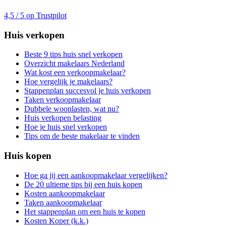
4,5 / 5 op Trustpilot
Huis verkopen
Beste 9 tips huis snel verkopen
Overzicht makelaars Nederland
Wat kost een verkoopmakelaar?
Hoe vergelijk je makelaars?
Stappenplan succesvol je huis verkopen
Taken verkoopmakelaar
Dubbele woonlasten, wat nu?
Huis verkopen belasting
Hoe je huis snel verkopen
Tips om de beste makelaar te vinden
Huis kopen
Hoe ga jij een aankoopmakelaar vergelijken?
De 20 ultieme tips bij een huis kopen
Kosten aankoopmakelaar
Taken aankoopmakelaar
Het stappenplan om een huis te kopen
Kosten Koper (k.k.)