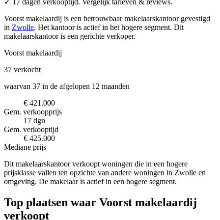
✓ 17 dagen verkooptijd. Vergelijk tarieven & reviews.
Voorst makelaardij is een betrouwbaar makelaarskantoor
gevestigd
in
Zwolle
.
Het kantoor is actief in het hogere segment.
Dit
makelaarskantoor is een gerichte verkoper.
Voorst makelaardij
37
verkocht
waarvan 37 in de afgelopen 12 maanden
€ 421.000
Gem. verkoopprijs
17 dgn
Gem. verkooptijd
€ 425.000
Mediane prijs
Dit makelaarskantoor verkoopt woningen die in een hogere
prijsklasse vallen ten opzichte van andere woningen in Zwolle en
omgeving. De makelaar is actief in een hogere segment.
Top plaatsen waar Voorst makelaardij
verkoopt