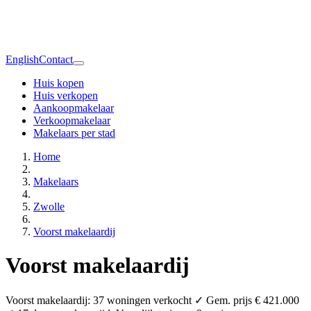
English
Contact
Huis kopen
Huis verkopen
Aankoopmakelaar
Verkoopmakelaar
Makelaars per stad
Home
Makelaars
Zwolle
Voorst makelaardij
Voorst makelaardij
Voorst makelaardij: 37 woningen verkocht ✓ Gem. prijs € 421.000