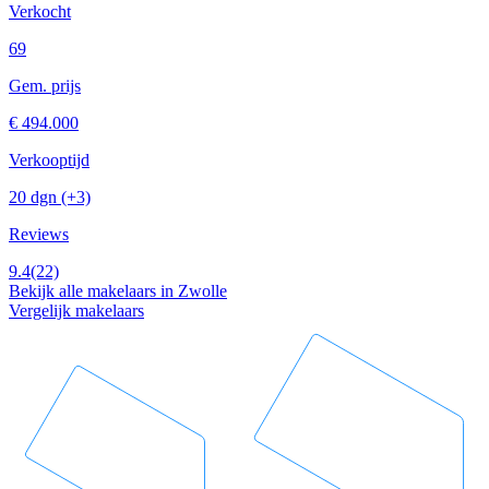
Verkocht
69
Gem. prijs
€ 494.000
Verkooptijd
20 dgn
(+3)
Reviews
9.4
(22)
Bekijk alle makelaars in Zwolle
Vergelijk makelaars