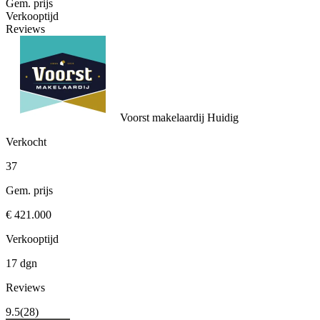
Gem. prijs
Verkooptijd
Reviews
Voorst makelaardij
Huidig
Verkocht
37
Gem. prijs
€ 421.000
Verkooptijd
17 dgn
Reviews
9.5
(28)