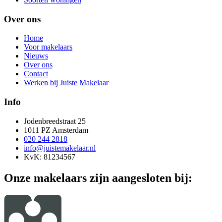
Over ons
Home
Voor makelaars
Nieuws
Over ons
Contact
Werken bij Juiste Makelaar
Info
Jodenbreedstraat 25
1011 PZ Amsterdam
020 244 2818
info@juistemakelaar.nl
KvK: 81234567
Onze makelaars zijn aangesloten bij: