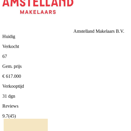
Amstelland Makelaars B.V.
Huidig
Verkocht
67
Gem. prijs
€ 617.000
Verkooptijd
31 dgn
Reviews
9.7
(45)