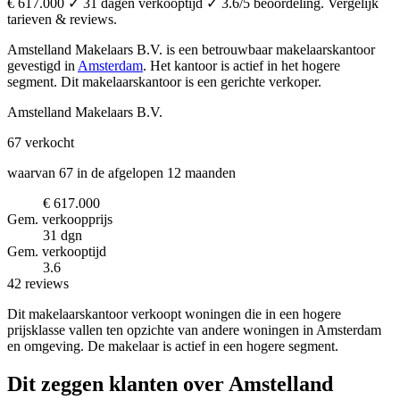
€ 617.000 ✓ 31 dagen verkooptijd ✓ 3.6/5 beoordeling. Vergelijk
tarieven & reviews.
Amstelland Makelaars B.V. is een betrouwbaar makelaarskantoor
gevestigd in
Amsterdam
.
Het kantoor is actief in het hogere
segment.
Dit makelaarskantoor is een gerichte verkoper.
Amstelland Makelaars B.V.
67
verkocht
waarvan 67 in de afgelopen 12 maanden
€ 617.000
Gem. verkoopprijs
31 dgn
Gem. verkooptijd
3.6
42 reviews
Dit makelaarskantoor verkoopt woningen die in een hogere
prijsklasse vallen ten opzichte van andere woningen in Amsterdam
en omgeving. De makelaar is actief in een hogere segment.
Dit zeggen klanten over Amstelland