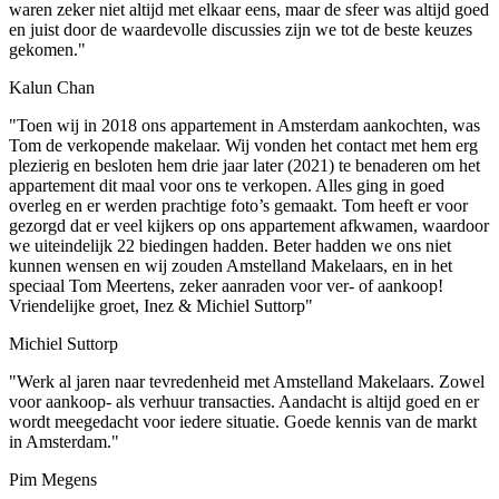
waren zeker niet altijd met elkaar eens, maar de sfeer was altijd goed
en juist door de waardevolle discussies zijn we tot de beste keuzes
gekomen."
Kalun Chan
"Toen wij in 2018 ons appartement in Amsterdam aankochten, was
Tom de verkopende makelaar. Wij vonden het contact met hem erg
plezierig en besloten hem drie jaar later (2021) te benaderen om het
appartement dit maal voor ons te verkopen. Alles ging in goed
overleg en er werden prachtige foto’s gemaakt. Tom heeft er voor
gezorgd dat er veel kijkers op ons appartement afkwamen, waardoor
we uiteindelijk 22 biedingen hadden. Beter hadden we ons niet
kunnen wensen en wij zouden Amstelland Makelaars, en in het
speciaal Tom Meertens, zeker aanraden voor ver- of aankoop!
Vriendelijke groet, Inez & Michiel Suttorp"
Michiel Suttorp
"Werk al jaren naar tevredenheid met Amstelland Makelaars. Zowel
voor aankoop- als verhuur transacties. Aandacht is altijd goed en er
wordt meegedacht voor iedere situatie. Goede kennis van de markt
in Amsterdam."
Pim Megens