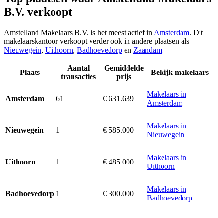
B.V. verkoopt
Amstelland Makelaars B.V. is het meest actief in
Amsterdam
. Dit
makelaarskantoor verkoopt verder ook in andere plaatsen als
Nieuwegein
,
Uithoorn
,
Badhoevedorp
en
Zaandam
.
Aantal
Gemiddelde
Plaats
Bekijk makelaars
transacties
prijs
Makelaars in
61
€ 631.639
Amsterdam
Amsterdam
Makelaars in
1
€ 585.000
Nieuwegein
Nieuwegein
Makelaars in
1
€ 485.000
Uithoorn
Uithoorn
Makelaars in
1
€ 300.000
Badhoevedorp
Badhoevedorp