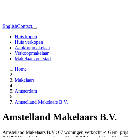
English
Contact
Huis kopen
Huis verkopen
Aankoopmakelaar
Verkoopmakelaar
Makelaars per stad
Home
Makelaars
Amsterdam
Amstelland Makelaars B.V.
Amstelland Makelaars B.V.
Amstelland Makelaars B.V.: 67 woningen verkocht ✓ Gem. prijs