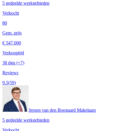
5 gedeelde werkgebieden
Verkocht
80
Gem. prijs
€ 547.000
Verkooptijd
38 dgn
(+7)
Reviews
9.5
(59)
Jeroen van den Boogaard Makelaars
5 gedeelde werkgebieden
Verkocht