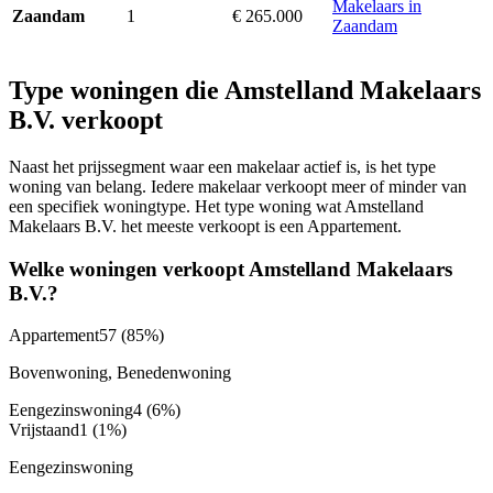
Makelaars in
1
€ 265.000
Zaandam
Zaandam
Type woningen die Amstelland Makelaars
B.V. verkoopt
Naast het prijssegment waar een makelaar actief is, is het type
woning van belang. Iedere makelaar verkoopt meer of minder van
een specifiek woningtype. Het type woning wat Amstelland
Makelaars B.V. het meeste verkoopt is een Appartement.
Welke woningen verkoopt Amstelland Makelaars
B.V.?
Appartement
57
(85%)
Bovenwoning, Benedenwoning
Eengezinswoning
4
(6%)
Vrijstaand
1
(1%)
Eengezinswoning