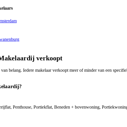
elaars
Amsterdam
Zwanenburg
Makelaardij verkoopt
ing van belang. Iedere makelaar verkoopt meer of minder van een speci
elaardij?
ijflat, Penthouse, Portiekflat, Beneden + bovenwoning, Portiekwonin