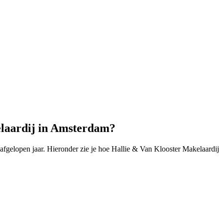
elaardij in Amsterdam?
elopen jaar. Hieronder zie je hoe Hallie & Van Klooster Makelaardij 