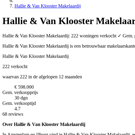
Hallie & Van Klooster Makelaardij
Hallie & Van Klooster Makelaar
Hallie & Van Klooster Makelaardij: 222 woningen verkocht ✓ Gem. pr
Hallie & Van Klooster Makelaardij is een betrouwbaar makelaarskan
Hallie & Van Klooster Makelaardij
222
verkocht
waarvan 222 in de afgelopen 12 maanden
€ 598.000
Gem. verkoopprijs
30 dgn
Gem. verkooptijd
4.7
68 reviews
Over Hallie & Van Klooster Makelaardij
In Amsterdam en IJburg vind je Hallie & Van Klooster Makelaardij, ee