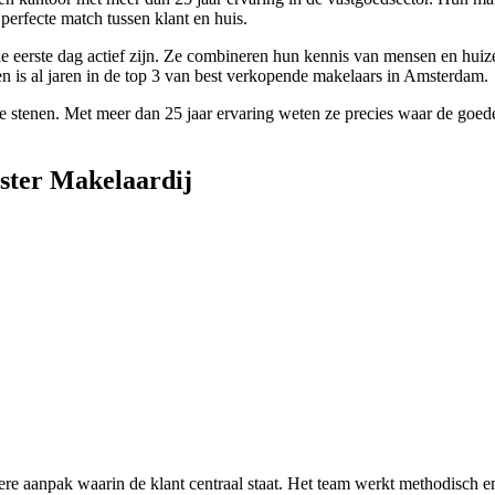
perfecte match tussen klant en huis.
 de eerste dag actief zijn. Ze combineren hun kennis van mensen en hui
n is al jaren in de top 3 van best verkopende makelaars in Amsterdam.
 stenen. Met meer dan 25 jaar ervaring weten ze precies waar de goede
oster Makelaardij
ere aanpak waarin de klant centraal staat. Het team werkt methodisch en