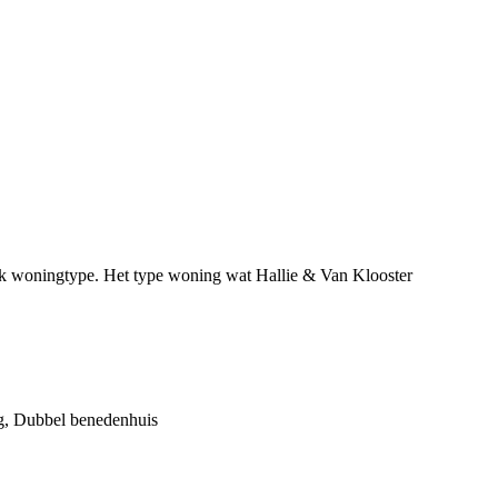
fiek woningtype. Het type woning wat Hallie & Van Klooster
g, Dubbel benedenhuis