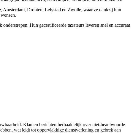
e, Amsterdam, Dronten, Lelystad en Zwolle, waar ze dankzij hun
w wensen.
 onderstrepen. Hun gecertificeerde taxateurs leveren snel en accuraat
uwbaarheid. Klanten berichten herhaaldelijk over niet-beantwoorde
 hebben, wat leidt tot oppervlakkige dienstverlening en gebrek aan