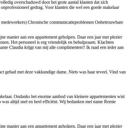
lledig overschaduwd door het grote aantal klanten dat zich
op onprofessioneel gedrag. Voor klanten die wel een goede makelaar
en medewerkers)
Chronische communicatieproblemen
Onbetrouwbare
ijne manier aan een appartement geholpen. Daar een jaar met plezier
en. Het personeel is erg vriendelijk en behulpzaam. Klachten
ame Claudia krijgt van mij alle complimenten!! Ik raad een ieder aan
ntact gehad met deze vakkundige dame. Niets was haar teveel. Vind van
kelaar. Ondanks het enorme aanbod van kleinere appartementen wist
 was altijd snel en heel efficiënt. Wij bedanken met name Remie
ijne manier aan een appartement geholpen. Daar een jaar met plezier