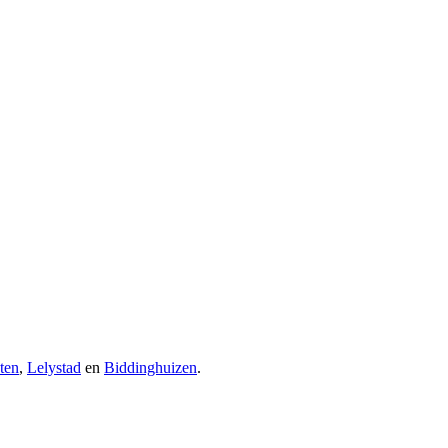
ten
,
Lelystad
en
Biddinghuizen
.