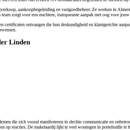
ngverkoop, aankoopbegeleiding en vastgoedbeheer. Ze werken in Almer
 team zorgt voor een nuchtere, transparante aanpak met oog voor jou
n certificaten ontvangen die hun deskundigheid en klantgerichte aanpak
onwensen.
der Linden
lemen die zich vooral manifesteren in slechte communicatie en onbetro
en op reacties. De makelaardij lijkt te veel woningen in portefeuille te