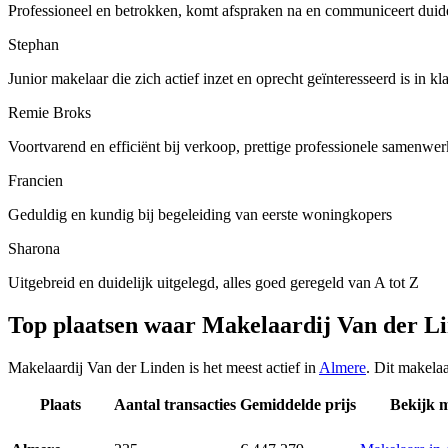
Professioneel en betrokken, komt afspraken na en communiceert duide
Stephan
Junior makelaar die zich actief inzet en oprecht geïnteresseerd is in kl
Remie Broks
Voortvarend en efficiënt bij verkoop, prettige professionele samenwe
Francien
Geduldig en kundig bij begeleiding van eerste woningkopers
Sharona
Uitgebreid en duidelijk uitgelegd, alles goed geregeld van A tot Z
Top plaatsen waar Makelaardij Van der L
Makelaardij Van der Linden is het meest actief in
Almere
. Dit makela
Plaats
Aantal transacties
Gemiddelde prijs
Bekijk 