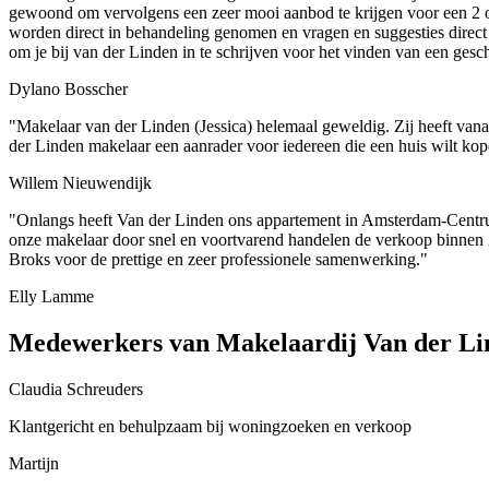
gewoond om vervolgens een zeer mooi aanbod te krijgen voor een 2 
worden direct in behandeling genomen en vragen en suggesties direct 
om je bij van der Linden in te schrijven voor het vinden van een ges
Dylano Bosscher
"Makelaar van der Linden (Jessica) helemaal geweldig. Zij heeft vana
der Linden makelaar een aanrader voor iedereen die een huis wilt k
Willem Nieuwendijk
"Onlangs heeft Van der Linden ons appartement in Amsterdam-Centru
onze makelaar door snel en voortvarend handelen de verkoop binnen 2 
Broks voor de prettige en zeer professionele samenwerking."
Elly Lamme
Medewerkers van Makelaardij Van der Li
Claudia Schreuders
Klantgericht en behulpzaam bij woningzoeken en verkoop
Martijn