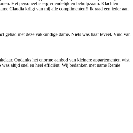
en. Het personeel is erg vriendelijk en behulpzaam. Klachten
ame Claudia krijgt van mij alle complimenten!! Ik raad een ieder aan
ntact gehad met deze vakkundige dame. Niets was haar teveel. Vind van
kelaar. Ondanks het enorme aanbod van kleinere appartementen wist
 was altijd snel en heel efficiënt. Wij bedanken met name Remie