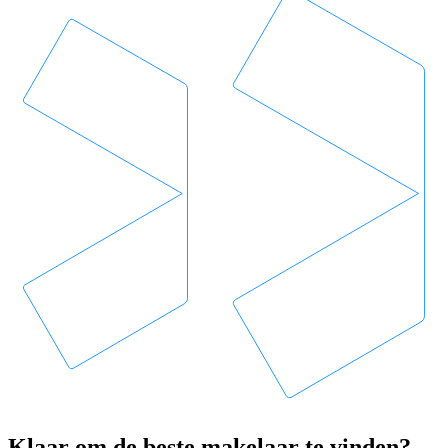
Klaar om de beste makelaar te vinden?