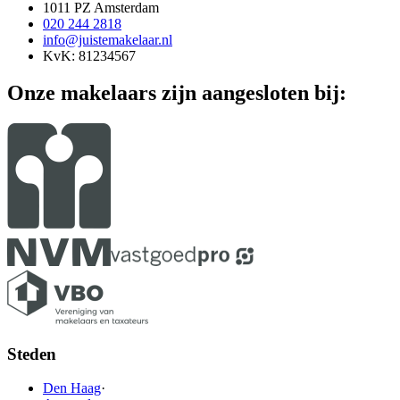
1011 PZ Amsterdam
020 244 2818
info@juistemakelaar.nl
KvK: 81234567
Onze makelaars zijn aangesloten bij:
Steden
Den Haag
·