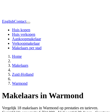
English
Contact
Huis kopen
Huis verkopen
Aankoopmakelaar
Verkoopmakelaar
Makelaars per stad
Home
Makelaars
Zuid-Holland
Warmond
Makelaars in Warmond
Vergelijk 18 makelaars in Warmond op prestaties en tarieven.