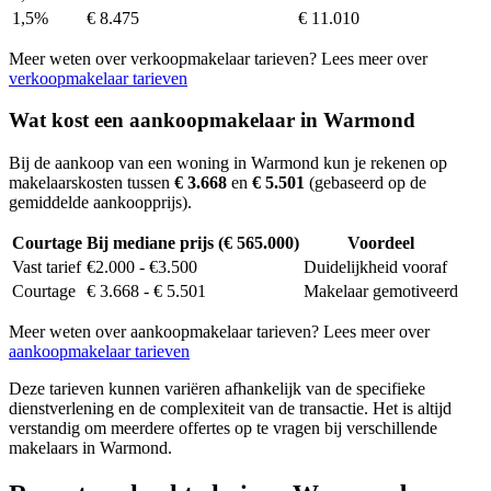
1,5%
€ 8.475
€ 11.010
Meer weten over verkoopmakelaar tarieven? Lees meer over
verkoopmakelaar tarieven
Wat kost een aankoopmakelaar in Warmond
Bij de aankoop van een woning in Warmond kun je rekenen op
makelaarskosten tussen
€ 3.668
en
€ 5.501
(gebaseerd op de
gemiddelde aankoopprijs).
Courtage
Bij mediane prijs (€ 565.000)
Voordeel
Vast tarief
€2.000 - €3.500
Duidelijkheid vooraf
Courtage
€ 3.668 - € 5.501
Makelaar gemotiveerd
Meer weten over aankoopmakelaar tarieven? Lees meer over
aankoopmakelaar tarieven
Deze tarieven kunnen variëren afhankelijk van de specifieke
dienstverlening en de complexiteit van de transactie. Het is altijd
verstandig om meerdere offertes op te vragen bij verschillende
makelaars in Warmond.