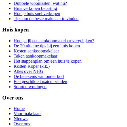
Dubbele woonlasten, wat nu?
Huis verkopen belasting
Hoe je huis snel verkopen
Tips om de beste makelaar te vinden
Huis kopen
Hoe ga jij een aankoopmakelaar vergelijken?
De 20 ultieme tips bij een huis kopen
Kosten aankoopmakelaar
Taken aankoopmakelaar
Het stappenplan om een huis te kopen
Kosten Koper (k.k.)
Alles over NHG
De betekenis van onder bod
Een geschikte taxateur vinden
Soorten woningen
Over ons
Home
Voor makelaars
Nieuws
Over ons