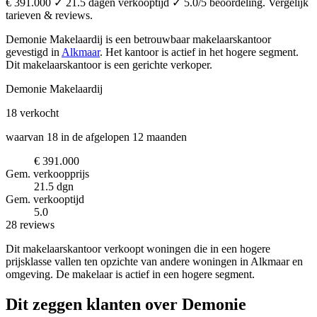
€ 391.000 ✓ 21.5 dagen verkooptijd ✓ 5.0/5 beoordeling. Vergelijk
tarieven & reviews.
Demonie Makelaardij is een betrouwbaar makelaarskantoor
gevestigd in
Alkmaar
.
Het kantoor is actief in het hogere segment.
Dit makelaarskantoor is een gerichte verkoper.
Demonie Makelaardij
18
verkocht
waarvan 18 in de afgelopen 12 maanden
€ 391.000
Gem. verkoopprijs
21.5 dgn
Gem. verkooptijd
5.0
28 reviews
Dit makelaarskantoor verkoopt woningen die in een hogere
prijsklasse vallen ten opzichte van andere woningen in Alkmaar en
omgeving. De makelaar is actief in een hogere segment.
Dit zeggen klanten over Demonie