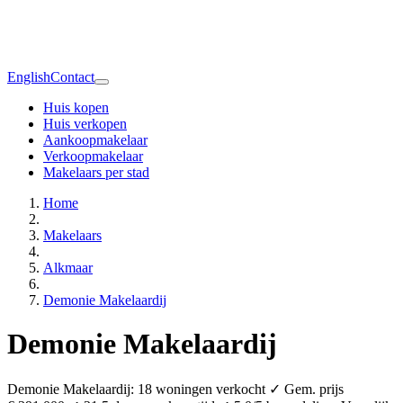
English
Contact
Huis kopen
Huis verkopen
Aankoopmakelaar
Verkoopmakelaar
Makelaars per stad
Home
Makelaars
Alkmaar
Demonie Makelaardij
Demonie Makelaardij
Demonie Makelaardij: 18 woningen verkocht ✓ Gem. prijs