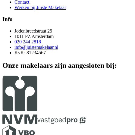
Contact
Werken bij Juiste Makelaar
Info
Jodenbreedstraat 25
1011 PZ Amsterdam
020 244 2818
info@juistemakelaar.nl
KvK: 81234567
Onze makelaars zijn aangesloten bij: