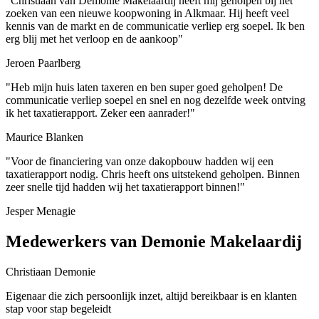
"Christiaan van Demonie Makelaardij heeft mij geholpen bij het
zoeken van een nieuwe koopwoning in Alkmaar. Hij heeft veel
kennis van de markt en de communicatie verliep erg soepel. Ik ben
erg blij met het verloop en de aankoop"
Jeroen Paarlberg
"Heb mijn huis laten taxeren en ben super goed geholpen! De
communicatie verliep soepel en snel en nog dezelfde week ontving
ik het taxatierapport. Zeker een aanrader!"
Maurice Blanken
"Voor de financiering van onze dakopbouw hadden wij een
taxatierapport nodig. Chris heeft ons uitstekend geholpen. Binnen
zeer snelle tijd hadden wij het taxatierapport binnen!"
Jesper Menagie
Medewerkers van Demonie Makelaardij
Christiaan Demonie
Eigenaar die zich persoonlijk inzet, altijd bereikbaar is en klanten
stap voor stap begeleidt