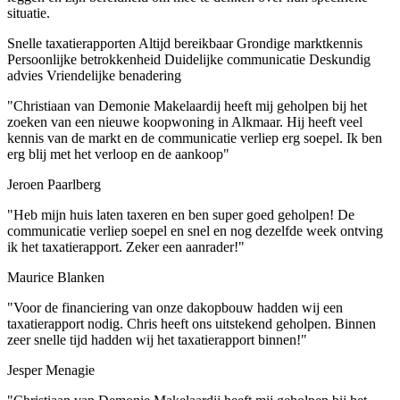
situatie.
Snelle taxatierapporten
Altijd bereikbaar
Grondige marktkennis
Persoonlijke betrokkenheid
Duidelijke communicatie
Deskundig
advies
Vriendelijke benadering
"Christiaan van Demonie Makelaardij heeft mij geholpen bij het
zoeken van een nieuwe koopwoning in Alkmaar. Hij heeft veel
kennis van de markt en de communicatie verliep erg soepel. Ik ben
erg blij met het verloop en de aankoop"
Jeroen Paarlberg
"Heb mijn huis laten taxeren en ben super goed geholpen! De
communicatie verliep soepel en snel en nog dezelfde week ontving
ik het taxatierapport. Zeker een aanrader!"
Maurice Blanken
"Voor de financiering van onze dakopbouw hadden wij een
taxatierapport nodig. Chris heeft ons uitstekend geholpen. Binnen
zeer snelle tijd hadden wij het taxatierapport binnen!"
Jesper Menagie