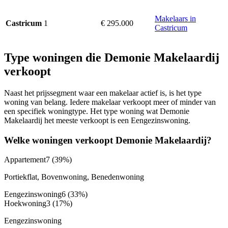
Makelaars in
1
€ 295.000
Castricum
Castricum
Type woningen die Demonie Makelaardij
verkoopt
Naast het prijssegment waar een makelaar actief is, is het type
woning van belang. Iedere makelaar verkoopt meer of minder van
een specifiek woningtype. Het type woning wat Demonie
Makelaardij het meeste verkoopt is een Eengezinswoning.
Welke woningen verkoopt Demonie Makelaardij?
Appartement
7
(39%)
Portiekflat, Bovenwoning, Benedenwoning
Eengezinswoning
6
(33%)
Hoekwoning
3
(17%)
Eengezinswoning