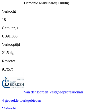
Demonie Makelaardij
Huidig
Verkocht
18
Gem. prijs
€ 391.000
Verkooptijd
21.5 dgn
Reviews
9.7
(57)
Van der Borden Vastgoedprofessionals
4 gedeelde werkgebieden
Verkocht