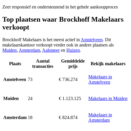
Zeer responsief en ondersteunend in het gehele aankoopproces
Top plaatsen waar Brockhoff Makelaars
verkoopt
Brockhoff Makelaars is het meest actief in
Amstelveen
. Dit
makelaarskantoor verkoopt verder ook in andere plaatsen als
Muiden
,
Amsterdam
,
Aalsmeer
en
Huizen
.
Aantal
Gemiddelde
Plaats
Bekijk makelaars
transacties
prijs
Makelaars in
73
€ 736.274
Amstelveen
Amstelveen
24
€ 1.123.125
Makelaars in Muiden
Muiden
Makelaars in
18
€ 824.874
Amsterdam
Amsterdam