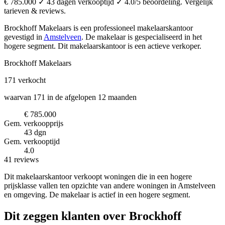
€ 785.000 ✓ 43 dagen verkooptijd ✓ 4.0/5 beoordeling. Vergelijk
tarieven & reviews.
Brockhoff Makelaars is een professioneel makelaarskantoor
gevestigd in
Amstelveen
.
De makelaar is gespecialiseerd in het
hogere segment.
Dit makelaarskantoor is een actieve verkoper.
Brockhoff Makelaars
171
verkocht
waarvan 171 in de afgelopen 12 maanden
€ 785.000
Gem. verkoopprijs
43 dgn
Gem. verkooptijd
4.0
41 reviews
Dit makelaarskantoor verkoopt woningen die in een hogere
prijsklasse vallen ten opzichte van andere woningen in Amstelveen
en omgeving. De makelaar is actief in een hogere segment.
Dit zeggen klanten over Brockhoff