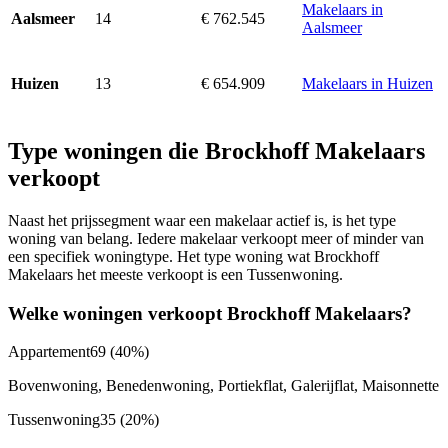
Makelaars in
14
€ 762.545
Aalsmeer
Aalsmeer
13
€ 654.909
Makelaars in Huizen
Huizen
Type woningen die Brockhoff Makelaars
verkoopt
Naast het prijssegment waar een makelaar actief is, is het type
woning van belang. Iedere makelaar verkoopt meer of minder van
een specifiek woningtype. Het type woning wat Brockhoff
Makelaars het meeste verkoopt is een Tussenwoning.
Welke woningen verkoopt Brockhoff Makelaars?
Appartement
69
(40%)
Bovenwoning, Benedenwoning, Portiekflat, Galerijflat, Maisonnette
Tussenwoning
35
(20%)