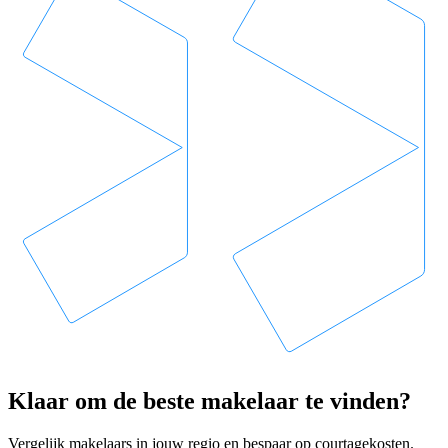
Klaar om de beste makelaar te vinden?
Vergelijk makelaars in jouw regio en bespaar op courtagekosten.