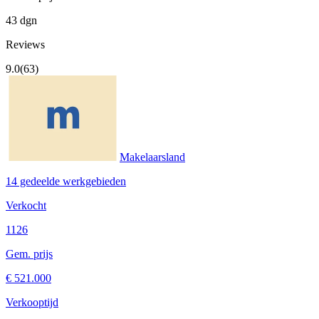
43 dgn
Reviews
9.0
(63)
Makelaarsland
14 gedeelde werkgebieden
Verkocht
1126
Gem. prijs
€ 521.000
Verkooptijd