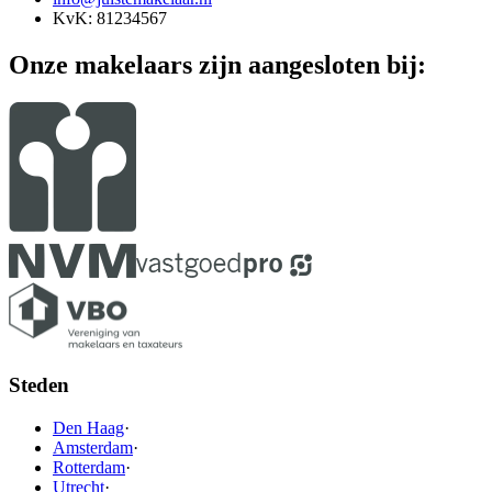
KvK: 81234567
Onze makelaars zijn aangesloten bij:
Steden
Den Haag
·
Amsterdam
·
Rotterdam
·
Utrecht
·