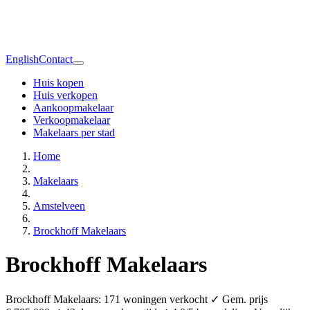
English
Contact
Huis kopen
Huis verkopen
Aankoopmakelaar
Verkoopmakelaar
Makelaars per stad
Home
Makelaars
Amstelveen
Brockhoff Makelaars
Brockhoff Makelaars
Brockhoff Makelaars: 171 woningen verkocht ✓ Gem. prijs