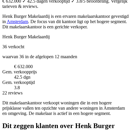
€ 632.000 ✓ 42.5 dagen verkooptijd ✓ 3.8/5 beoordeling. Vergelijk
tarieven & reviews.
Henk Burger Makelaardij is een ervaren makelaarskantoor
gevestigd
in
Amsterdam
.
De focus van dit kantoor ligt op het hogere segment.
Dit makelaarskantoor is een gerichte verkoper.
Henk Burger Makelaardij
36
verkocht
waarvan 36 in de afgelopen 12 maanden
€ 632.000
Gem. verkoopprijs
42.5 dgn
Gem. verkooptijd
3.8
22 reviews
Dit makelaarskantoor verkoopt woningen die in een hogere
prijsklasse vallen ten opzichte van andere woningen in Amsterdam
en omgeving. De makelaar is actief in een hogere segment.
Dit zeggen klanten over Henk Burger