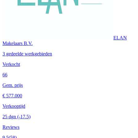
ELAN
Makelaars B.V.
3 gedeelde werkgebieden
Verkocht
66
Gem. prijs
€ 577.000
Verkooptijd
25 dgn
(-17.5)
Reviews
9.5
(58)