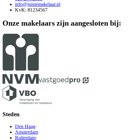
info@juistemakelaar.nl
KvK: 81234567
Onze makelaars zijn aangesloten bij:
Steden
Den Haag
·
Amsterdam
·
Rotterdam
·