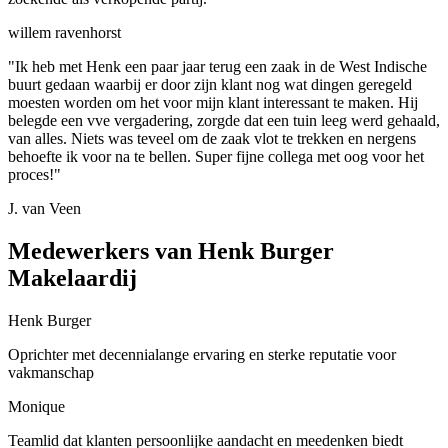
willem ravenhorst
"Ik heb met Henk een paar jaar terug een zaak in de West Indische
buurt gedaan waarbij er door zijn klant nog wat dingen geregeld
moesten worden om het voor mijn klant interessant te maken. Hij
belegde een vve vergadering, zorgde dat een tuin leeg werd gehaald,
van alles. Niets was teveel om de zaak vlot te trekken en nergens
behoefte ik voor na te bellen. Super fijne collega met oog voor het
proces!"
J. van Veen
Medewerkers van Henk Burger
Makelaardij
Henk Burger
Oprichter met decennialange ervaring en sterke reputatie voor
vakmanschap
Monique
Teamlid dat klanten persoonlijke aandacht en meedenken biedt