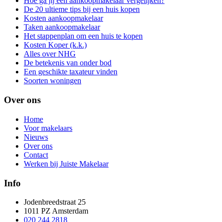
Hoe ga jij een aankoopmakelaar vergelijken?
De 20 ultieme tips bij een huis kopen
Kosten aankoopmakelaar
Taken aankoopmakelaar
Het stappenplan om een huis te kopen
Kosten Koper (k.k.)
Alles over NHG
De betekenis van onder bod
Een geschikte taxateur vinden
Soorten woningen
Over ons
Home
Voor makelaars
Nieuws
Over ons
Contact
Werken bij Juiste Makelaar
Info
Jodenbreedstraat 25
1011 PZ Amsterdam
020 244 2818