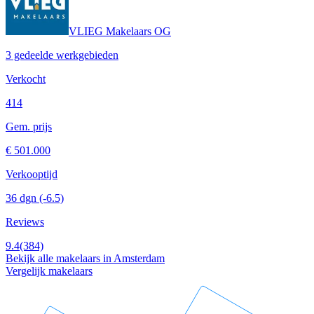
VLIEG Makelaars OG
3 gedeelde werkgebieden
Verkocht
414
Gem. prijs
€ 501.000
Verkooptijd
36 dgn
(-6.5)
Reviews
9.4
(384)
Bekijk alle makelaars in Amsterdam
Vergelijk makelaars