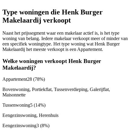
Type woningen die Henk Burger
Makelaardij verkoopt
Naast het prijssegment waar een makelaar actief is, is het type
woning van belang. Iedere makelaar verkoopt meer of minder van
een specifiek woningtype. Het type woning wat Henk Burger
Makelaardij het meeste verkoopt is een Appartement.
Welke woningen verkoopt Henk Burger
Makelaardij?
Appartement
28
(78%)
Bovenwoning, Portiekflat, Tussenverdieping, Galerijflat,
Maisonnette
Tussenwoning
5
(14%)
Eengezinswoning, Herenhuis
Eengezinswoning
3
(8%)