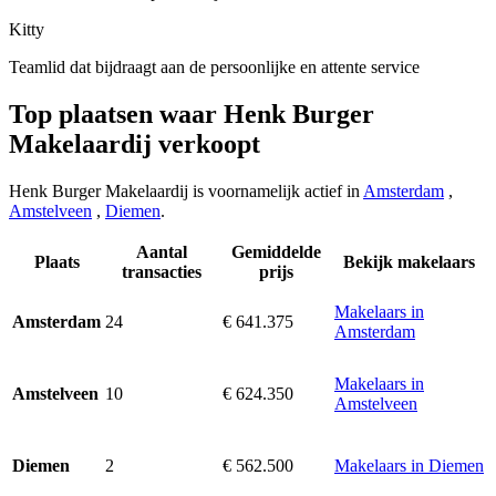
Kitty
Teamlid dat bijdraagt aan de persoonlijke en attente service
Top plaatsen waar Henk Burger
Makelaardij verkoopt
Henk Burger Makelaardij is voornamelijk actief in
Amsterdam
,
Amstelveen
,
Diemen
.
Aantal
Gemiddelde
Plaats
Bekijk makelaars
transacties
prijs
Makelaars in
24
€ 641.375
Amsterdam
Amsterdam
Makelaars in
10
€ 624.350
Amstelveen
Amstelveen
2
€ 562.500
Makelaars in Diemen
Diemen