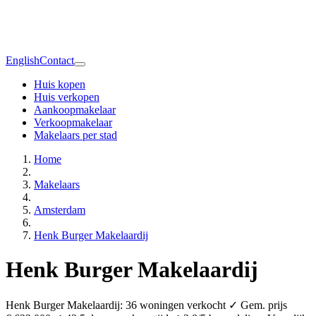
English
Contact
Huis kopen
Huis verkopen
Aankoopmakelaar
Verkoopmakelaar
Makelaars per stad
Home
Makelaars
Amsterdam
Henk Burger Makelaardij
Henk Burger Makelaardij
Henk Burger Makelaardij: 36 woningen verkocht ✓ Gem. prijs