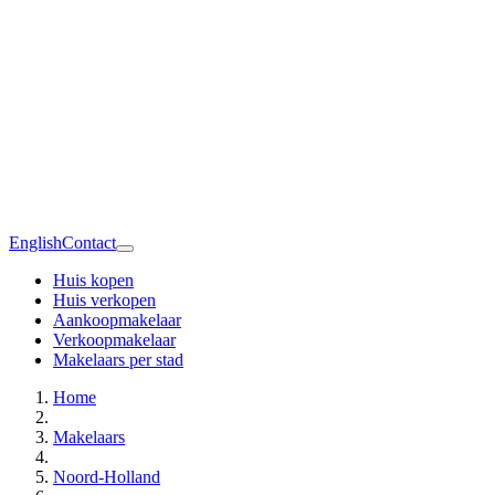
English
Contact
Huis kopen
Huis verkopen
Aankoopmakelaar
Verkoopmakelaar
Makelaars per stad
Home
Makelaars
Noord-Holland