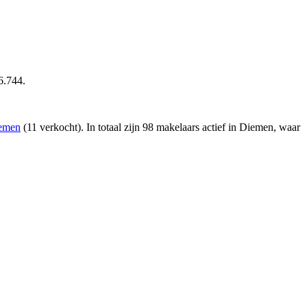
6.744.
iemen
(11 verkocht)
. In totaal zijn 98 makelaars actief in Diemen, waar