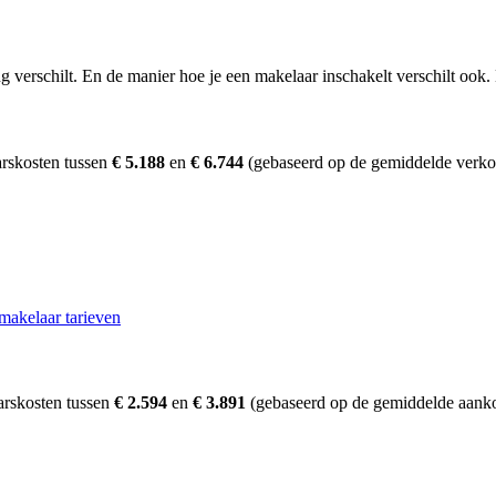
erschilt. En de manier hoe je een makelaar inschakelt verschilt ook. D
rskosten tussen
€ 5.188
en
€ 6.744
(gebaseerd op de gemiddelde verkoo
makelaar tarieven
arskosten tussen
€ 2.594
en
€ 3.891
(gebaseerd op de gemiddelde aanko