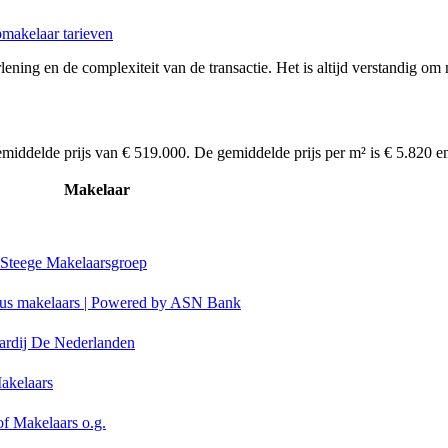
makelaar tarieven
ening en de complexiteit van de transactie. Het is altijd verstandig om
middelde prijs van € 519.000. De gemiddelde prijs per m² is € 5.820 e
Makelaar
 Steege Makelaarsgroep
us makelaars | Powered by ASN Bank
ardij De Nederlanden
kelaars
of Makelaars o.g.