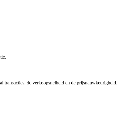
ie.
al transacties, de verkoopsnelheid en de prijsnauwkeurigheid.