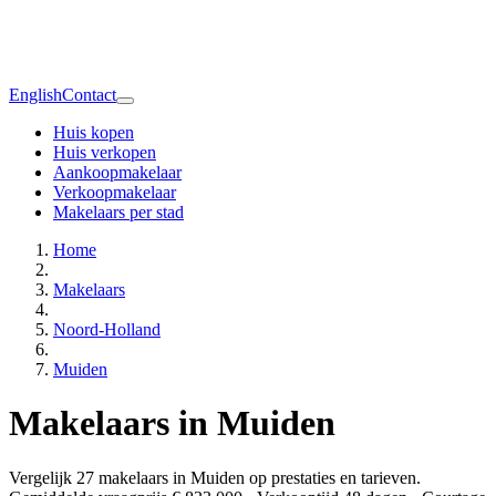
English
Contact
Huis kopen
Huis verkopen
Aankoopmakelaar
Verkoopmakelaar
Makelaars per stad
Home
Makelaars
Noord-Holland
Muiden
Makelaars in Muiden
Vergelijk 27 makelaars in Muiden op prestaties en tarieven.