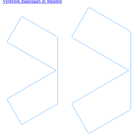
Vergelijk makelaars in Muiden