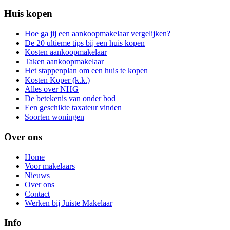
Huis kopen
Hoe ga jij een aankoopmakelaar vergelijken?
De 20 ultieme tips bij een huis kopen
Kosten aankoopmakelaar
Taken aankoopmakelaar
Het stappenplan om een huis te kopen
Kosten Koper (k.k.)
Alles over NHG
De betekenis van onder bod
Een geschikte taxateur vinden
Soorten woningen
Over ons
Home
Voor makelaars
Nieuws
Over ons
Contact
Werken bij Juiste Makelaar
Info