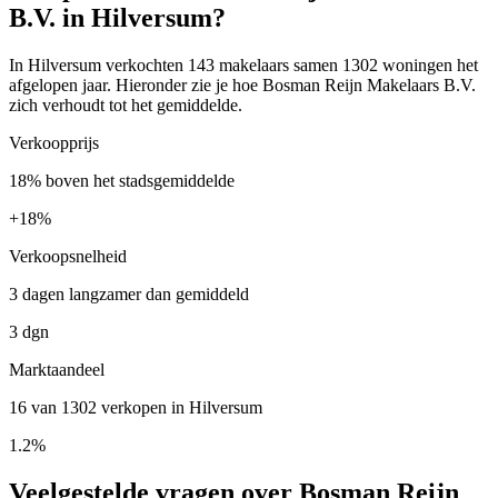
B.V. in Hilversum?
In Hilversum verkochten 143 makelaars samen 1302 woningen het
afgelopen jaar. Hieronder zie je hoe Bosman Reijn Makelaars B.V.
zich verhoudt tot het gemiddelde.
Verkoopprijs
18% boven het stadsgemiddelde
+
18%
Verkoopsnelheid
3 dagen langzamer dan gemiddeld
3 dgn
Marktaandeel
16 van 1302 verkopen in Hilversum
1.2%
Veelgestelde vragen over Bosman Reijn