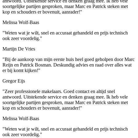
antwoord. Uitstekende service en denken graag mee. Ik heb vele
soortgelijke partijen gesproken, maar Marc en Patrick steken met
kop en schouders er bovenuit, aanrader!"
Melissa Wolf-Baas
"Weten wat je wilt, snel en accuraat gehandeld en prijs technisch
ook zeer voordelig."
Martijn De Vries
"Bij de aankoop van mijn eerste huis heel goed geholpen door Marc
Reijn en Patrick Bosman. Deskundig advies en raad over alles wat
er bij komt kijken!"
Gregor Eijs
"Zeer professionele makelaars. Goed contact en altijd snel
antwoord. Uitstekende service en denken graag mee. Ik heb vele
soortgelijke partijen gesproken, maar Marc en Patrick steken met
kop en schouders er bovenuit, aanrader!"
Melissa Wolf-Baas
"Weten wat je wilt, snel en accuraat gehandeld en prijs technisch
ook zeer voordelig."