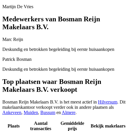
Martijn De Vries
Medewerkers van Bosman Reijn
Makelaars B.V.
Marc Reijn
Deskundig en betrokken begeleiding bij eerste huisaankopen
Patrick Bosman
Deskundig en betrokken begeleiding bij eerste huisaankopen
Top plaatsen waar Bosman Reijn
Makelaars B.V. verkoopt
Bosman Reijn Makelaars B.V. is het meest actief in
Hilversum
. Dit
makelaarskantoor verkoopt verder ook in andere plaatsen als
Ankeveen
,
Muiden
,
Bussum
en
Almere
.
Aantal
Gemiddelde
Plaats
Bekijk makelaars
transacties
prijs