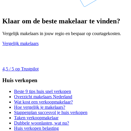
Klaar om de beste makelaar te vinden?
Vergelijk makelaars in jouw regio en bespaar op courtagekosten.
Vergelijk makelaars
4,5 / 5 op Trustpilot
Huis verkopen
Beste 9 tips huis snel verkopen
Overzicht makelaars Nederland
Wat kost een verkoopmakelaar?
Hoe vergelijk je makelaars?
Stappenplan succesvol je huis verkopen
Taken verkoopmakelaar
Dubbele woonlasten, wat nu?
Huis verkopen belasting