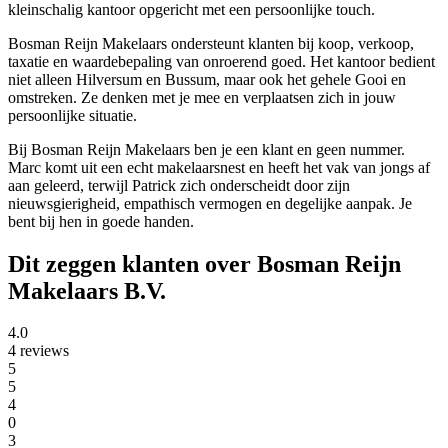
kleinschalig kantoor opgericht met een persoonlijke touch.
Bosman Reijn Makelaars ondersteunt klanten bij koop, verkoop,
taxatie en waardebepaling van onroerend goed. Het kantoor bedient
niet alleen Hilversum en Bussum, maar ook het gehele Gooi en
omstreken. Ze denken met je mee en verplaatsen zich in jouw
persoonlijke situatie.
Bij Bosman Reijn Makelaars ben je een klant en geen nummer.
Marc komt uit een echt makelaarsnest en heeft het vak van jongs af
aan geleerd, terwijl Patrick zich onderscheidt door zijn
nieuwsgierigheid, empathisch vermogen en degelijke aanpak. Je
bent bij hen in goede handen.
Dit zeggen klanten over Bosman Reijn
Makelaars B.V.
4.0
4 reviews
5
5
4
0
3