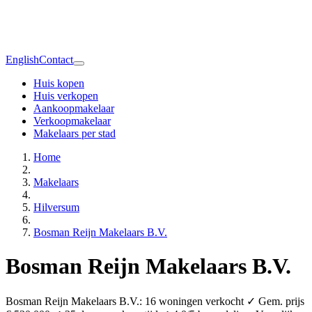
English
Contact
Huis kopen
Huis verkopen
Aankoopmakelaar
Verkoopmakelaar
Makelaars per stad
Home
Makelaars
Hilversum
Bosman Reijn Makelaars B.V.
Bosman Reijn Makelaars B.V.
Bosman Reijn Makelaars B.V.: 16 woningen verkocht ✓ Gem. prijs