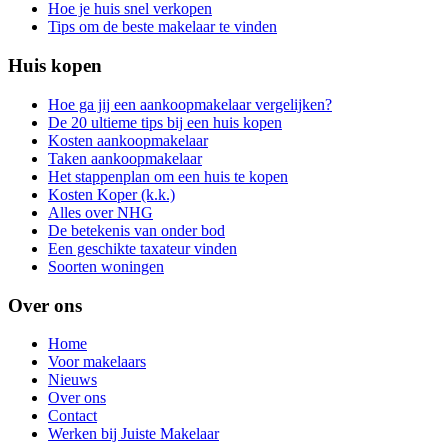
Hoe je huis snel verkopen
Tips om de beste makelaar te vinden
Huis kopen
Hoe ga jij een aankoopmakelaar vergelijken?
De 20 ultieme tips bij een huis kopen
Kosten aankoopmakelaar
Taken aankoopmakelaar
Het stappenplan om een huis te kopen
Kosten Koper (k.k.)
Alles over NHG
De betekenis van onder bod
Een geschikte taxateur vinden
Soorten woningen
Over ons
Home
Voor makelaars
Nieuws
Over ons
Contact
Werken bij Juiste Makelaar