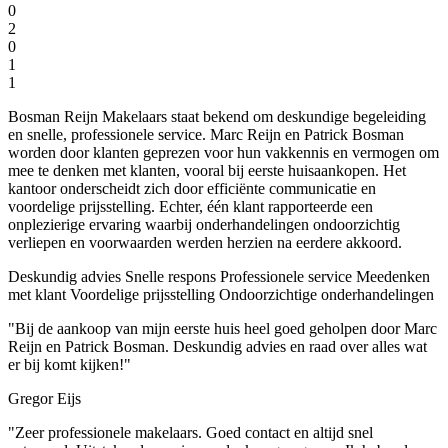
0
2
0
1
1
Bosman Reijn Makelaars staat bekend om deskundige begeleiding
en snelle, professionele service. Marc Reijn en Patrick Bosman
worden door klanten geprezen voor hun vakkennis en vermogen om
mee te denken met klanten, vooral bij eerste huisaankopen. Het
kantoor onderscheidt zich door efficiënte communicatie en
voordelige prijsstelling. Echter, één klant rapporteerde een
onplezierige ervaring waarbij onderhandelingen ondoorzichtig
verliepen en voorwaarden werden herzien na eerdere akkoord.
Deskundig advies
Snelle respons
Professionele service
Meedenken
met klant
Voordelige prijsstelling
Ondoorzichtige onderhandelingen
"Bij de aankoop van mijn eerste huis heel goed geholpen door Marc
Reijn en Patrick Bosman. Deskundig advies en raad over alles wat
er bij komt kijken!"
Gregor Eijs
"Zeer professionele makelaars. Goed contact en altijd snel