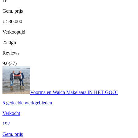
16
Gem. prijs
€ 530.000
Verkooptijd
25 dgn
Reviews
9.6
(37)
Voorma en Walch Makelaars IN HET GOOI
5 gedeelde werkgebieden
Verkocht
192
Gem. prijs