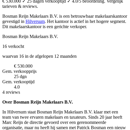
€ 530.000 ✓ 25 dagen verkooptijd ✓ 4.0/5 beoordeling. Vergelijk
tarieven & reviews.
Bosman Reijn Makelaars B.V. is een betrouwbaar makelaarskantoor
gevestigd in
Hilversum
.
Het kantoor is actief in het hogere segment.
Dit makelaarskantoor is een gerichte verkoper.
Bosman Reijn Makelaars B.V.
16
verkocht
waarvan 16 in de afgelopen 12 maanden
€ 530.000
Gem. verkoopprijs
25 dgn
Gem. verkooptijd
4.0
4 reviews
Over Bosman Reijn Makelaars B.V.
In Hilversum staat Bosman Reijn Makelaars B.V. klaar met een
team van twee ervaren makelaars en taxateurs. Sinds 20 jaar heeft
Marc Reijn de directie gevoerd over een gerenommeerde
organisatie, maar nu heeft hij samen met Patrick Bosman een nieuw