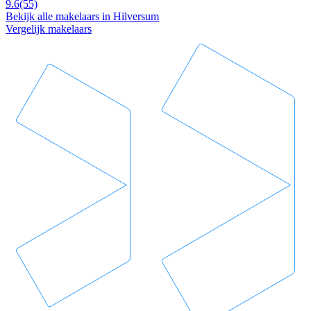
9.6
(55)
Bekijk alle makelaars in Hilversum
Vergelijk makelaars