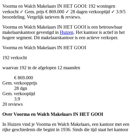
Voorma en Walch Makelaars IN HET GOOI: 192 woningen
verkocht ✓ Gem. prijs € 869.000 ✓ 28 dagen verkooptijd ✓ 3.9/5
beoordeling. Vergelijk tarieven & reviews.
Voorma en Walch Makelaars IN HET GOOI is een betrouwbaar
makelaarskantoor
gevestigd in
Huizen
.
Het kantoor is actief in het
hogere segment.
Dit makelaarskantoor is een actieve verkoper.
Voorma en Walch Makelaars IN HET GOOI
192
verkocht
waarvan 192 in de afgelopen 12 maanden
€ 869.000
Gem. verkoopprijs
28 dgn
Gem. verkooptijd
3.9
20 reviews
Over Voorma en Walch Makelaars IN HET GOOI
In Huizen vind je Voorma en Walch Makelaars, een kantoor met een
rijke geschiedenis die begint in 1936. Sinds die tijd staat het kantoor