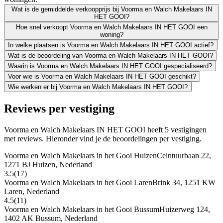
Wat is de gemiddelde verkoopprijs bij Voorma en Walch Makelaars IN
HET GOOI?
Hoe snel verkoopt Voorma en Walch Makelaars IN HET GOOI een
woning?
In welke plaatsen is Voorma en Walch Makelaars IN HET GOOI actief?
Wat is de beoordeling van Voorma en Walch Makelaars IN HET GOOI?
Waarin is Voorma en Walch Makelaars IN HET GOOI gespecialiseerd?
Voor wie is Voorma en Walch Makelaars IN HET GOOI geschikt?
Wie werken er bij Voorma en Walch Makelaars IN HET GOOI?
Reviews per vestiging
Voorma en Walch Makelaars IN HET GOOI heeft 5 vestigingen
met reviews. Hieronder vind je de beoordelingen per vestiging.
Voorma en Walch Makelaars in het Gooi Huizen
Ceintuurbaan 22,
1271 BJ Huizen, Nederland
3.5
(17)
Voorma en Walch Makelaars in het Gooi Laren
Brink 34, 1251 KW
Laren, Nederland
4.5
(11)
Voorma en Walch Makelaars in het Gooi Bussum
Huizerweg 124,
1402 AK Bussum, Nederland