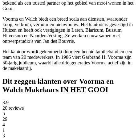
bekend als een trusted partner op het gebied van mooi wonen in het
Gooi.
Voorma en Walch biedt een breed scala aan diensten, waaronder
koop, verkoop, verhuur en nieuwbouw. Het kantoor is gevestigd in
Huizen en heeft ook vestigingen in Laren, Blaricum, Bussum,
Hilversum en Naarden-Vesting. Ze werken nauw samen met
ontwerpstudio’s van Jan des Bouvrie.
Het kantoor wordt gekenmerkt door een hechte familieband en een
team van 20 medewerkers. In 1986 viert Garbrand H. Voorma zijn
50-jarig jubileum, waarbij alle drie generaties Voorma actief zijn in
de makelaardij.
Dit zeggen klanten over Voorma en
Walch Makelaars IN HET GOOI
3.9
20 reviews
5
29
4
1
3