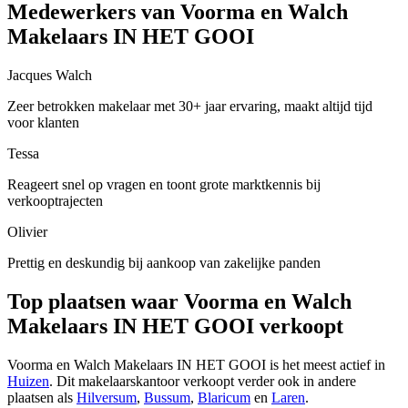
Medewerkers van Voorma en Walch
Makelaars IN HET GOOI
Jacques Walch
Zeer betrokken makelaar met 30+ jaar ervaring, maakt altijd tijd
voor klanten
Tessa
Reageert snel op vragen en toont grote marktkennis bij
verkooptrajecten
Olivier
Prettig en deskundig bij aankoop van zakelijke panden
Top plaatsen waar Voorma en Walch
Makelaars IN HET GOOI verkoopt
Voorma en Walch Makelaars IN HET GOOI is het meest actief in
Huizen
. Dit makelaarskantoor verkoopt verder ook in andere
plaatsen als
Hilversum
,
Bussum
,
Blaricum
en
Laren
.