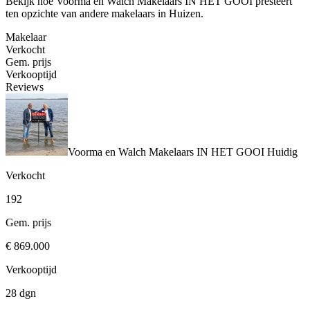
Bekijk hoe Voorma en Walch Makelaars IN HET GOOI presteert
ten opzichte van andere makelaars in Huizen.
Makelaar
Verkocht
Gem. prijs
Verkooptijd
Reviews
Voorma en Walch Makelaars IN HET GOOI
Huidig
Verkocht
192
Gem. prijs
€ 869.000
Verkooptijd
28 dgn