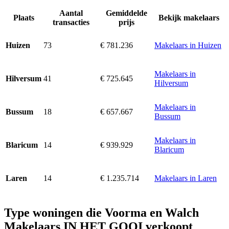
Aantal
Gemiddelde
Plaats
Bekijk makelaars
transacties
prijs
73
€ 781.236
Makelaars in Huizen
Huizen
Makelaars in
41
€ 725.645
Hilversum
Hilversum
Makelaars in
18
€ 657.667
Bussum
Bussum
Makelaars in
14
€ 939.929
Blaricum
Blaricum
14
€ 1.235.714
Makelaars in Laren
Laren
Type woningen die Voorma en Walch
Makelaars IN HET GOOI verkoopt