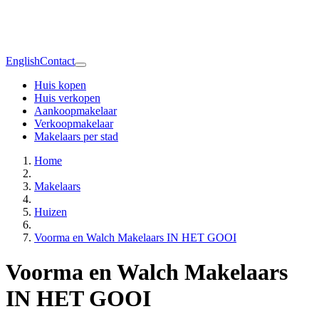
English
Contact
Huis kopen
Huis verkopen
Aankoopmakelaar
Verkoopmakelaar
Makelaars per stad
Home
Makelaars
Huizen
Voorma en Walch Makelaars IN HET GOOI
Voorma en Walch Makelaars
IN HET GOOI