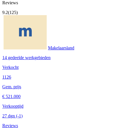
Reviews
9.2
(125)
Makelaarsland
14 gedeelde werkgebieden
Verkocht
1126
Gem. prijs
€ 521.000
Verkooptijd
27 dgn
(-1)
Reviews