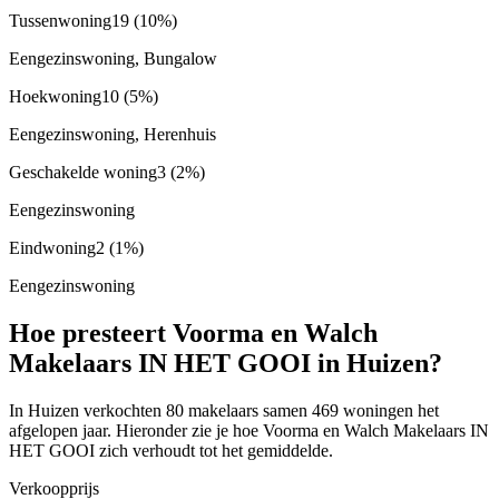
Tussenwoning
19
(10%)
Eengezinswoning, Bungalow
Hoekwoning
10
(5%)
Eengezinswoning, Herenhuis
Geschakelde woning
3
(2%)
Eengezinswoning
Eindwoning
2
(1%)
Eengezinswoning
Hoe presteert Voorma en Walch
Makelaars IN HET GOOI in Huizen?
In Huizen verkochten 80 makelaars samen 469 woningen het
afgelopen jaar. Hieronder zie je hoe Voorma en Walch Makelaars IN
HET GOOI zich verhoudt tot het gemiddelde.
Verkoopprijs