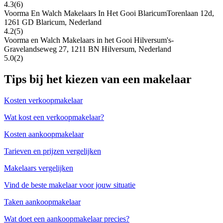
4.3
(6)
Voorma En Walch Makelaars In Het Gooi Blaricum
Torenlaan 12d,
1261 GD Blaricum, Nederland
4.2
(5)
Voorma en Walch Makelaars in het Gooi Hilversum
's-
Gravelandseweg 27, 1211 BN Hilversum, Nederland
5.0
(2)
Tips bij het kiezen van een makelaar
Kosten verkoopmakelaar
Wat kost een verkoopmakelaar?
Kosten aankoopmakelaar
Tarieven en prijzen vergelijken
Makelaars vergelijken
Vind de beste makelaar voor jouw situatie
Taken aankoopmakelaar
Wat doet een aankoopmakelaar precies?