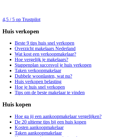
4,5 / 5 op Trustpilot
Huis verkopen
Beste 9 tips huis snel verkopen
Overzicht makelaars Nederland
Wat kost een verkoopmakelaar?
Hoe vergelijk je makelaars?
Stappenplan succesvol je huis verkopen
Taken verkoopmakelaar
Dubbele woonlasten, wat nu?
Huis verkopen belasting
Hoe je huis snel verkopen
Tips om de beste makelaar te vinden
Huis kopen
Hoe ga jij een aankoopmakelaar vergelijken?
De 20 ultieme tips bij een huis kopen
Kosten aankoopmakelaar
Taken aankoopmakelaar