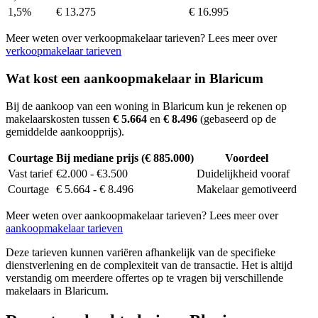
1,5%
€ 13.275
€ 16.995
Meer weten over verkoopmakelaar tarieven? Lees meer over
verkoopmakelaar tarieven
Wat kost een aankoopmakelaar in Blaricum
Bij de aankoop van een woning in Blaricum kun je rekenen op
makelaarskosten tussen
€ 5.664
en
€ 8.496
(gebaseerd op de
gemiddelde aankoopprijs).
Courtage
Bij mediane prijs (€ 885.000)
Voordeel
Vast tarief
€2.000 - €3.500
Duidelijkheid vooraf
Courtage
€ 5.664 - € 8.496
Makelaar gemotiveerd
Meer weten over aankoopmakelaar tarieven? Lees meer over
aankoopmakelaar tarieven
Deze tarieven kunnen variëren afhankelijk van de specifieke
dienstverlening en de complexiteit van de transactie. Het is altijd
verstandig om meerdere offertes op te vragen bij verschillende
makelaars in Blaricum.