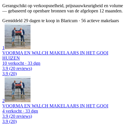
Gerangschikt op verkoopsnelheid, prijsnauwkeurigheid en volume
— gebaseerd op openbare bronnen van de afgelopen 12 maanden.
Gemiddeld 29 dagen te koop in Blaricum
·
56 actieve makelaars
1
VOORMA EN WALCH MAKELAARS IN HET GOOI
HUIZEN
10 verkocht
· 33 dgn
3.9
(20 reviews)
3.9
(20)
2
VOORMA EN WALCH MAKELAARS IN HET GOOI
4 verkocht
· 33 dgn
3.9
(20 reviews)
3.9
(20)