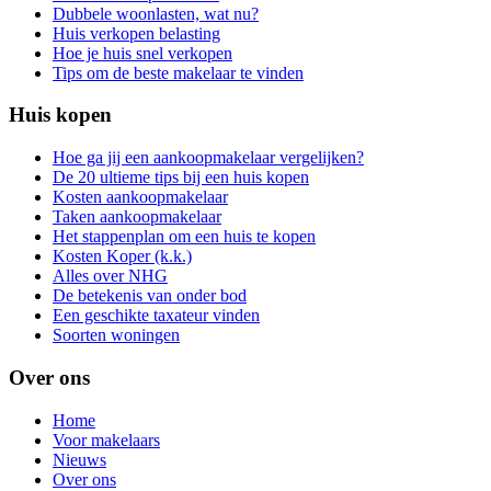
Dubbele woonlasten, wat nu?
Huis verkopen belasting
Hoe je huis snel verkopen
Tips om de beste makelaar te vinden
Huis kopen
Hoe ga jij een aankoopmakelaar vergelijken?
De 20 ultieme tips bij een huis kopen
Kosten aankoopmakelaar
Taken aankoopmakelaar
Het stappenplan om een huis te kopen
Kosten Koper (k.k.)
Alles over NHG
De betekenis van onder bod
Een geschikte taxateur vinden
Soorten woningen
Over ons
Home
Voor makelaars
Nieuws
Over ons