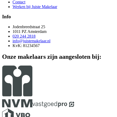
Contact
Werken bij Juiste Makelaar
Info
Jodenbreedstraat 25
1011 PZ Amsterdam
020 244 2818
info@juistemakelaar.nl
KvK: 81234567
Onze makelaars zijn aangesloten bij: