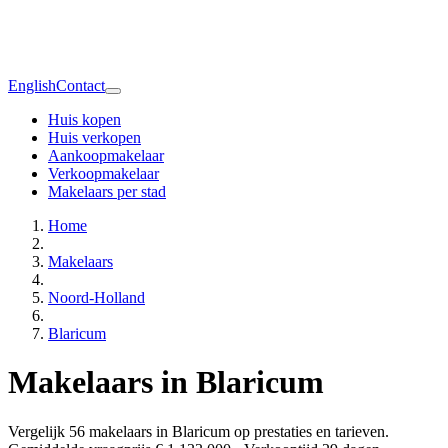
English
Contact
Huis kopen
Huis verkopen
Aankoopmakelaar
Verkoopmakelaar
Makelaars per stad
Home
Makelaars
Noord-Holland
Blaricum
Makelaars in Blaricum
Vergelijk 56 makelaars in Blaricum op prestaties en tarieven.