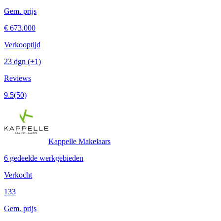
Gem. prijs
€ 673.000
Verkooptijd
23 dgn
(+1)
Reviews
9.5
(50)
Kappelle Makelaars
6 gedeelde werkgebieden
Verkocht
133
Gem. prijs