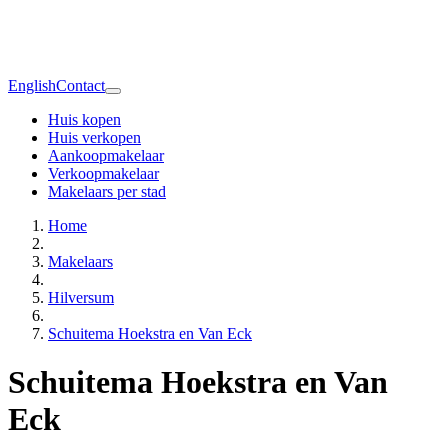
English
Contact
Huis kopen
Huis verkopen
Aankoopmakelaar
Verkoopmakelaar
Makelaars per stad
Home
Makelaars
Hilversum
Schuitema Hoekstra en Van Eck
Schuitema Hoekstra en Van
Eck