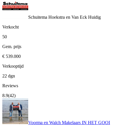
Schuitema Hoekstra en Van Eck
Huidig
Verkocht
50
Gem. prijs
€ 539.000
Verkooptijd
22 dgn
Reviews
8.9
(42)
Voorma en Walch Makelaars IN HET GOOI