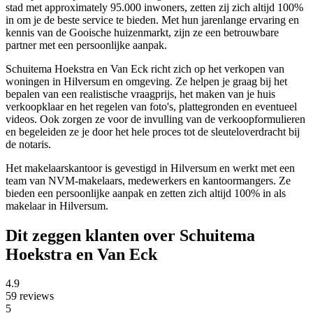
stad met approximately 95.000 inwoners, zetten zij zich altijd 100%
in om je de beste service te bieden. Met hun jarenlange ervaring en
kennis van de Gooische huizenmarkt, zijn ze een betrouwbare
partner met een persoonlijke aanpak.
Schuitema Hoekstra en Van Eck richt zich op het verkopen van
woningen in Hilversum en omgeving. Ze helpen je graag bij het
bepalen van een realistische vraagprijs, het maken van je huis
verkoopklaar en het regelen van foto's, plattegronden en eventueel
videos. Ook zorgen ze voor de invulling van de verkoopformulieren
en begeleiden ze je door het hele proces tot de sleuteloverdracht bij
de notaris.
Het makelaarskantoor is gevestigd in Hilversum en werkt met een
team van NVM-makelaars, medewerkers en kantoormangers. Ze
bieden een persoonlijke aanpak en zetten zich altijd 100% in als
makelaar in Hilversum.
Dit zeggen klanten over Schuitema
Hoekstra en Van Eck
4.9
59 reviews
5