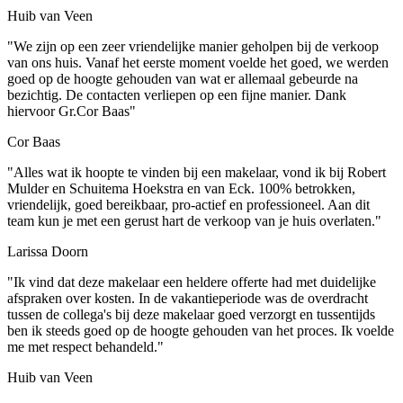
Huib van Veen
"We zijn op een zeer vriendelijke manier geholpen bij de verkoop
van ons huis. Vanaf het eerste moment voelde het goed, we werden
goed op de hoogte gehouden van wat er allemaal gebeurde na
bezichtig. De contacten verliepen op een fijne manier. Dank
hiervoor Gr.Cor Baas"
Cor Baas
"Alles wat ik hoopte te vinden bij een makelaar, vond ik bij Robert
Mulder en Schuitema Hoekstra en van Eck. 100% betrokken,
vriendelijk, goed bereikbaar, pro-actief en professioneel. Aan dit
team kun je met een gerust hart de verkoop van je huis overlaten."
Larissa Doorn
"Ik vind dat deze makelaar een heldere offerte had met duidelijke
afspraken over kosten. In de vakantieperiode was de overdracht
tussen de collega's bij deze makelaar goed verzorgt en tussentijds
ben ik steeds goed op de hoogte gehouden van het proces. Ik voelde
me met respect behandeld."
Huib van Veen