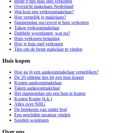
Beste 9 tips huis snel verkopen
Overzicht makelaars Nederland
Wat kost een verkoopmakelaar?
Hoe vergelijk je makelaars?
Stappenplan succesvol je huis verkopen
Taken verkoopmakelaar
Dubbele woonlasten, wat nu?
Huis verkopen belasting
Hoe je huis snel verkopen
Tips om de beste makelaar te vinden
Huis kopen
Hoe ga jij een aankoopmakelaar vergelijken?
De 20 ultieme tips bij een huis kopen
Kosten aankoopmakelaar
Taken aankoopmakelaar
Het stappenplan om een huis te kopen
Kosten Koper (k.k.)
Alles over NHG
De betekenis van onder bod
Een geschikte taxateur vinden
Soorten woningen
Over ons