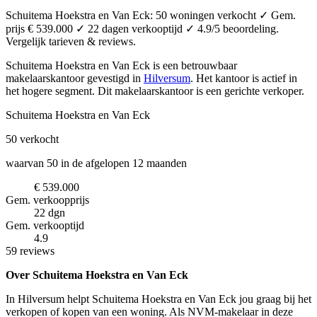
Schuitema Hoekstra en Van Eck: 50 woningen verkocht ✓ Gem.
prijs € 539.000 ✓ 22 dagen verkooptijd ✓ 4.9/5 beoordeling.
Vergelijk tarieven & reviews.
Schuitema Hoekstra en Van Eck is een betrouwbaar
makelaarskantoor
gevestigd in
Hilversum
.
Het kantoor is actief in
het hogere segment.
Dit makelaarskantoor is een gerichte verkoper.
Schuitema Hoekstra en Van Eck
50
verkocht
waarvan 50 in de afgelopen 12 maanden
€ 539.000
Gem. verkoopprijs
22 dgn
Gem. verkooptijd
4.9
59 reviews
Over Schuitema Hoekstra en Van Eck
In Hilversum helpt Schuitema Hoekstra en Van Eck jou graag bij het
verkopen of kopen van een woning. Als NVM-makelaar in deze