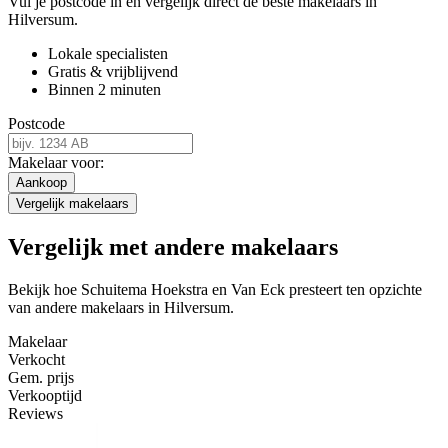
Vul je postcode in en vergelijk direct de beste makelaars in
Hilversum.
Lokale specialisten
Gratis & vrijblijvend
Binnen 2 minuten
Postcode
Makelaar voor:
Aankoop
Vergelijk makelaars
Vergelijk met andere makelaars
Bekijk hoe Schuitema Hoekstra en Van Eck presteert ten opzichte
van andere makelaars in Hilversum.
Makelaar
Verkocht
Gem. prijs
Verkooptijd
Reviews