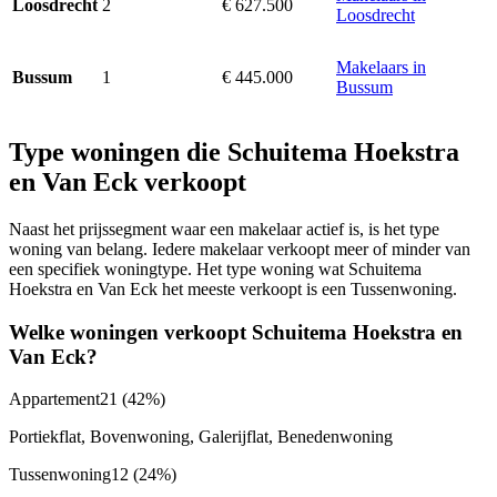
2
€ 627.500
Loosdrecht
Loosdrecht
Makelaars in
1
€ 445.000
Bussum
Bussum
Type woningen die Schuitema Hoekstra
en Van Eck verkoopt
Naast het prijssegment waar een makelaar actief is, is het type
woning van belang. Iedere makelaar verkoopt meer of minder van
een specifiek woningtype. Het type woning wat Schuitema
Hoekstra en Van Eck het meeste verkoopt is een Tussenwoning.
Welke woningen verkoopt Schuitema Hoekstra en
Van Eck?
Appartement
21
(42%)
Portiekflat, Bovenwoning, Galerijflat, Benedenwoning
Tussenwoning
12
(24%)