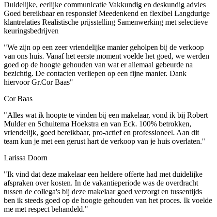
Duidelijke, eerlijke communicatie
Vakkundig en deskundig advies
Goed bereikbaar en responsief
Meedenkend en flexibel
Langdurige
klantrelaties
Realistische prijsstelling
Samenwerking met selectieve
keuringsbedrijven
"We zijn op een zeer vriendelijke manier geholpen bij de verkoop
van ons huis. Vanaf het eerste moment voelde het goed, we werden
goed op de hoogte gehouden van wat er allemaal gebeurde na
bezichtig. De contacten verliepen op een fijne manier. Dank
hiervoor Gr.Cor Baas"
Cor Baas
"Alles wat ik hoopte te vinden bij een makelaar, vond ik bij Robert
Mulder en Schuitema Hoekstra en van Eck. 100% betrokken,
vriendelijk, goed bereikbaar, pro-actief en professioneel. Aan dit
team kun je met een gerust hart de verkoop van je huis overlaten."
Larissa Doorn
"Ik vind dat deze makelaar een heldere offerte had met duidelijke
afspraken over kosten. In de vakantieperiode was de overdracht
tussen de collega's bij deze makelaar goed verzorgt en tussentijds
ben ik steeds goed op de hoogte gehouden van het proces. Ik voelde
me met respect behandeld."