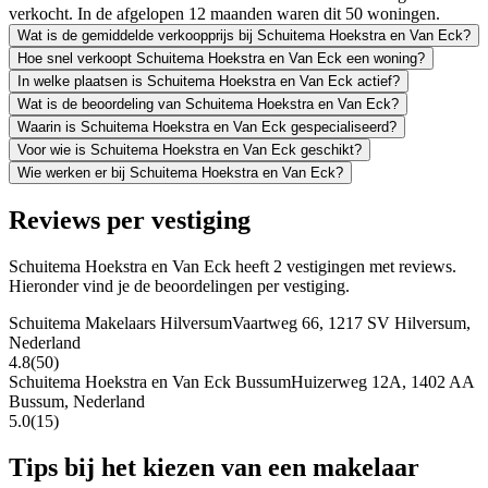
verkocht. In de afgelopen 12 maanden waren dit 50 woningen.
Wat is de gemiddelde verkoopprijs bij Schuitema Hoekstra en Van Eck?
Hoe snel verkoopt Schuitema Hoekstra en Van Eck een woning?
In welke plaatsen is Schuitema Hoekstra en Van Eck actief?
Wat is de beoordeling van Schuitema Hoekstra en Van Eck?
Waarin is Schuitema Hoekstra en Van Eck gespecialiseerd?
Voor wie is Schuitema Hoekstra en Van Eck geschikt?
Wie werken er bij Schuitema Hoekstra en Van Eck?
Reviews per vestiging
Schuitema Hoekstra en Van Eck heeft 2 vestigingen met reviews.
Hieronder vind je de beoordelingen per vestiging.
Schuitema Makelaars Hilversum
Vaartweg 66, 1217 SV Hilversum,
Nederland
4.8
(50)
Schuitema Hoekstra en Van Eck Bussum
Huizerweg 12A, 1402 AA
Bussum, Nederland
5.0
(15)
Tips bij het kiezen van een makelaar