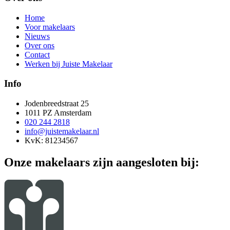
Home
Voor makelaars
Nieuws
Over ons
Contact
Werken bij Juiste Makelaar
Info
Jodenbreedstraat 25
1011 PZ Amsterdam
020 244 2818
info@juistemakelaar.nl
KvK: 81234567
Onze makelaars zijn aangesloten bij: