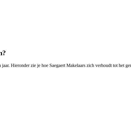
n?
aar. Hieronder zie je hoe Saegaert Makelaars zich verhoudt tot het ge