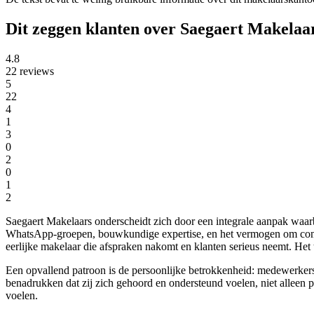
Dit zeggen klanten over Saegaert Makelaa
4.8
22 reviews
5
22
4
1
3
0
2
0
1
2
Saegaert Makelaars onderscheidt zich door een integrale aanpak waar
WhatsApp-groepen, bouwkundige expertise, en het vermogen om complex
eerlijke makelaar die afspraken nakomt en klanten serieus neemt. H
Een opvallend patroon is de persoonlijke betrokkenheid: medewerkers 
benadrukken dat zij zich gehoord en ondersteund voelen, niet alleen 
voelen.