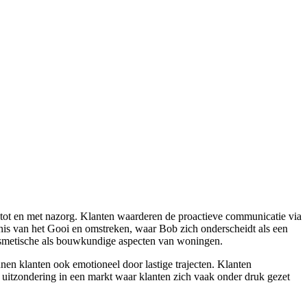
 tot en met nazorg. Klanten waarderen de proactieve communicatie via
nis van het Gooi en omstreken, waar Bob zich onderscheidt als een
cosmetische als bouwkundige aspecten van woningen.
nen klanten ook emotioneel door lastige trajecten. Klanten
 uitzondering in een markt waar klanten zich vaak onder druk gezet