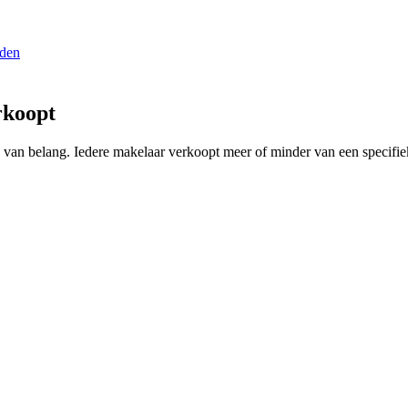
rden
rkoopt
ing van belang. Iedere makelaar verkoopt meer of minder van een speci