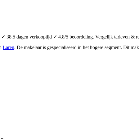
✓ 38.5 dagen verkooptijd ✓ 4.8/5 beoordeling. Vergelijk tarieven & r
in
Laren
.
De makelaar is gespecialiseerd in het hogere segment.
Dit make
or