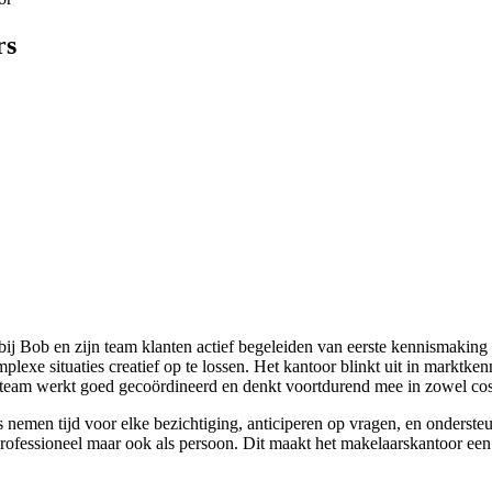
rs
bij Bob en zijn team klanten actief begeleiden van eerste kennismaking
e situaties creatief op te lossen. Het kantoor blinkt uit in marktken
et team werkt goed gecoördineerd en denkt voortdurend mee in zowel 
nemen tijd voor elke bezichtiging, anticiperen op vragen, en ondersteu
professioneel maar ook als persoon. Dit maakt het makelaarskantoor een