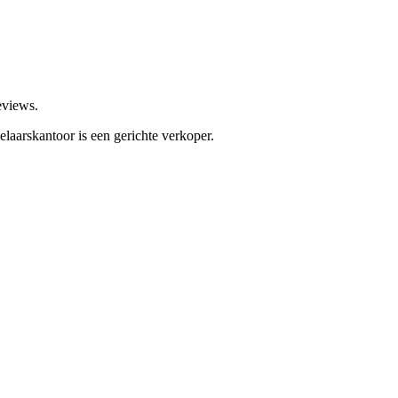
eviews.
laarskantoor is een gerichte verkoper.