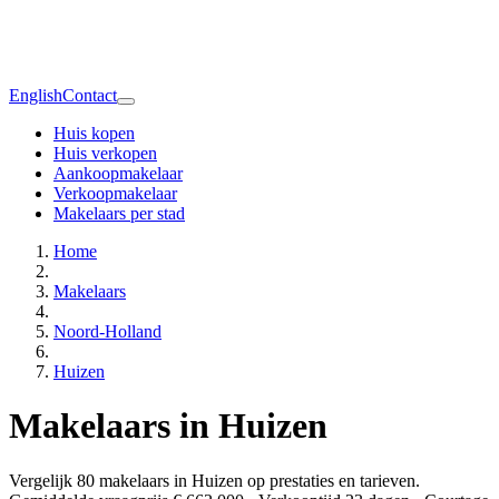
English
Contact
Huis kopen
Huis verkopen
Aankoopmakelaar
Verkoopmakelaar
Makelaars per stad
Home
Makelaars
Noord-Holland
Huizen
Makelaars in Huizen
Vergelijk 80 makelaars in Huizen op prestaties en tarieven.