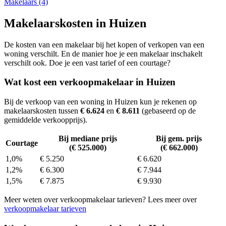
Makelaars (4)
Makelaarskosten in Huizen
De kosten van een makelaar bij het kopen of verkopen van een
woning verschilt. En de manier hoe je een makelaar inschakelt
verschilt ook. Doe je een vast tarief of een courtage?
Wat kost een verkoopmakelaar in Huizen
Bij de verkoop van een woning in Huizen kun je rekenen op
makelaarskosten tussen
€ 6.624
en
€ 8.611
(gebaseerd op de
gemiddelde verkoopprijs).
Bij mediane prijs
Bij gem. prijs
Courtage
(€ 525.000)
(€ 662.000)
1,0%
€ 5.250
€ 6.620
1,2%
€ 6.300
€ 7.944
1,5%
€ 7.875
€ 9.930
Meer weten over verkoopmakelaar tarieven? Lees meer over
verkoopmakelaar tarieven