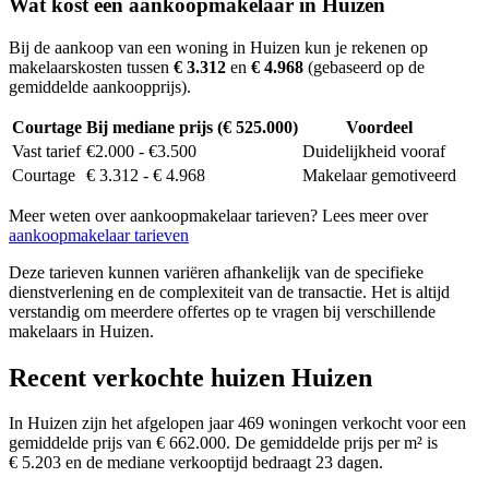
Wat kost een aankoopmakelaar in Huizen
Bij de aankoop van een woning in Huizen kun je rekenen op
makelaarskosten tussen
€ 3.312
en
€ 4.968
(gebaseerd op de
gemiddelde aankoopprijs).
Courtage
Bij mediane prijs (€ 525.000)
Voordeel
Vast tarief
€2.000 - €3.500
Duidelijkheid vooraf
Courtage
€ 3.312 - € 4.968
Makelaar gemotiveerd
Meer weten over aankoopmakelaar tarieven? Lees meer over
aankoopmakelaar tarieven
Deze tarieven kunnen variëren afhankelijk van de specifieke
dienstverlening en de complexiteit van de transactie. Het is altijd
verstandig om meerdere offertes op te vragen bij verschillende
makelaars in Huizen.
Recent verkochte huizen Huizen
In Huizen zijn het afgelopen jaar 469 woningen verkocht voor een
gemiddelde prijs van € 662.000. De gemiddelde prijs per m² is
€ 5.203 en de mediane verkooptijd bedraagt 23 dagen.