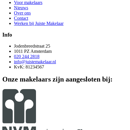
Voor makelaars
Nieuws
Over ons
Contact
Werken bij Juiste Makelaar
Info
Jodenbreedstraat 25
1011 PZ Amsterdam
020 244 2818
info@juistemakelaar.nl
KvK: 81234567
Onze makelaars zijn aangesloten bij: