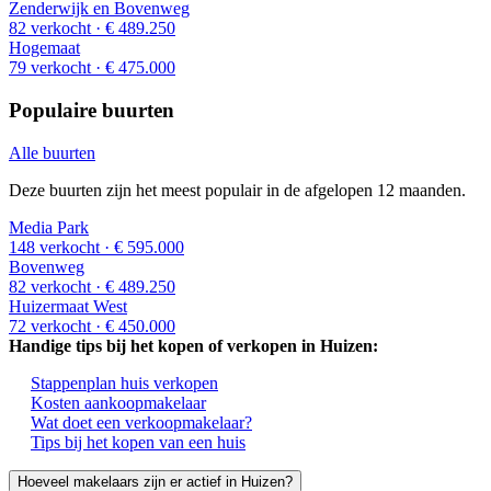
Zenderwijk en Bovenweg
82 verkocht
· € 489.250
Hogemaat
79 verkocht
· € 475.000
Populaire buurten
Alle buurten
Deze buurten zijn het meest populair in de afgelopen 12 maanden.
Media Park
148 verkocht
· € 595.000
Bovenweg
82 verkocht
· € 489.250
Huizermaat West
72 verkocht
· € 450.000
Handige tips bij het kopen of verkopen in Huizen:
Stappenplan huis verkopen
Kosten aankoopmakelaar
Wat doet een verkoopmakelaar?
Tips bij het kopen van een huis
Hoeveel makelaars zijn er actief in Huizen?