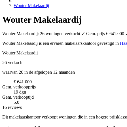
Wouter Makelaardij
Wouter Makelaardij
Wouter Makelaardij: 26 woningen verkocht ✓ Gem. prijs € 641.000 ✓ 
Wouter Makelaardij is een ervaren makelaarskantoor
gevestigd in
Haa
Wouter Makelaardij
26
verkocht
waarvan 26 in de afgelopen 12 maanden
€ 641.000
Gem. verkoopprijs
19 dgn
Gem. verkooptijd
5.0
16 reviews
Dit makelaarskantoor verkoopt woningen die in een hogere prijsklass