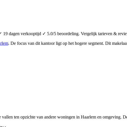
19 dagen verkooptijd ✓ 5.0/5 beoordeling. Vergelijk tarieven & revi
rlem
.
De focus van dit kantoor ligt op het hogere segment.
Dit makelaar
e vallen ten opzichte van andere woningen in Haarlem en omgeving. De 