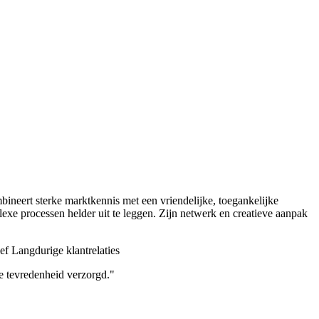
ineert sterke marktkennis met een vriendelijke, toegankelijke
xe processen helder uit te leggen. Zijn netwerk en creatieve aanpak
ef
Langdurige klantrelaties
le tevredenheid verzorgd."