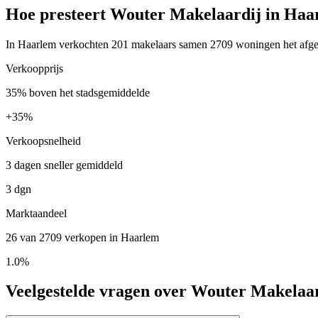
Hoe presteert Wouter Makelaardij in Haa
In Haarlem verkochten 201 makelaars samen 2709 woningen het afgelo
Verkoopprijs
35% boven het stadsgemiddelde
+
35%
Verkoopsnelheid
3 dagen sneller gemiddeld
3 dgn
Marktaandeel
26 van 2709 verkopen in Haarlem
1.0%
Veelgestelde vragen over Wouter Makelaa