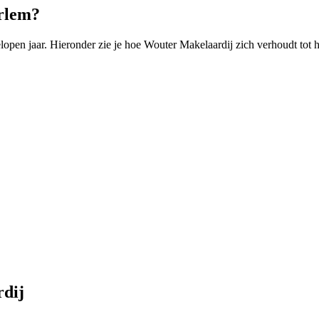
rlem?
pen jaar. Hieronder zie je hoe Wouter Makelaardij zich verhoudt tot 
rdij