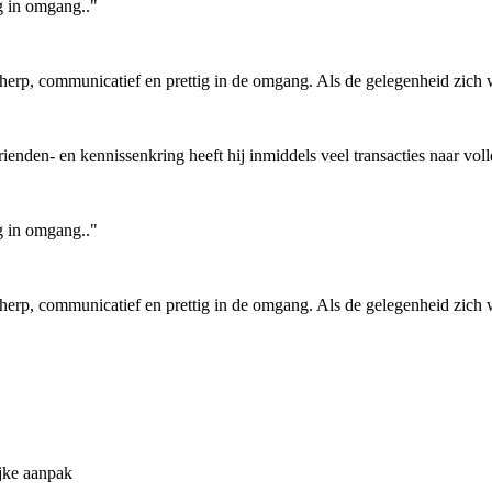
ig in omgang.."
cherp, communicatief en prettig in de omgang. Als de gelegenheid zich
enden- en kennissenkring heeft hij inmiddels veel transacties naar vol
ig in omgang.."
cherp, communicatief en prettig in de omgang. Als de gelegenheid zich
jke aanpak