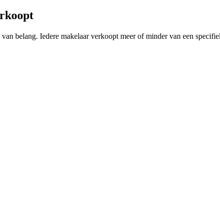
erkoopt
ing van belang. Iedere makelaar verkoopt meer of minder van een speci