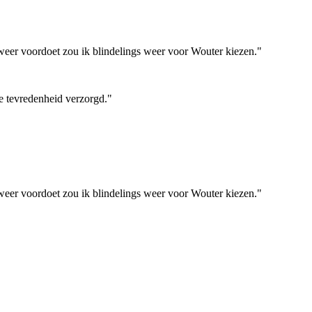
 weer voordoet zou ik blindelings weer voor Wouter kiezen."
le tevredenheid verzorgd."
 weer voordoet zou ik blindelings weer voor Wouter kiezen."