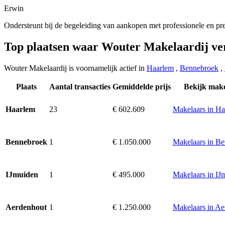
Erwin
Ondersteunt bij de begeleiding van aankopen met professionele en pre
Top plaatsen waar Wouter Makelaardij ve
Wouter Makelaardij is voornamelijk actief in
Haarlem
,
Bennebroek
,
Plaats
Aantal transacties
Gemiddelde prijs
Bekijk make
23
€ 602.609
Makelaars in H
Haarlem
1
€ 1.050.000
Makelaars in B
Bennebroek
1
€ 495.000
Makelaars in IJ
IJmuiden
1
€ 1.250.000
Makelaars in Ae
Aerdenhout