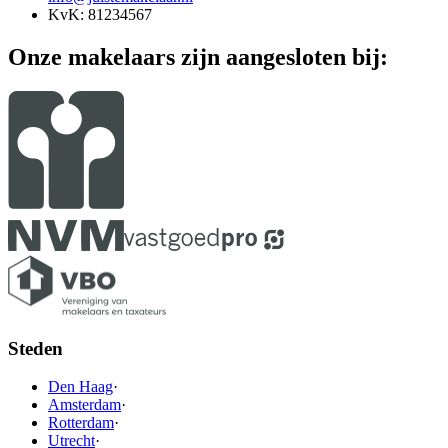
KvK: 81234567
Onze makelaars zijn aangesloten bij:
Steden
Den Haag
·
Amsterdam
·
Rotterdam
·
Utrecht
·