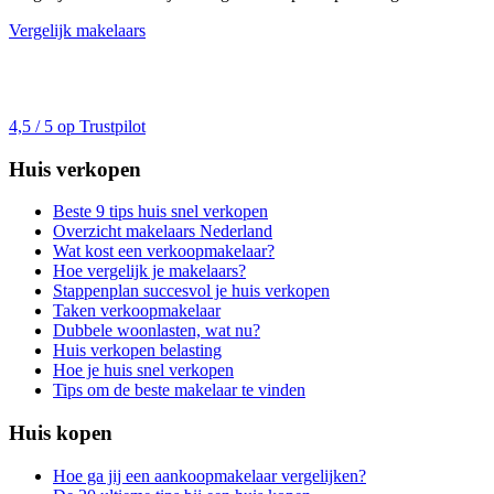
Vergelijk makelaars
4,5 / 5 op Trustpilot
Huis verkopen
Beste 9 tips huis snel verkopen
Overzicht makelaars Nederland
Wat kost een verkoopmakelaar?
Hoe vergelijk je makelaars?
Stappenplan succesvol je huis verkopen
Taken verkoopmakelaar
Dubbele woonlasten, wat nu?
Huis verkopen belasting
Hoe je huis snel verkopen
Tips om de beste makelaar te vinden
Huis kopen
Hoe ga jij een aankoopmakelaar vergelijken?