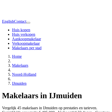
English
Contact
Huis kopen
Huis verkopen
Aankoopmakelaar
Verkoopmakelaar
Makelaars per stad
Home
Makelaars
Noord-Holland
IJmuiden
Makelaars in IJmuiden
Vergelijk 45 makelaars in IJmuiden op prestaties en tarieven.