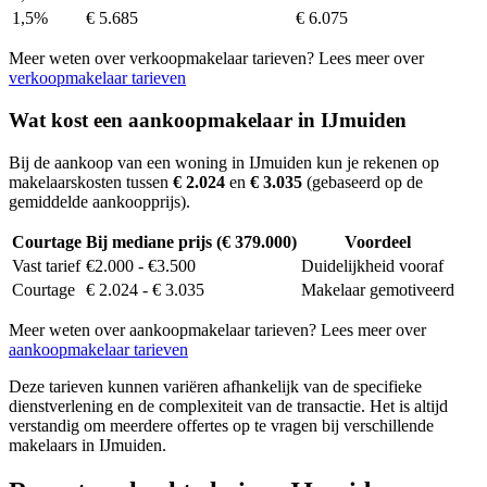
1,5%
€ 5.685
€ 6.075
Meer weten over verkoopmakelaar tarieven? Lees meer over
verkoopmakelaar tarieven
Wat kost een aankoopmakelaar in IJmuiden
Bij de aankoop van een woning in IJmuiden kun je rekenen op
makelaarskosten tussen
€ 2.024
en
€ 3.035
(gebaseerd op de
gemiddelde aankoopprijs).
Courtage
Bij mediane prijs (€ 379.000)
Voordeel
Vast tarief
€2.000 - €3.500
Duidelijkheid vooraf
Courtage
€ 2.024 - € 3.035
Makelaar gemotiveerd
Meer weten over aankoopmakelaar tarieven? Lees meer over
aankoopmakelaar tarieven
Deze tarieven kunnen variëren afhankelijk van de specifieke
dienstverlening en de complexiteit van de transactie. Het is altijd
verstandig om meerdere offertes op te vragen bij verschillende
makelaars in IJmuiden.