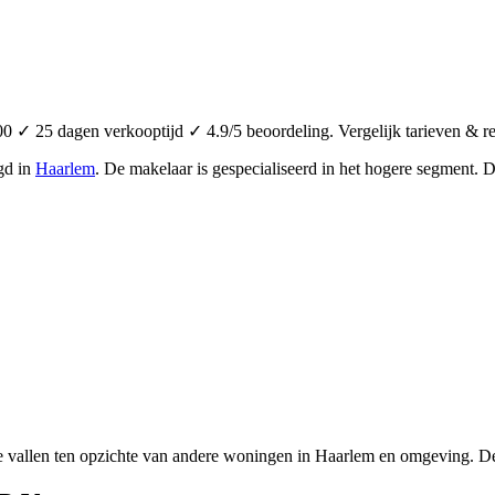
✓ 25 dagen verkooptijd ✓ 4.9/5 beoordeling. Vergelijk tarieven & r
gd in
Haarlem
.
De makelaar is gespecialiseerd in het hogere segment.
D
e vallen ten opzichte van andere woningen in Haarlem en omgeving. De 