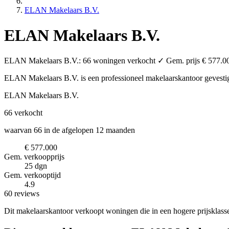
ELAN Makelaars B.V.
ELAN Makelaars B.V.
ELAN Makelaars B.V.: 66 woningen verkocht ✓ Gem. prijs € 577.000 
ELAN Makelaars B.V. is een professioneel makelaarskantoor
gevesti
ELAN Makelaars B.V.
66
verkocht
waarvan 66 in de afgelopen 12 maanden
€ 577.000
Gem. verkoopprijs
25 dgn
Gem. verkooptijd
4.9
60 reviews
Dit makelaarskantoor verkoopt woningen die in een hogere prijsklass