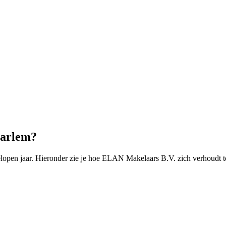
aarlem?
open jaar. Hieronder zie je hoe ELAN Makelaars B.V. zich verhoudt t