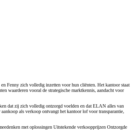
n Fenny zich volledig inzetten voor hun cliënten. Het kantoor staat
nten waarderen vooral de strategische marktkennis, aandacht voor
kken dat zij zich volledig ontzorgd voelden en dat ELAN alles van
r aankoop als verkoop ontvangt het kantoor lof voor transparantie,
 meedenken met oplossingen
Uitstekende verkoopprijzen
Ontzorgde