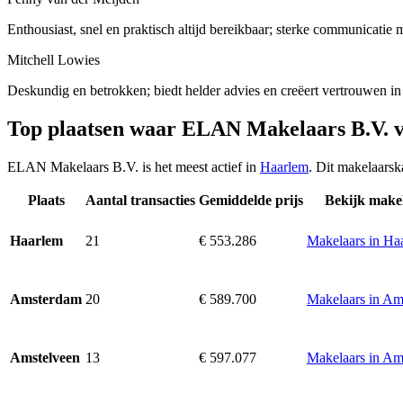
Enthousiast, snel en praktisch altijd bereikbaar; sterke communicatie 
Mitchell Lowies
Deskundig en betrokken; biedt helder advies en creëert vertrouwen in
Top plaatsen waar ELAN Makelaars B.V. 
ELAN Makelaars B.V. is het meest actief in
Haarlem
. Dit makelaarsk
Plaats
Aantal transacties
Gemiddelde prijs
Bekijk make
21
€ 553.286
Makelaars in Ha
Haarlem
20
€ 589.700
Makelaars in A
Amsterdam
13
€ 597.077
Makelaars in Am
Amstelveen