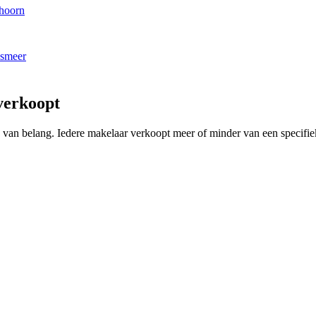
thoorn
lsmeer
verkoopt
ing van belang. Iedere makelaar verkoopt meer of minder van een spec