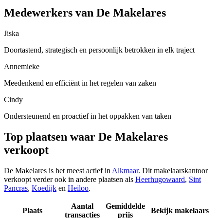
Medewerkers van De Makelares
Jiska
Doortastend, strategisch en persoonlijk betrokken in elk traject
Annemieke
Meedenkend en efficiënt in het regelen van zaken
Cindy
Ondersteunend en proactief in het oppakken van taken
Top plaatsen waar De Makelares
verkoopt
De Makelares is het meest actief in
Alkmaar
. Dit makelaarskantoor
verkoopt verder ook in andere plaatsen als
Heerhugowaard
,
Sint
Pancras
,
Koedijk
en
Heiloo
.
Aantal
Gemiddelde
Plaats
Bekijk makelaars
transacties
prijs