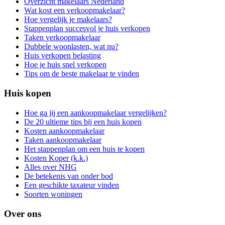
Overzicht makelaars Nederland
Wat kost een verkoopmakelaar?
Hoe vergelijk je makelaars?
Stappenplan succesvol je huis verkopen
Taken verkoopmakelaar
Dubbele woonlasten, wat nu?
Huis verkopen belasting
Hoe je huis snel verkopen
Tips om de beste makelaar te vinden
Huis kopen
Hoe ga jij een aankoopmakelaar vergelijken?
De 20 ultieme tips bij een huis kopen
Kosten aankoopmakelaar
Taken aankoopmakelaar
Het stappenplan om een huis te kopen
Kosten Koper (k.k.)
Alles over NHG
De betekenis van onder bod
Een geschikte taxateur vinden
Soorten woningen
Over ons