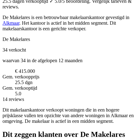
25.5 dagen verkooptijd ✓ 5.0/5 beoordeling. Vergelijk tarieven &
reviews.
De Makelares is een betrouwbaar makelaarskantoor
gevestigd in
Alkmaar
.
Het kantoor is actief in het midden segment.
Dit
makelaarskantoor is een gerichte verkoper.
De Makelares
34
verkocht
waarvan 34 in de afgelopen 12 maanden
€ 415.000
Gem. verkoopprijs
25.5 dgn
Gem. verkooptijd
5.0
14 reviews
Dit makelaarskantoor verkoopt woningen die in een hogere
prijsklasse vallen ten opzichte van andere woningen in Alkmaar en
omgeving. De makelaar is actief in een midden segment.
Dit zeggen klanten over De Makelares