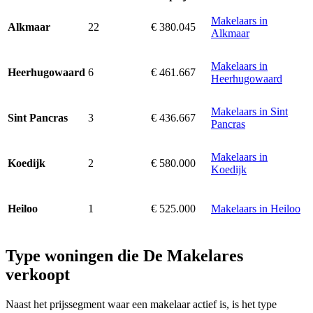
Makelaars in
22
€ 380.045
Alkmaar
Alkmaar
Makelaars in
6
€ 461.667
Heerhugowaard
Heerhugowaard
Makelaars in Sint
3
€ 436.667
Sint Pancras
Pancras
Makelaars in
2
€ 580.000
Koedijk
Koedijk
1
€ 525.000
Makelaars in Heiloo
Heiloo
Type woningen die De Makelares
verkoopt
Naast het prijssegment waar een makelaar actief is, is het type