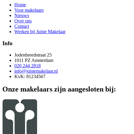
Home
Voor makelaars
Nieuws
Over ons
Contact
Werken bij Juiste Makelaar
Info
Jodenbreedstraat 25
1011 PZ Amsterdam
020 244 2818
info@juistemakelaar.nl
KvK: 81234567
Onze makelaars zijn aangesloten bij: