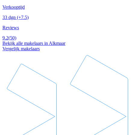
Verkooptijd
33 dgn
(+7.5)
Reviews
9.2
(50)
Bekijk alle makelaars in Alkmaar
Vergelijk makelaars