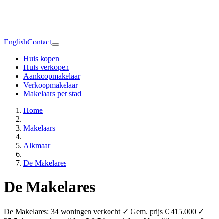
English
Contact
Huis kopen
Huis verkopen
Aankoopmakelaar
Verkoopmakelaar
Makelaars per stad
Home
Makelaars
Alkmaar
De Makelares
De Makelares
De Makelares: 34 woningen verkocht ✓ Gem. prijs € 415.000 ✓