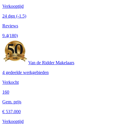
Verkooptijd
24 dgn
(-1.5)
Reviews
9.4
(180)
Van de Ridder Makelaars
4 gedeelde werkgebieden
Verkocht
160
Gem. prijs
€ 537.000
Verkooptijd