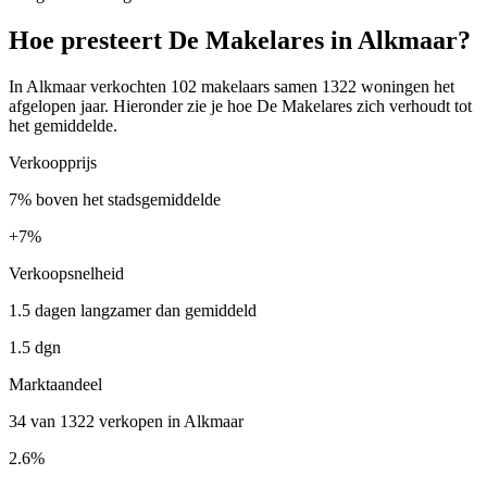
Hoe presteert De Makelares in Alkmaar?
In Alkmaar verkochten 102 makelaars samen 1322 woningen het
afgelopen jaar. Hieronder zie je hoe De Makelares zich verhoudt tot
het gemiddelde.
Verkoopprijs
7% boven het stadsgemiddelde
+
7%
Verkoopsnelheid
1.5 dagen langzamer dan gemiddeld
1.5 dgn
Marktaandeel
34 van 1322 verkopen in Alkmaar
2.6%