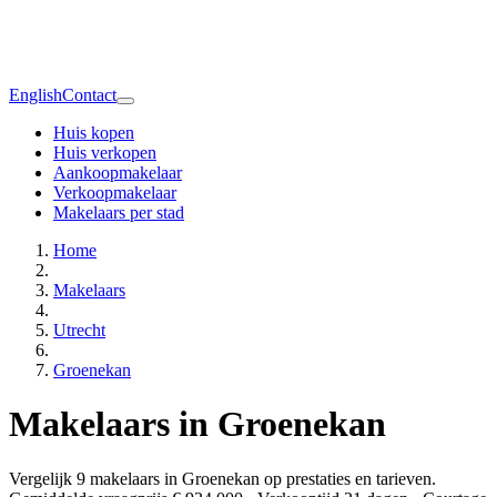
English
Contact
Huis kopen
Huis verkopen
Aankoopmakelaar
Verkoopmakelaar
Makelaars per stad
Home
Makelaars
Utrecht
Groenekan
Makelaars in Groenekan
Vergelijk 9 makelaars in Groenekan op prestaties en tarieven.