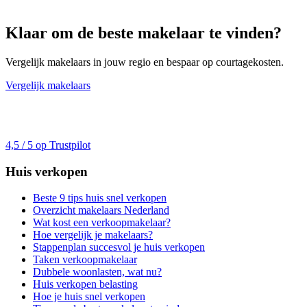
Klaar om de beste makelaar te vinden?
Vergelijk makelaars in jouw regio en bespaar op courtagekosten.
Vergelijk makelaars
4,5 / 5 op Trustpilot
Huis verkopen
Beste 9 tips huis snel verkopen
Overzicht makelaars Nederland
Wat kost een verkoopmakelaar?
Hoe vergelijk je makelaars?
Stappenplan succesvol je huis verkopen
Taken verkoopmakelaar
Dubbele woonlasten, wat nu?
Huis verkopen belasting
Hoe je huis snel verkopen