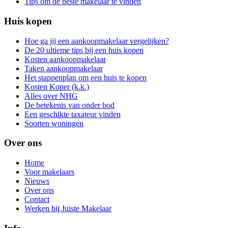
Tips om de beste makelaar te vinden
Huis kopen
Hoe ga jij een aankoopmakelaar vergelijken?
De 20 ultieme tips bij een huis kopen
Kosten aankoopmakelaar
Taken aankoopmakelaar
Het stappenplan om een huis te kopen
Kosten Koper (k.k.)
Alles over NHG
De betekenis van onder bod
Een geschikte taxateur vinden
Soorten woningen
Over ons
Home
Voor makelaars
Nieuws
Over ons
Contact
Werken bij Juiste Makelaar