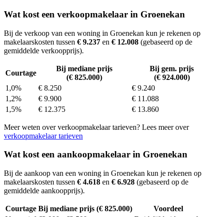
Wat kost een verkoopmakelaar in Groenekan
Bij de verkoop van een woning in Groenekan kun je rekenen op
makelaarskosten tussen
€ 9.237
en
€ 12.008
(gebaseerd op de
gemiddelde verkoopprijs).
Bij mediane prijs
Bij gem. prijs
Courtage
(€ 825.000)
(€ 924.000)
1,0%
€ 8.250
€ 9.240
1,2%
€ 9.900
€ 11.088
1,5%
€ 12.375
€ 13.860
Meer weten over verkoopmakelaar tarieven? Lees meer over
verkoopmakelaar tarieven
Wat kost een aankoopmakelaar in Groenekan
Bij de aankoop van een woning in Groenekan kun je rekenen op
makelaarskosten tussen
€ 4.618
en
€ 6.928
(gebaseerd op de
gemiddelde aankoopprijs).
Courtage
Bij mediane prijs (€ 825.000)
Voordeel