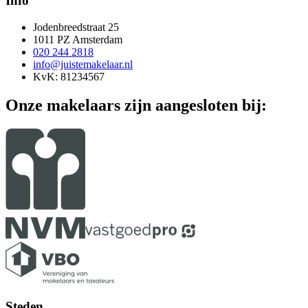
Info
Jodenbreedstraat 25
1011 PZ Amsterdam
020 244 2818
info@juistemakelaar.nl
KvK: 81234567
Onze makelaars zijn aangesloten bij:
Steden