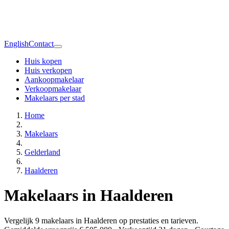
English
Contact
Huis kopen
Huis verkopen
Aankoopmakelaar
Verkoopmakelaar
Makelaars per stad
Home
Makelaars
Gelderland
Haalderen
Makelaars in Haalderen
Vergelijk 9 makelaars in Haalderen op prestaties en tarieven.