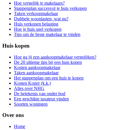
Hoe vergelijk je makelaars?
Stappenplan succesvol je huis verkopen
Taken verkoopmakelaar
Dubbele woonlasten, wat nu?
Huis verkopen belasting
Hoe je huis snel verkopen
Tips om de beste makelaar te vinden
Huis kopen
Hoe ga jij een aankoopmakelaar vergelijken?
De 20 ultieme tips bij een huis kopen
Kosten aankoopmakelaar
Taken aankoopmakelaar
Het stappenplan om een huis te kopen
Kosten Koper (k.k.)
Alles over NHG
De betekenis van onder bod
Een geschikte taxateur vinden
Soorten woningen
Over ons
Home