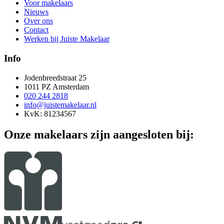
Voor makelaars
Nieuws
Over ons
Contact
Werken bij Juiste Makelaar
Info
Jodenbreedstraat 25
1011 PZ Amsterdam
020 244 2818
info@juistemakelaar.nl
KvK: 81234567
Onze makelaars zijn aangesloten bij: