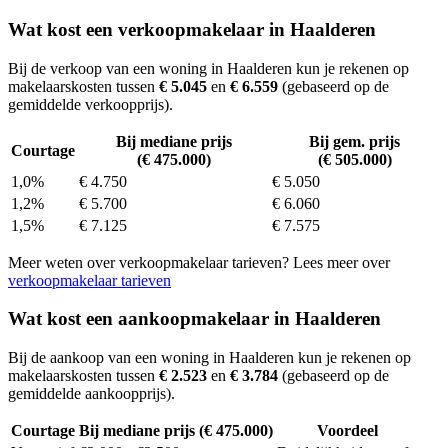
Wat kost een verkoopmakelaar in Haalderen
Bij de verkoop van een woning in Haalderen kun je rekenen op
makelaarskosten tussen
€ 5.045
en
€ 6.559
(gebaseerd op de
gemiddelde verkoopprijs).
Bij mediane prijs
Bij gem. prijs
Courtage
(€ 475.000)
(€ 505.000)
1,0%
€ 4.750
€ 5.050
1,2%
€ 5.700
€ 6.060
1,5%
€ 7.125
€ 7.575
Meer weten over verkoopmakelaar tarieven? Lees meer over
verkoopmakelaar tarieven
Wat kost een aankoopmakelaar in Haalderen
Bij de aankoop van een woning in Haalderen kun je rekenen op
makelaarskosten tussen
€ 2.523
en
€ 3.784
(gebaseerd op de
gemiddelde aankoopprijs).
Courtage
Bij mediane prijs (€ 475.000)
Voordeel