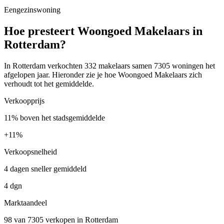
Eengezinswoning
Hoe presteert Woongoed Makelaars in
Rotterdam?
In Rotterdam verkochten 332 makelaars samen 7305 woningen het
afgelopen jaar. Hieronder zie je hoe Woongoed Makelaars zich
verhoudt tot het gemiddelde.
Verkoopprijs
11% boven het stadsgemiddelde
+
11%
Verkoopsnelheid
4 dagen sneller gemiddeld
4 dgn
Marktaandeel
98 van 7305 verkopen in Rotterdam