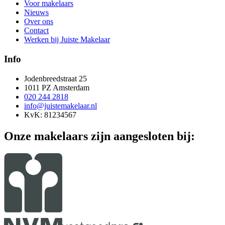
Voor makelaars
Nieuws
Over ons
Contact
Werken bij Juiste Makelaar
Info
Jodenbreedstraat 25
1011 PZ Amsterdam
020 244 2818
info@juistemakelaar.nl
KvK: 81234567
Onze makelaars zijn aangesloten bij: