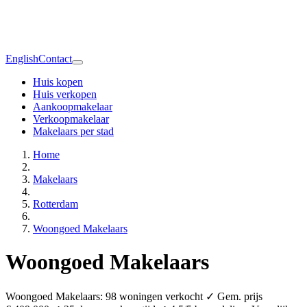
English
Contact
Huis kopen
Huis verkopen
Aankoopmakelaar
Verkoopmakelaar
Makelaars per stad
Home
Makelaars
Rotterdam
Woongoed Makelaars
Woongoed Makelaars
Woongoed Makelaars: 98 woningen verkocht ✓ Gem. prijs