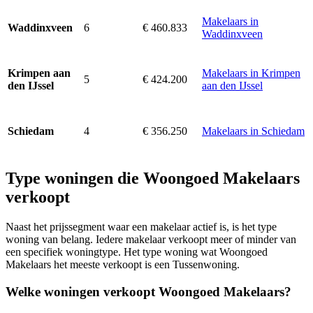
Makelaars in
6
€ 460.833
Waddinxveen
Waddinxveen
Makelaars in Krimpen
Krimpen aan
5
€ 424.200
aan den IJssel
den IJssel
4
€ 356.250
Makelaars in Schiedam
Schiedam
Type woningen die Woongoed Makelaars
verkoopt
Naast het prijssegment waar een makelaar actief is, is het type
woning van belang. Iedere makelaar verkoopt meer of minder van
een specifiek woningtype. Het type woning wat Woongoed
Makelaars het meeste verkoopt is een Tussenwoning.
Welke woningen verkoopt Woongoed Makelaars?