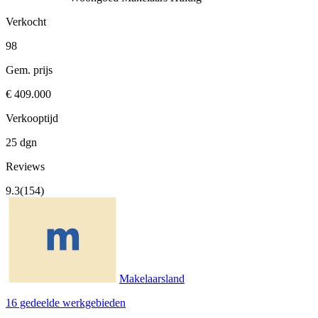
Verkocht
98
Gem. prijs
€ 409.000
Verkooptijd
25 dgn
Reviews
9.3
(154)
Makelaarsland
16 gedeelde werkgebieden