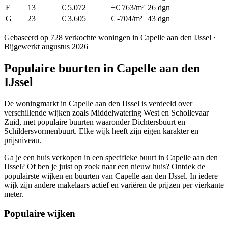
F
13
€ 5.072
+€ 763/m²
26 dgn
G
23
€ 3.605
€ -704/m²
43 dgn
Gebaseerd op 728 verkochte woningen in Capelle aan den IJssel ·
Bijgewerkt augustus 2026
Populaire buurten in Capelle aan den
IJssel
De woningmarkt in Capelle aan den IJssel is verdeeld over
verschillende wijken zoals Middelwatering West en Schollevaar
Zuid, met populaire buurten waaronder Dichtersbuurt en
Schildersvormenbuurt. Elke wijk heeft zijn eigen karakter en
prijsniveau.
Ga je een huis verkopen in een specifieke buurt in Capelle aan den
IJssel? Of ben je juist op zoek naar een nieuw huis? Ontdek de
populairste wijken en buurten van Capelle aan den IJssel. In iedere
wijk zijn andere makelaars actief en variëren de prijzen per vierkante
meter.
Populaire wijken