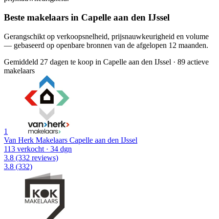
Beste makelaars in Capelle aan den IJssel
Gerangschikt op verkoopsnelheid, prijsnauwkeurigheid en volume
— gebaseerd op openbare bronnen van de afgelopen 12 maanden.
Gemiddeld 27 dagen te koop in Capelle aan den IJssel
·
89 actieve
makelaars
1
Van Herk Makelaars Capelle aan den IJssel
113 verkocht
· 34 dgn
3.8
(332 reviews)
3.8
(332)