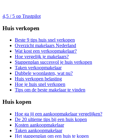
4,5 / 5 op Trustpilot
Huis verkopen
Beste 9 tips huis snel verkopen
Overzicht makelaars Nederland
Wat kost een verkoopmakelaar?
Hoe vergelijk je makelaars?
Stappenplan succesvol je huis verkopen
Taken verkoopmakelaar
Dubbele woonlasten, wat nu?
Huis verkopen belasting
Hoe je huis snel verkopen
Tips om de beste makelaar te vinden
Huis kopen
Hoe ga jij een aankoopmakelaar vergelijken?
De 20 ultieme tips bij een huis kopen
Kosten aankoopmakelaar
Taken aankoopmakelaar
Het stappenplan om een huis te kopen