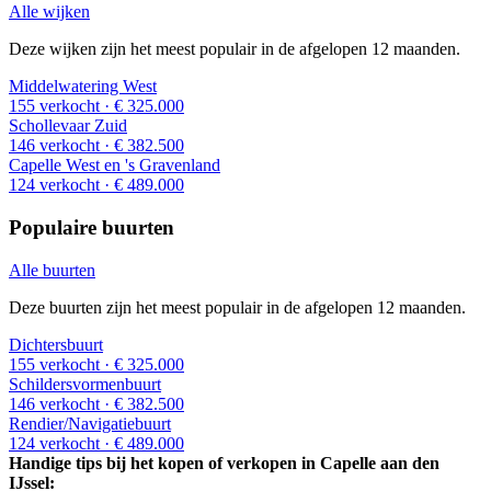
Alle wijken
Deze wijken zijn het meest populair in de afgelopen 12 maanden.
Middelwatering West
155 verkocht
· € 325.000
Schollevaar Zuid
146 verkocht
· € 382.500
Capelle West en 's Gravenland
124 verkocht
· € 489.000
Populaire buurten
Alle buurten
Deze buurten zijn het meest populair in de afgelopen 12 maanden.
Dichtersbuurt
155 verkocht
· € 325.000
Schildersvormenbuurt
146 verkocht
· € 382.500
Rendier/Navigatiebuurt
124 verkocht
· € 489.000
Handige tips bij het kopen of verkopen in Capelle aan den
IJssel: