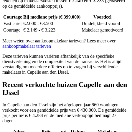
rekenen op makelaarskosten tussen
€ 2.149
en
€ 3.223
(gebaseerd
op de gemiddelde aankoopprijs).
Courtage
Bij mediane prijs (€ 399.000)
Voordeel
Vast tarief
€2.000 - €3.500
Duidelijkheid vooraf
Courtage
€ 2.149 - € 3.223
Makelaar gemotiveerd
Meer weten over aankoopmakelaar tarieven? Lees meer over
aankoopmakelaar tarieven
Deze tarieven kunnen variëren afhankelijk van de specifieke
dienstverlening en de complexiteit van de transactie. Het is altijd
verstandig om meerdere offertes op te vragen bij verschillende
makelaars in Capelle aan den IJssel.
Recent verkochte huizen Capelle aan den
IJssel
In Capelle aan den IJssel zijn het afgelopen jaar 860 woningen
verkocht voor een gemiddelde prijs van € 430.000. De gemiddelde
prijs per m² is € 4.284 en de mediane verkooptijd bedraagt 27
dagen.
Adres
Prijs
m²
Datum
Makelaar