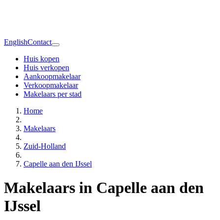
English
Contact
Huis kopen
Huis verkopen
Aankoopmakelaar
Verkoopmakelaar
Makelaars per stad
Home
Makelaars
Zuid-Holland
Capelle aan den IJssel
Makelaars in Capelle aan den
IJssel