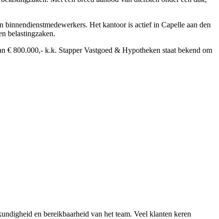
 binnendienstmedewerkers. Het kantoor is actief in Capelle aan den
en belastingzaken.
van € 800.000,- k.k. Stapper Vastgoed & Hypotheken staat bekend om
kundigheid en bereikbaarheid van het team. Veel klanten keren