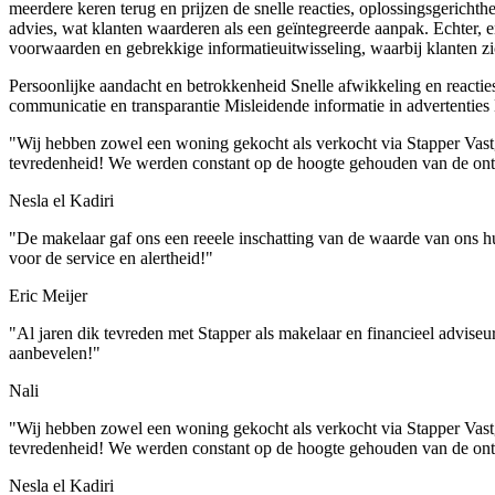
meerdere keren terug en prijzen de snelle reacties, oplossingsgericht
advies, wat klanten waarderen als een geïntegreerde aanpak. Echter, 
voorwaarden en gebrekkige informatieuitwisseling, waarbij klanten z
Persoonlijke aandacht en betrokkenheid
Snelle afwikkeling en reactie
communicatie en transparantie
Misleidende informatie in advertenties
"Wij hebben zowel een woning gekocht als verkocht via Stapper Vast
tevredenheid! We werden constant op de hoogte gehouden van de ontw
Nesla el Kadiri
"De makelaar gaf ons een reeele inschatting van de waarde van ons hu
voor de service en alertheid!"
Eric Meijer
"Al jaren dik tevreden met Stapper als makelaar en financieel adviseu
aanbevelen!"
Nali
"Wij hebben zowel een woning gekocht als verkocht via Stapper Vast
tevredenheid! We werden constant op de hoogte gehouden van de ontw
Nesla el Kadiri