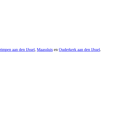
rimpen aan den IJssel
,
Maassluis
en
Ouderkerk aan den IJssel
.