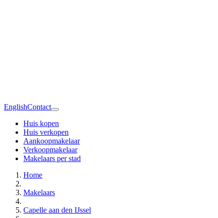
English
Contact
Huis kopen
Huis verkopen
Aankoopmakelaar
Verkoopmakelaar
Makelaars per stad
Home
Makelaars
Capelle aan den IJssel