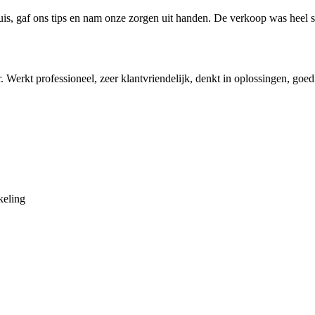
is, gaf ons tips en nam onze zorgen uit handen. De verkoop was heel s
r. Werkt professioneel, zeer klantvriendelijk, denkt in oplossingen, go
keling