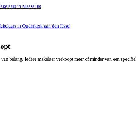
akelaars in Maassluis
akelaars in Ouderkerk aan den IJssel
oopt
ing van belang. Iedere makelaar verkoopt meer of minder van een speci