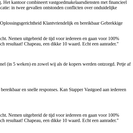
ing. Het kantoor combineert vastgoedmakelaarsdiensten met financieel
atie: in twee gevallen ontstonden conflicten over onduidelijke
Oplossingsgerichtheid
Klantvriendelijk en bereikbaar
Gebrekkige
cht. Nemen uitgebreid de tijd voor iedereen en gaan voor 100%
h resultaat! Chapeau, een dikke 10 waard. Echt een aanrader."
nel (in 5 weken) en zowel wij als de kopers werden ontzorgd. Petje af
ed bereikbaar en snelle responses. Kan Stapper Vastgoed aan iedereen
cht. Nemen uitgebreid de tijd voor iedereen en gaan voor 100%
h resultaat! Chapeau, een dikke 10 waard. Echt een aanrader."