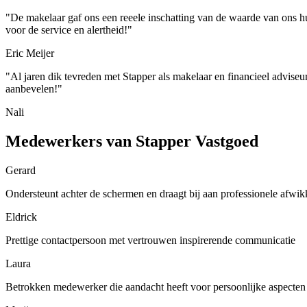
"De makelaar gaf ons een reeele inschatting van de waarde van ons hu
voor de service en alertheid!"
Eric Meijer
"Al jaren dik tevreden met Stapper als makelaar en financieel adviseu
aanbevelen!"
Nali
Medewerkers van Stapper Vastgoed
Gerard
Ondersteunt achter de schermen en draagt bij aan professionele afwik
Eldrick
Prettige contactpersoon met vertrouwen inspirerende communicatie
Laura
Betrokken medewerker die aandacht heeft voor persoonlijke aspecten