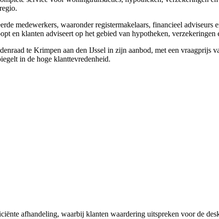
regio.
de medewerkers, waaronder registermakelaars, financieel adviseurs en
pt en klanten adviseert op het gebied van hypotheken, verzekeringen 
nraad te Krimpen aan den IJssel in zijn aanbod, met een vraagprijs 
iegelt in de hoge klanttevredenheid.
iciënte afhandeling, waarbij klanten waardering uitspreken voor de des