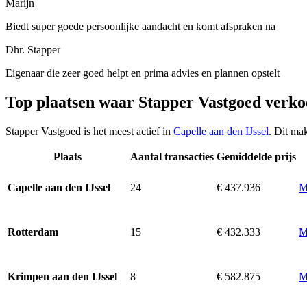
Marijn
Biedt super goede persoonlijke aandacht en komt afspraken na
Dhr. Stapper
Eigenaar die zeer goed helpt en prima advies en plannen opstelt
Top plaatsen waar Stapper Vastgoed verko
Stapper Vastgoed is het meest actief in
Capelle aan den IJssel
. Dit ma
Plaats
Aantal transacties
Gemiddelde prijs
24
€ 437.936
M
Capelle aan den IJssel
15
€ 432.333
M
Rotterdam
8
€ 582.875
M
Krimpen aan den IJssel