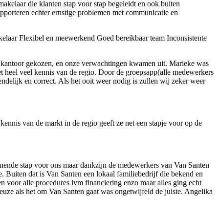
kelaar die klanten stap voor stap begeleidt en ook buiten
rapporteren echter ernstige problemen met communicatie en
elaar
Flexibel en meewerkend
Goed bereikbaar team
Inconsistente
e kantoor gekozen, en onze verwachtingen kwamen uit. Marieke was
met heel veel kennis van de regio. Door de groepsapp(alle medewerkers
elijk en correct. Als het ooit weer nodig is zullen wij zeker weer
 kennis van de markt in de regio geeft ze net een stapje voor op de
annende stap voor ons maar dankzijn de medewerkers van Van Santen
 Buiten dat is Van Santen een lokaal familiebedrijf die bekend en
 voor alle procedures ivm financiering enzo maar alles ging echt
euze als het om Van Santen gaat was ongetwijfeld de juiste. Angelika