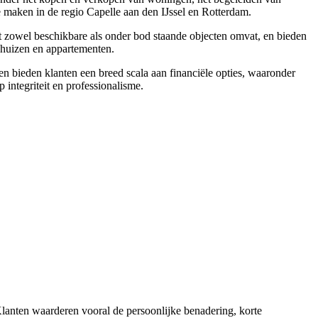
e maken in de regio Capelle aan den IJssel en Rotterdam.
t zowel beschikbare als onder bod staande objecten omvat, en bieden
s huizen en appartementen.
n bieden klanten een breed scala aan financiële opties, waaronder
integriteit en professionalisme.
 Klanten waarderen vooral de persoonlijke benadering, korte