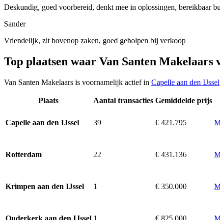
Deskundig, goed voorbereid, denkt mee in oplossingen, bereikbaar bu
Sander
Vriendelijk, zit bovenop zaken, goed geholpen bij verkoop
Top plaatsen waar Van Santen Makelaars 
Van Santen Makelaars is voornamelijk actief in
Capelle aan den IJssel
Plaats
Aantal transacties
Gemiddelde prijs
39
€ 421.795
M
Capelle aan den IJssel
22
€ 431.136
M
Rotterdam
1
€ 350.000
M
Krimpen aan den IJssel
1
€ 825.000
M
Ouderkerk aan den IJssel