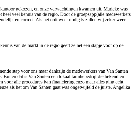
e kantoor gekozen, en onze verwachtingen kwamen uit. Marieke was
met heel veel kennis van de regio. Door de groepsapp(alle medewerkers
elijk en correct. Als het ooit weer nodig is zullen wij zeker weer
 kennis van de markt in de regio geeft ze net een stapje voor op de
annende stap voor ons maar dankzijn de medewerkers van Van Santen
 Buiten dat is Van Santen een lokaal familiebedrijf die bekend en
 voor alle procedures ivm financiering enzo maar alles ging echt
euze als het om Van Santen gaat was ongetwijfeld de juiste. Angelika