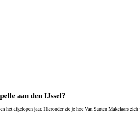
elle aan den IJssel?
n het afgelopen jaar. Hieronder zie je hoe Van Santen Makelaars zich 