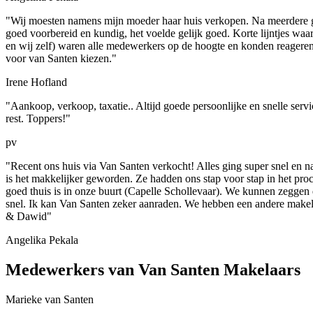
"Wij moesten namens mijn moeder haar huis verkopen. Na meerdere g
goed voorbereid en kundig, het voelde gelijk goed. Korte lijntjes waa
en wij zelf) waren alle medewerkers op de hoogte en konden reageren,
voor van Santen kiezen."
Irene Hofland
"Aankoop, verkoop, taxatie.. Altijd goede persoonlijke en snelle servi
rest. Toppers!"
pv
"Recent ons huis via Van Santen verkocht! Alles ging super snel en
is het makkelijker geworden. Ze hadden ons stap voor stap in het pr
goed thuis is in onze buurt (Capelle Schollevaar). We kunnen zeggen
snel. Ik kan Van Santen zeker aanraden. We hebben een andere makelaa
& Dawid"
Angelika Pekala
Medewerkers van Van Santen Makelaars
Marieke van Santen