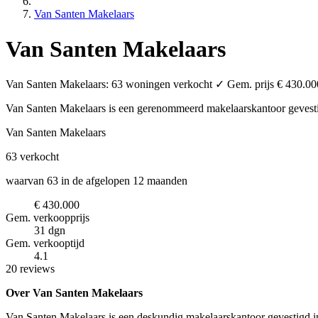
Van Santen Makelaars
Van Santen Makelaars
Van Santen Makelaars: 63 woningen verkocht ✓ Gem. prijs € 430.000 
Van Santen Makelaars is een gerenommeerd makelaarskantoor
gevest
Van Santen Makelaars
63
verkocht
waarvan 63 in de afgelopen 12 maanden
€ 430.000
Gem. verkoopprijs
31 dgn
Gem. verkooptijd
4.1
20 reviews
Over Van Santen Makelaars
Van Santen Makelaars is een deskundig makelaarskantoor gevestigd in