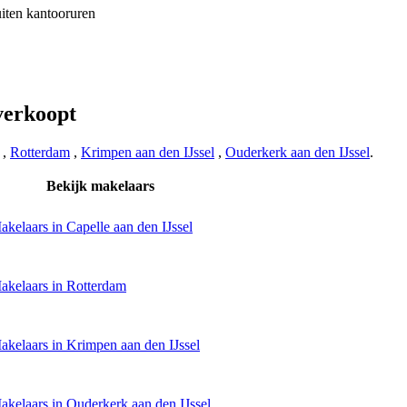
iten kantooruren
verkoopt
,
Rotterdam
,
Krimpen aan den IJssel
,
Ouderkerk aan den IJssel
.
Bekijk makelaars
akelaars in Capelle aan den IJssel
akelaars in Rotterdam
akelaars in Krimpen aan den IJssel
akelaars in Ouderkerk aan den IJssel