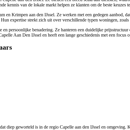
ande kennis van de lokale markt helpen ze klanten om de beste keuzes t
rdam en Krimpen aan den IJssel. Ze werken met een gedegen aanbod, da
Hun expertise strekt zich uit over verschillende typen woningen, zoal
n persoonlijke benadering. Ze hanteren een duidelijke prijsstructuur e
pelle Aan Den IJssel en heeft een lange geschiedenis met een focus op 
aars
 dat diep geworteld is in de regio Capelle aan den IJssel en omgeving.