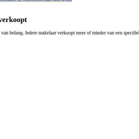
verkoopt
ing van belang. Iedere makelaar verkoopt meer of minder van een speci