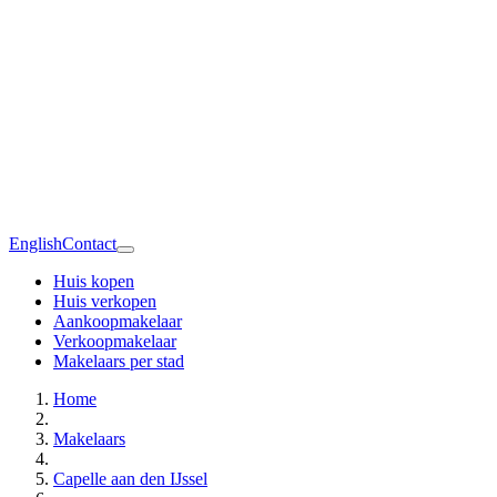
English
Contact
Huis kopen
Huis verkopen
Aankoopmakelaar
Verkoopmakelaar
Makelaars per stad
Home
Makelaars
Capelle aan den IJssel