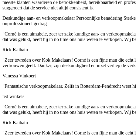
meeste klanten waarderen de betrokkenheid, bereikbaarheid en profes
suggereert dat de service niet altijd consistent is.
Deskundige aan- en verkoopmakelaar
Persoonlijke benadering
Sterke
onprofessioneel gedrag
"Corné is een aimabele, zeer ter zake kundige aan- en verkoopmakelaa
dat was gelukt, heeft hij in no time ons huis weten te verkopen. Wij 
Rick Kaihatu
"Zeer tevreden over Kok Makelaars! Corné is een fijne man die echt lu
vertrouwen geeft. Dankzij zijn deskundigheid en inzet verliep de verk
Vanessa Vinkoert
"Fantastische verkoopmakelaar. Zelfs in Rotterdam-Pendrecht weet hij
ted winkels
"Corné is een aimabele, zeer ter zake kundige aan- en verkoopmakelaa
dat was gelukt, heeft hij in no time ons huis weten te verkopen. Wij 
Rick Kaihatu
"Zeer tevreden over Kok Makelaars! Corné is een fijne man die echt lu