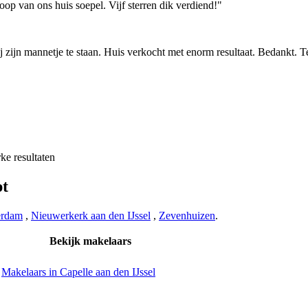
oop van ons huis soepel. Vijf sterren dik verdiend!"
 zijn mannetje te staan. Huis verkocht met enorm resultaat. Bedankt. 
ke resultaten
pt
erdam
,
Nieuwerkerk aan den IJssel
,
Zevenhuizen
.
Bekijk makelaars
Makelaars in Capelle aan den IJssel