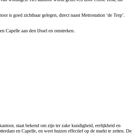
r is goed zichtbaar gelegen, direct naast Metrostation ‘de Terp’.
nen Capelle aan den IJssel en omstreken.
ntoor, staat bekend om zijn ter zake kundigheid, eerlijkheid en
terdam en Capelle, en weet huizen effectief op de markt te zetten. De