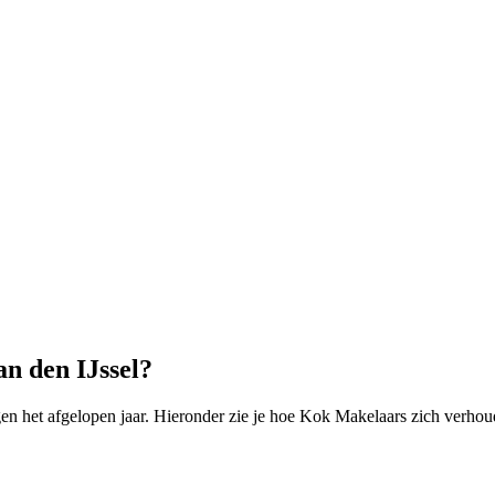
n den IJssel?
n het afgelopen jaar. Hieronder zie je hoe Kok Makelaars zich verhoud