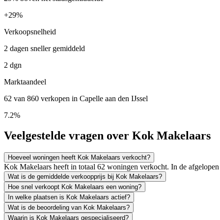
+
29%
Verkoopsnelheid
2 dagen sneller gemiddeld
2 dgn
Marktaandeel
62 van 860 verkopen in Capelle aan den IJssel
7.2%
Veelgestelde vragen over Kok Makelaars
Hoeveel woningen heeft Kok Makelaars verkocht?
Kok Makelaars heeft in totaal 62 woningen verkocht. In de afgelope
Wat is de gemiddelde verkoopprijs bij Kok Makelaars?
Hoe snel verkoopt Kok Makelaars een woning?
In welke plaatsen is Kok Makelaars actief?
Wat is de beoordeling van Kok Makelaars?
Waarin is Kok Makelaars gespecialiseerd?