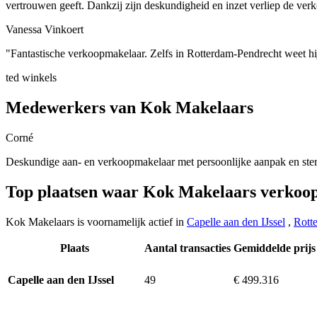
vertrouwen geeft. Dankzij zijn deskundigheid en inzet verliep de verk
Vanessa Vinkoert
"Fantastische verkoopmakelaar. Zelfs in Rotterdam-Pendrecht weet hij
ted winkels
Medewerkers van Kok Makelaars
Corné
Deskundige aan- en verkoopmakelaar met persoonlijke aanpak en ster
Top plaatsen waar Kok Makelaars verkoo
Kok Makelaars is voornamelijk actief in
Capelle aan den IJssel
,
Rott
Plaats
Aantal transacties
Gemiddelde prijs
49
€ 499.316
Capelle aan den IJssel