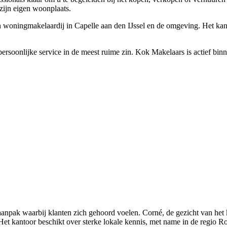
zijn eigen woonplaats.
oningmakelaardij in Capelle aan den IJssel en de omgeving. Het kantoo
persoonlijke service in de meest ruime zin. Kok Makelaars is actief bin
npak waarbij klanten zich gehoord voelen. Corné, de gezicht van het ka
et kantoor beschikt over sterke lokale kennis, met name in de regio Rot