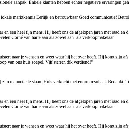
sionele aanpak. Enkele klanten hebben echter negatieve ervaringen ge
 lokale marktkennis
Eerlijk en betrouwbaar
Goed communicatief
Betrok
r en een heel fijn mens. Hij heeft ons de afgelopen jaren met raad en
bevelen Corné van harte aan als zowel aan- als verkoopmakelaar."
istert naar je wensen en weet waar hij het over heeft. Hij komt zijn af
oop van ons huis soepel. Vijf sterren dik verdiend!"
 zijn mannetje te staan. Huis verkocht met enorm resultaat. Bedankt. 
r en een heel fijn mens. Hij heeft ons de afgelopen jaren met raad en
bevelen Corné van harte aan als zowel aan- als verkoopmakelaar."
istert naar je wensen en weet waar hij het over heeft. Hij komt zijn af