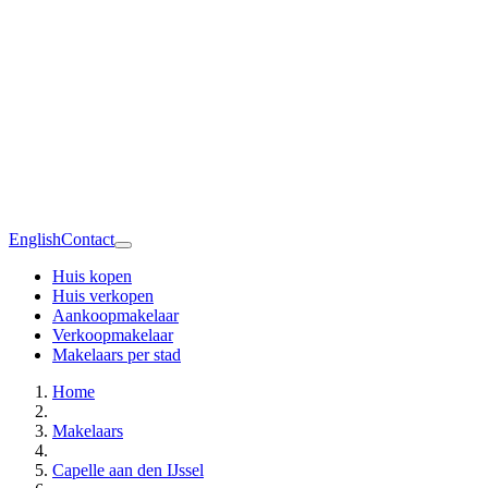
English
Contact
Huis kopen
Huis verkopen
Aankoopmakelaar
Verkoopmakelaar
Makelaars per stad
Home
Makelaars
Capelle aan den IJssel