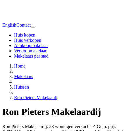
English
Contact
Huis kopen
Huis verkopen
Aankoopmakelaar
Verkoopmakelaar
Makelaars per stad
Home
Makelaars
Huissen
Ron Pieters Makelaardij
Ron Pieters Makelaardij
Ron Pieters Makelaardij: 23 woningen verkocht ✓ Gem. prijs