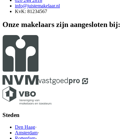
020 244 2818
info@juistemakelaar.nl
KvK: 81234567
Onze makelaars zijn aangesloten bij:
Steden
Den Haag
·
Amsterdam
·
Rotterdam
·