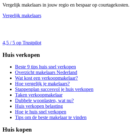
Vergelijk makelaars in jouw regio en bespaar op courtagekosten.
Vergelijk makelaars
4,5 / 5 op Trustpilot
Huis verkopen
Beste 9 tips huis snel verkopen
Overzicht makelaars Nederland
Wat kost een verkoopmakelaar?
Hoe vergelijk je makelaars?
Stappenplan succesvol je huis verkopen
Taken verkoopmakelaar
Dubbele woonlasten, wat nu?
Huis verkopen belasting
Hoe je huis snel verkopen
Tips om de beste makelaar te vinden
Huis kopen