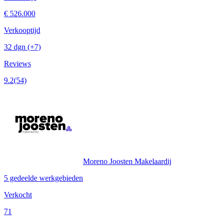
€ 526.000
Verkooptijd
32 dgn
(+7)
Reviews
9.2
(54)
Moreno Joosten Makelaardij
5 gedeelde werkgebieden
Verkocht
71