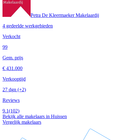
Petra De Kleermaeker Makelaardij
4 gedeelde werkgebieden
Verkocht
99
Gem. prijs
€ 431.000
Verkooptijd
27 dgn
(+2)
Reviews
9.1
(102)
Bekijk alle makelaars in Huissen
Vergelijk makelaars