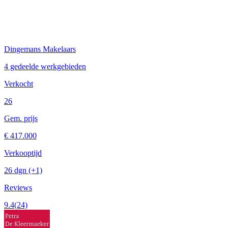
Dingemans Makelaars
4 gedeelde werkgebieden
Verkocht
26
Gem. prijs
€ 417.000
Verkooptijd
26 dgn
(+1)
Reviews
9.4
(24)