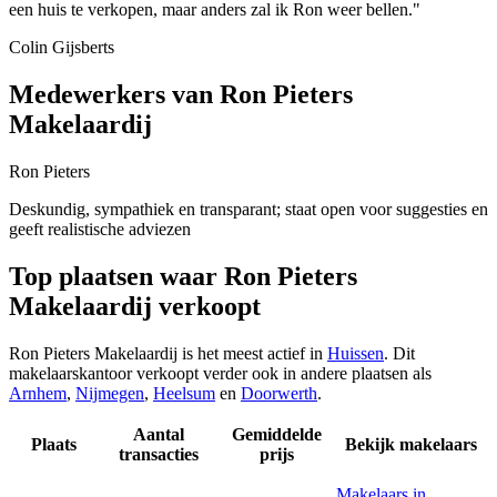
een huis te verkopen, maar anders zal ik Ron weer bellen."
Colin Gijsberts
Medewerkers van Ron Pieters
Makelaardij
Ron Pieters
Deskundig, sympathiek en transparant; staat open voor suggesties en
geeft realistische adviezen
Top plaatsen waar Ron Pieters
Makelaardij verkoopt
Ron Pieters Makelaardij is het meest actief in
Huissen
. Dit
makelaarskantoor verkoopt verder ook in andere plaatsen als
Arnhem
,
Nijmegen
,
Heelsum
en
Doorwerth
.
Aantal
Gemiddelde
Plaats
Bekijk makelaars
transacties
prijs
Makelaars in