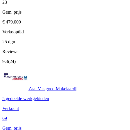
23
Gem. prijs
€ 479.000
Verkooptijd
25 dgn
Reviews
9.3
(24)
Zaat Vastgoed Makelaardij
5 gedeelde werkgebieden
Verkocht
69
Gem. prijs