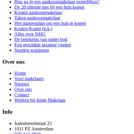
Hoe ga jij een aankoopmakelaar vergelijken?
De 20 ultieme tips bij een huis kopen
Kosten aankoopmakelaar
Taken aankoopmakelaar
Het stappenplan om een huis te kopen
Kosten Koper (k.k.)
Alles over NHG
De betekenis van onder bod
Een geschikte taxateur vinden
Soorten woningen
Over ons
Home
Voor makelaars
Nieuws
Over ons
Contact
Werken bij Juiste Makelaar
Info
Jodenbreedstraat 25
1011 PZ Amsterdam