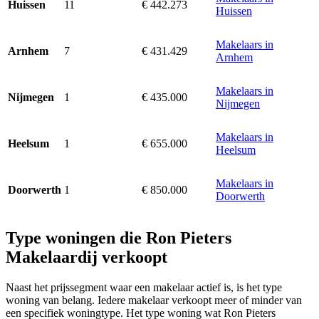
11
€ 442.273
Huissen
Huissen
Makelaars in
7
€ 431.429
Arnhem
Arnhem
Makelaars in
1
€ 435.000
Nijmegen
Nijmegen
Makelaars in
1
€ 655.000
Heelsum
Heelsum
Makelaars in
1
€ 850.000
Doorwerth
Doorwerth
Type woningen die Ron Pieters
Makelaardij verkoopt
Naast het prijssegment waar een makelaar actief is, is het type
woning van belang. Iedere makelaar verkoopt meer of minder van
een specifiek woningtype. Het type woning wat Ron Pieters