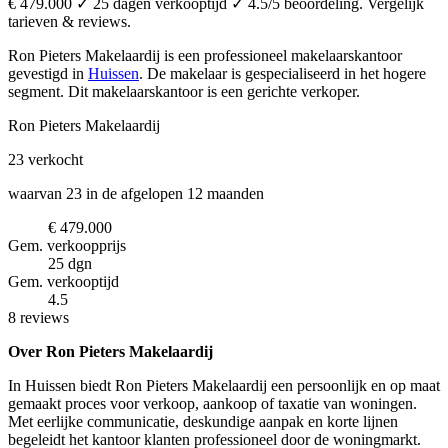
€ 479.000 ✓ 25 dagen verkooptijd ✓ 4.5/5 beoordeling. Vergelijk
tarieven & reviews.
Ron Pieters Makelaardij is een professioneel makelaarskantoor
gevestigd in
Huissen
.
De makelaar is gespecialiseerd in het hogere
segment.
Dit makelaarskantoor is een gerichte verkoper.
Ron Pieters Makelaardij
23
verkocht
waarvan 23 in de afgelopen 12 maanden
€ 479.000
Gem. verkoopprijs
25 dgn
Gem. verkooptijd
4.5
8 reviews
Over Ron Pieters Makelaardij
In Huissen biedt Ron Pieters Makelaardij een persoonlijk en op maat
gemaakt proces voor verkoop, aankoop of taxatie van woningen.
Met eerlijke communicatie, deskundige aanpak en korte lijnen
begeleidt het kantoor klanten professioneel door de woningmarkt.