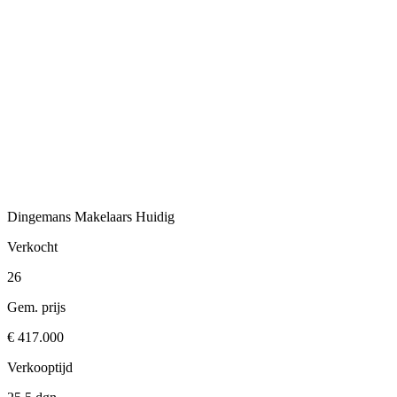
Dingemans Makelaars
Huidig
Verkocht
26
Gem. prijs
€ 417.000
Verkooptijd