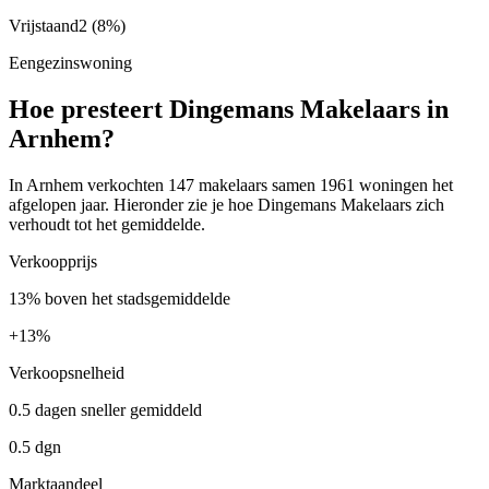
Vrijstaand
2
(8%)
Eengezinswoning
Hoe presteert Dingemans Makelaars in
Arnhem?
In Arnhem verkochten 147 makelaars samen 1961 woningen het
afgelopen jaar. Hieronder zie je hoe Dingemans Makelaars zich
verhoudt tot het gemiddelde.
Verkoopprijs
13% boven het stadsgemiddelde
+
13%
Verkoopsnelheid
0.5 dagen sneller gemiddeld
0.5 dgn
Marktaandeel