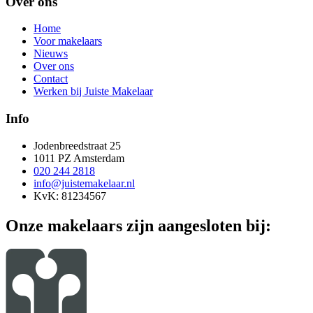
Over ons
Home
Voor makelaars
Nieuws
Over ons
Contact
Werken bij Juiste Makelaar
Info
Jodenbreedstraat 25
1011 PZ Amsterdam
020 244 2818
info@juistemakelaar.nl
KvK: 81234567
Onze makelaars zijn aangesloten bij: