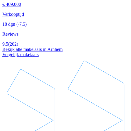
€ 409.000
Verkooptijd
18 dgn
(-7.5)
Reviews
9.5
(202)
Bekijk alle makelaars in Arnhem
Vergelijk makelaars