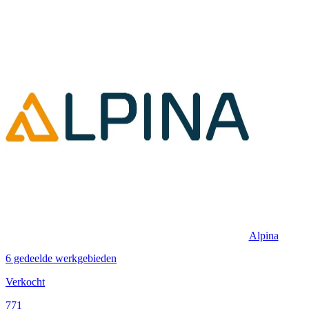
Alpina
6 gedeelde werkgebieden
Verkocht
771