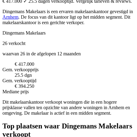
€ 417.000 ✓ 25.5 dagen verkooptijd. Vergelijk tarieven & reviews.
Dingemans Makelaars is een ervaren makelaarskantoor
gevestigd in
Arnhem
.
De focus van dit kantoor ligt op het midden segment.
Dit
makelaarskantoor is een gerichte verkoper.
Dingemans Makelaars
26
verkocht
waarvan 26 in de afgelopen 12 maanden
€ 417.000
Gem. verkoopprijs
25.5 dgn
Gem. verkooptijd
€ 394.250
Mediane prijs
Dit makelaarskantoor verkoopt woningen die in een hogere
prijsklasse vallen ten opzichte van andere woningen in Arnhem en
omgeving. De makelaar is actief in een midden segment.
Top plaatsen waar Dingemans Makelaars
verkoopt