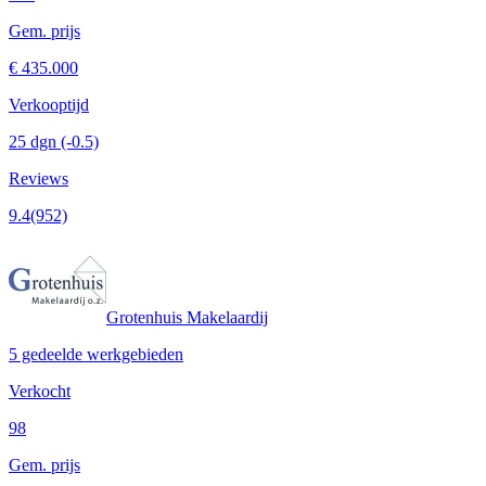
Gem. prijs
€ 435.000
Verkooptijd
25 dgn
(-0.5)
Reviews
9.4
(952)
Grotenhuis Makelaardij
5 gedeelde werkgebieden
Verkocht
98
Gem. prijs