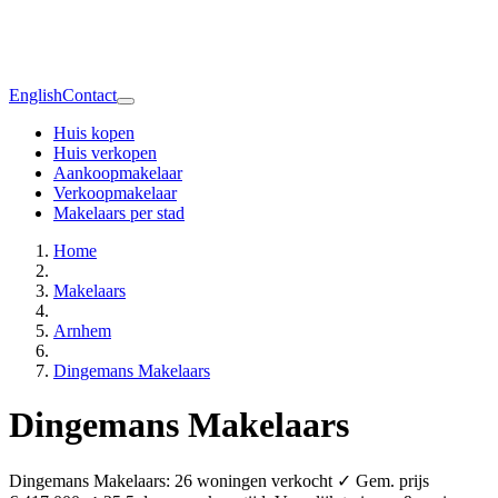
English
Contact
Huis kopen
Huis verkopen
Aankoopmakelaar
Verkoopmakelaar
Makelaars per stad
Home
Makelaars
Arnhem
Dingemans Makelaars
Dingemans Makelaars
Dingemans Makelaars: 26 woningen verkocht ✓ Gem. prijs