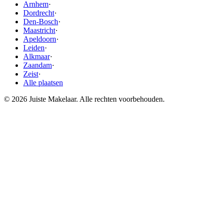
Arnhem
·
Dordrecht
·
Den-Bosch
·
Maastricht
·
Apeldoorn
·
Leiden
·
Alkmaar
·
Zaandam
·
Zeist
·
Alle plaatsen
© 2026 Juiste Makelaar. Alle rechten voorbehouden.