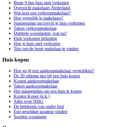
Beste 9 tips huis snel verkopen
Overzicht makelaars Nederland
Wat kost een verkoopmakelaar?
Hoe vergelijk je makelaars?
Stappenplan succesvol je huis verkopen
Taken verkoopmakelaar
Dubbele woonlasten, wat nu?
Huis verkopen belasting
Hoe je huis snel verkopen
Tips om de beste makelaar te vinden
Huis kopen
Hoe ga jij een aankoopmakelaar vergelijken?
De 20 ultieme tips bij een huis kopen
Kosten aankoopmakelaar
Taken aankoopmakelaar
Het stappenplan om een huis te kopen
Kosten Koper (k.k.)
Alles over NHG
De betekenis van onder bod
Een geschikte taxateur vinden
Soorten woningen