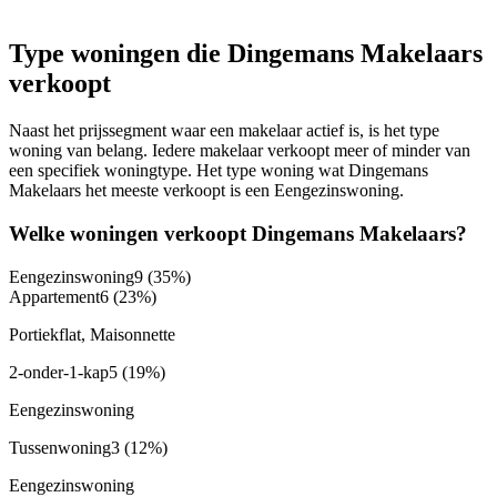
Type woningen die Dingemans Makelaars
verkoopt
Naast het prijssegment waar een makelaar actief is, is het type
woning van belang. Iedere makelaar verkoopt meer of minder van
een specifiek woningtype. Het type woning wat Dingemans
Makelaars het meeste verkoopt is een Eengezinswoning.
Welke woningen verkoopt Dingemans Makelaars?
Eengezinswoning
9
(35%)
Appartement
6
(23%)
Portiekflat, Maisonnette
2-onder-1-kap
5
(19%)
Eengezinswoning
Tussenwoning
3
(12%)
Eengezinswoning