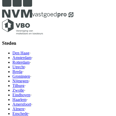
Steden
Den Haag
·
Amsterdam
·
Rotterdam
·
Utrecht
·
Breda
·
Groningen
·
Nijmegen
·
Tilburg
·
Zwolle
·
Eindhoven
·
Haarlem
·
Amersfoort
·
Almere
·
Enschede
·