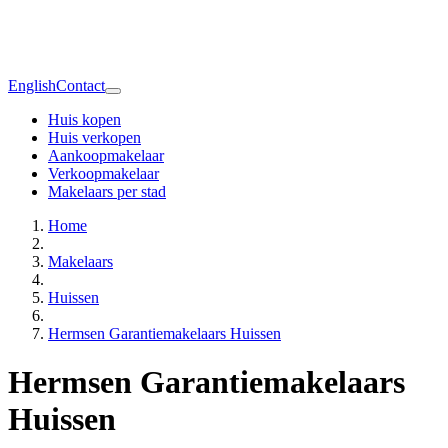
English
Contact
Huis kopen
Huis verkopen
Aankoopmakelaar
Verkoopmakelaar
Makelaars per stad
Home
Makelaars
Huissen
Hermsen Garantiemakelaars Huissen
Hermsen Garantiemakelaars
Huissen