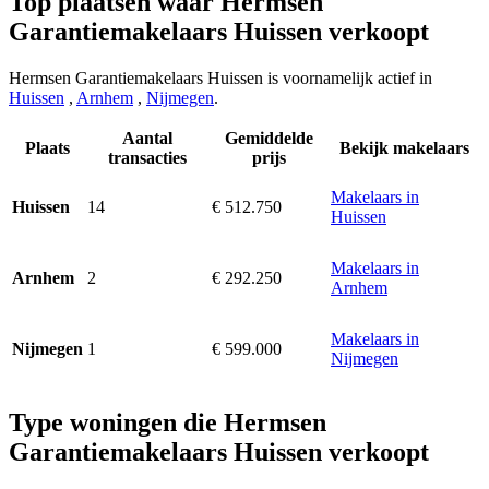
Top plaatsen waar Hermsen
Garantiemakelaars Huissen verkoopt
Hermsen Garantiemakelaars Huissen is voornamelijk actief in
Huissen
,
Arnhem
,
Nijmegen
.
Aantal
Gemiddelde
Plaats
Bekijk makelaars
transacties
prijs
Makelaars in
14
€ 512.750
Huissen
Huissen
Makelaars in
2
€ 292.250
Arnhem
Arnhem
Makelaars in
1
€ 599.000
Nijmegen
Nijmegen
Type woningen die Hermsen
Garantiemakelaars Huissen verkoopt