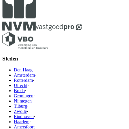
Steden
Den Haag
·
Amsterdam
·
Rotterdam
·
Utrecht
·
Breda
·
Groningen
·
Nijmegen
·
Tilburg
·
Zwolle
·
Eindhoven
·
Haarlem
·
Amersfoort
·