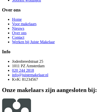
Soorten woningen
Over ons
Home
Voor makelaars
Nieuws
Over ons
Contact
Werken bij Juiste Makelaar
Info
Jodenbreedstraat 25
1011 PZ Amsterdam
020 244 2818
info@juistemakelaar.nl
KvK: 81234567
Onze makelaars zijn aangesloten bij: