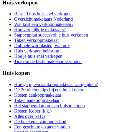
Huis verkopen
Beste 9 tips huis snel verkopen
Overzicht makelaars Nederland
Wat kost een verkoopmakelaar?
Hoe vergelijk je makelaars?
Stappenplan succesvol je huis verkopen
Taken verkoopmakelaar
Dubbele woonlasten, wat nu?
Huis verkopen belasting
Hoe je huis snel verkopen
Tips om de beste makelaar te vinden
Huis kopen
Hoe ga jij een aankoopmakelaar vergelijken?
De 20 ultieme tips bij een huis kopen
Kosten aankoopmakelaar
Taken aankoopmakelaar
Het stappenplan om een huis te kopen
Kosten Koper (k.k.)
Alles over NHG
De betekenis van onder bod
Een geschikte taxateur vinden