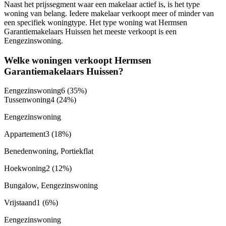
Naast het prijssegment waar een makelaar actief is, is het type
woning van belang. Iedere makelaar verkoopt meer of minder van
een specifiek woningtype. Het type woning wat Hermsen
Garantiemakelaars Huissen het meeste verkoopt is een
Eengezinswoning.
Welke woningen verkoopt Hermsen
Garantiemakelaars Huissen?
Eengezinswoning
6
(35%)
Tussenwoning
4
(24%)
Eengezinswoning
Appartement
3
(18%)
Benedenwoning, Portiekflat
Hoekwoning
2
(12%)
Bungalow, Eengezinswoning
Vrijstaand
1
(6%)
Eengezinswoning