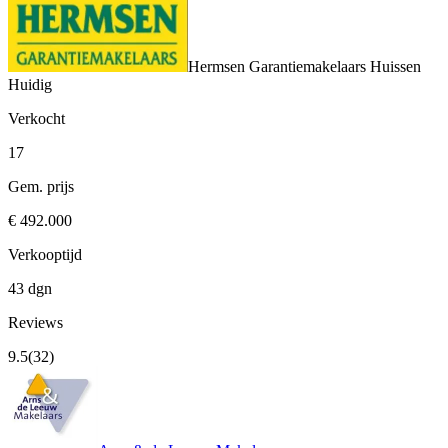
Hermsen Garantiemakelaars Huissen
Huidig
Verkocht
17
Gem. prijs
€ 492.000
Verkooptijd
43 dgn
Reviews
9.5
(32)