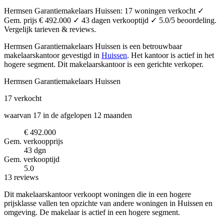
Hermsen Garantiemakelaars Huissen: 17 woningen verkocht ✓
Gem. prijs € 492.000 ✓ 43 dagen verkooptijd ✓ 5.0/5 beoordeling.
Vergelijk tarieven & reviews.
Hermsen Garantiemakelaars Huissen is een betrouwbaar
makelaarskantoor
gevestigd in
Huissen
.
Het kantoor is actief in het
hogere segment.
Dit makelaarskantoor is een gerichte verkoper.
Hermsen Garantiemakelaars Huissen
17
verkocht
waarvan 17 in de afgelopen 12 maanden
€ 492.000
Gem. verkoopprijs
43 dgn
Gem. verkooptijd
5.0
13 reviews
Dit makelaarskantoor verkoopt woningen die in een hogere
prijsklasse vallen ten opzichte van andere woningen in Huissen en
omgeving. De makelaar is actief in een hogere segment.