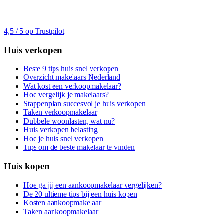
4,5 / 5 op Trustpilot
Huis verkopen
Beste 9 tips huis snel verkopen
Overzicht makelaars Nederland
Wat kost een verkoopmakelaar?
Hoe vergelijk je makelaars?
Stappenplan succesvol je huis verkopen
Taken verkoopmakelaar
Dubbele woonlasten, wat nu?
Huis verkopen belasting
Hoe je huis snel verkopen
Tips om de beste makelaar te vinden
Huis kopen
Hoe ga jij een aankoopmakelaar vergelijken?
De 20 ultieme tips bij een huis kopen
Kosten aankoopmakelaar
Taken aankoopmakelaar