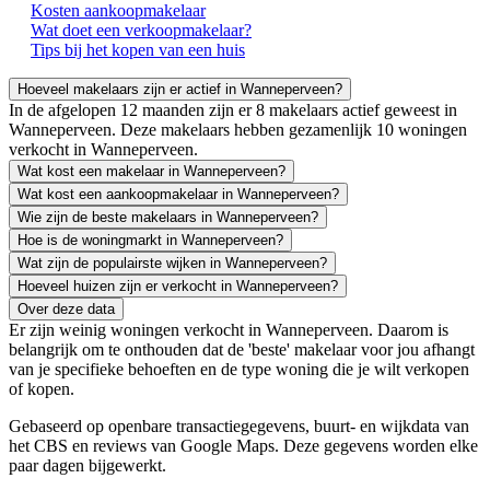
Kosten aankoopmakelaar
Wat doet een verkoopmakelaar?
Tips bij het kopen van een huis
Hoeveel makelaars zijn er actief in Wanneperveen?
In de afgelopen 12 maanden zijn er 8 makelaars actief geweest in
Wanneperveen. Deze makelaars hebben gezamenlijk 10 woningen
verkocht in Wanneperveen.
Wat kost een makelaar in Wanneperveen?
Wat kost een aankoopmakelaar in Wanneperveen?
Wie zijn de beste makelaars in Wanneperveen?
Hoe is de woningmarkt in Wanneperveen?
Wat zijn de populairste wijken in Wanneperveen?
Hoeveel huizen zijn er verkocht in Wanneperveen?
Over deze data
Er zijn weinig woningen verkocht in Wanneperveen. Daarom is
belangrijk om te onthouden dat de 'beste' makelaar voor jou afhangt
van je specifieke behoeften en de type woning die je wilt verkopen
of kopen.
Gebaseerd op openbare transactiegegevens, buurt- en wijkdata van
het CBS en reviews van Google Maps. Deze gegevens worden elke
paar dagen bijgewerkt.