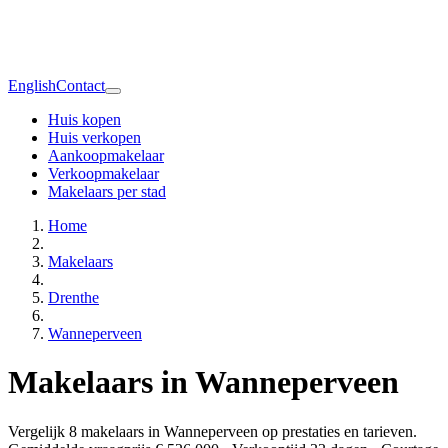
English
Contact
Huis kopen
Huis verkopen
Aankoopmakelaar
Verkoopmakelaar
Makelaars per stad
Home
Makelaars
Drenthe
Wanneperveen
Makelaars in Wanneperveen
Vergelijk 8 makelaars in Wanneperveen op prestaties en tarieven.