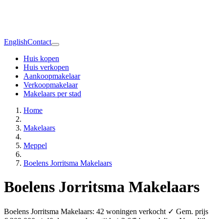
English
Contact
Huis kopen
Huis verkopen
Aankoopmakelaar
Verkoopmakelaar
Makelaars per stad
Home
Makelaars
Meppel
Boelens Jorritsma Makelaars
Boelens Jorritsma Makelaars
Boelens Jorritsma Makelaars: 42 woningen verkocht ✓ Gem. prijs