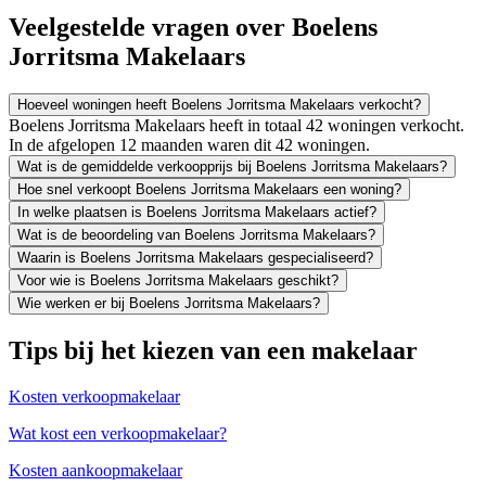
Veelgestelde vragen over Boelens
Jorritsma Makelaars
Hoeveel woningen heeft Boelens Jorritsma Makelaars verkocht?
Boelens Jorritsma Makelaars heeft in totaal 42 woningen verkocht.
In de afgelopen 12 maanden waren dit 42 woningen.
Wat is de gemiddelde verkoopprijs bij Boelens Jorritsma Makelaars?
Hoe snel verkoopt Boelens Jorritsma Makelaars een woning?
In welke plaatsen is Boelens Jorritsma Makelaars actief?
Wat is de beoordeling van Boelens Jorritsma Makelaars?
Waarin is Boelens Jorritsma Makelaars gespecialiseerd?
Voor wie is Boelens Jorritsma Makelaars geschikt?
Wie werken er bij Boelens Jorritsma Makelaars?
Tips bij het kiezen van een makelaar
Kosten verkoopmakelaar
Wat kost een verkoopmakelaar?
Kosten aankoopmakelaar