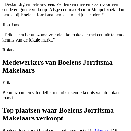
"Deskundig en betrouwbaar. Ze denken mee en staan voor een
snelle en goede verkoop. Als je een makelaar in Meppel zoekt dan
ben je bij Boelens Jorritsma ben je aan het juiste adres!!"
Jipp Jans
"Erik is een behulpzame vriendelijke makelaar met een uitstekende
kennis van de lokale markt."
Roland
Medewerkers van Boelens Jorritsma
Makelaars
Erik
Behulpzaam en vriendelijk met uitstekende kennis van de lokale
markt
Top plaatsen waar Boelens Jorritsma
Makelaars verkoopt
Boelens Jorritsma Makelaars is het meest actief in
Meppel
. Dit