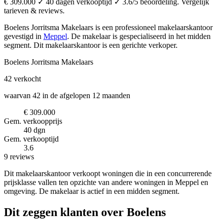
€ 309.000 ✓ 40 dagen verkooptijd ✓ 3.6/5 beoordeling. Vergelijk
tarieven & reviews.
Boelens Jorritsma Makelaars is een professioneel makelaarskantoor
gevestigd in
Meppel
.
De makelaar is gespecialiseerd in het midden
segment.
Dit makelaarskantoor is een gerichte verkoper.
Boelens Jorritsma Makelaars
42
verkocht
waarvan 42 in de afgelopen 12 maanden
€ 309.000
Gem. verkoopprijs
40 dgn
Gem. verkooptijd
3.6
9 reviews
Dit makelaarskantoor verkoopt woningen die in een concurrerende
prijsklasse vallen ten opzichte van andere woningen in Meppel en
omgeving. De makelaar is actief in een midden segment.
Dit zeggen klanten over Boelens