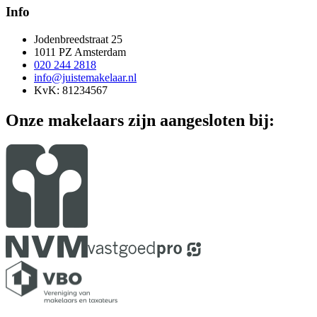
Info
Jodenbreedstraat 25
1011 PZ Amsterdam
020 244 2818
info@juistemakelaar.nl
KvK: 81234567
Onze makelaars zijn aangesloten bij: