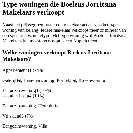
Type woningen die Boelens Jorritsma
Makelaars verkoopt
Naast het prijssegment waar een makelaar actief is, is het type
woning van belang. Iedere makelaar verkoopt meer of minder van
een specifiek woningtype. Het type woning wat Boelens Jorritsma
Makelaars het meeste verkoopt is een Appartement.
Welke woningen verkoopt Boelens Jorritsma
Makelaars?
Appartement
31
(74%)
Galerijflat, Benedenwoning, Portiekflat, Bovenwoning
Eengezinswoning
4
(10%)
2-onder-1-kap
4
(10%)
Eengezinswoning, Herenhuis
Vrijstaand
3
(7%)
Eengezinswoning, Villa