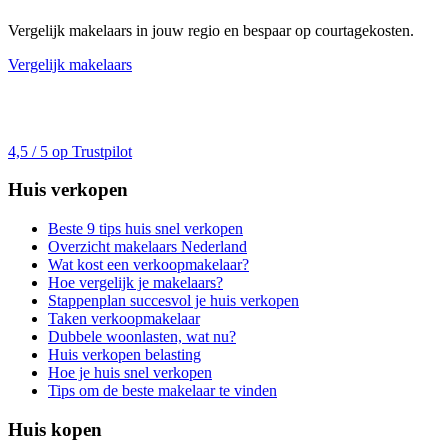
Vergelijk makelaars in jouw regio en bespaar op courtagekosten.
Vergelijk makelaars
4,5 / 5 op Trustpilot
Huis verkopen
Beste 9 tips huis snel verkopen
Overzicht makelaars Nederland
Wat kost een verkoopmakelaar?
Hoe vergelijk je makelaars?
Stappenplan succesvol je huis verkopen
Taken verkoopmakelaar
Dubbele woonlasten, wat nu?
Huis verkopen belasting
Hoe je huis snel verkopen
Tips om de beste makelaar te vinden
Huis kopen