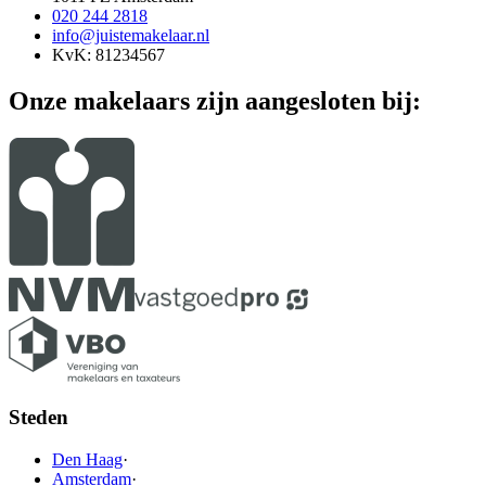
020 244 2818
info@juistemakelaar.nl
KvK: 81234567
Onze makelaars zijn aangesloten bij:
Steden
Den Haag
·
Amsterdam
·