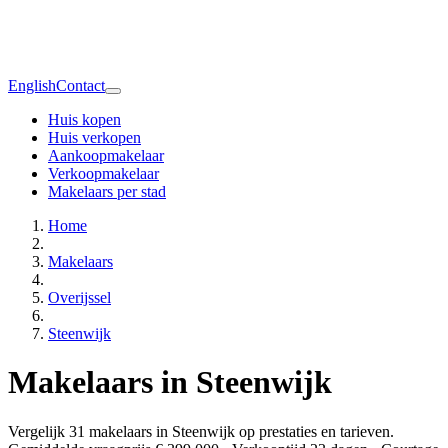
English
Contact
Huis kopen
Huis verkopen
Aankoopmakelaar
Verkoopmakelaar
Makelaars per stad
Home
Makelaars
Overijssel
Steenwijk
Makelaars in Steenwijk
Vergelijk 31 makelaars in Steenwijk op prestaties en tarieven.