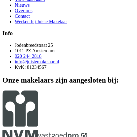
Nieuws
Over ons
Contact
Werken bij Juiste Makelaar
Info
Jodenbreedstraat 25
1011 PZ Amsterdam
020 244 2818
info@juistemakelaar.nl
KvK: 81234567
Onze makelaars zijn aangesloten bij: