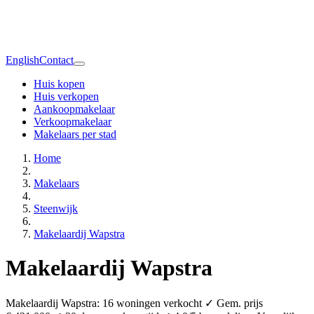
English
Contact
Huis kopen
Huis verkopen
Aankoopmakelaar
Verkoopmakelaar
Makelaars per stad
Home
Makelaars
Steenwijk
Makelaardij Wapstra
Makelaardij Wapstra
Makelaardij Wapstra: 16 woningen verkocht ✓ Gem. prijs