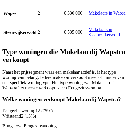
2
€ 330.000
Makelaars in Wapse
Wapse
Makelaars in
2
€ 535.000
Steenwijkerwold
Steenwijkerwold
Type woningen die Makelaardij Wapstra
verkoopt
Naast het prijssegment waar een makelaar actief is, is het type
woning van belang. Iedere makelaar verkoopt meer of minder van
een specifiek woningtype. Het type woning wat Makelaardij
Wapstra het meeste verkoopt is een Eengezinswoning.
Welke woningen verkoopt Makelaardij Wapstra?
Eengezinswoning
12
(75%)
Vrijstaand
2
(13%)
Bungalow, Eengezinswoning