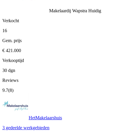
Makelaardij Wapstra
Huidig
Verkocht
16
Gem. prijs
€ 421.000
Verkooptijd
30 dgn
Reviews
9.7
(8)
HetMakelaarshuis
3 gedeelde werkgebieden