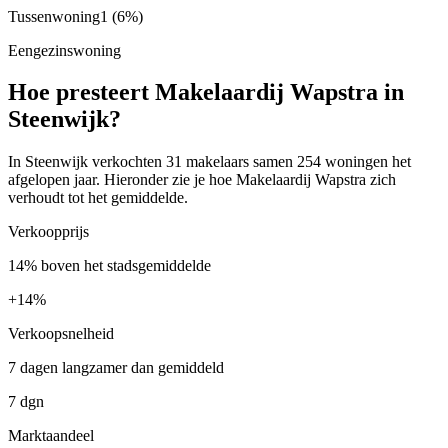
Tussenwoning
1
(6%)
Eengezinswoning
Hoe presteert Makelaardij Wapstra in
Steenwijk?
In Steenwijk verkochten 31 makelaars samen 254 woningen het
afgelopen jaar. Hieronder zie je hoe Makelaardij Wapstra zich
verhoudt tot het gemiddelde.
Verkoopprijs
14% boven het stadsgemiddelde
+
14%
Verkoopsnelheid
7 dagen langzamer dan gemiddeld
7 dgn
Marktaandeel