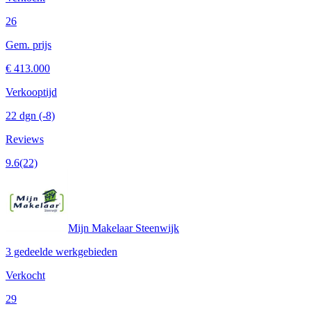
26
Gem. prijs
€ 413.000
Verkooptijd
22 dgn
(-8)
Reviews
9.6
(22)
Mijn Makelaar Steenwijk
3 gedeelde werkgebieden
Verkocht
29