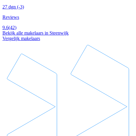
27 dgn
(-3)
Reviews
9.6
(42)
Bekijk alle makelaars in Steenwijk
Vergelijk makelaars