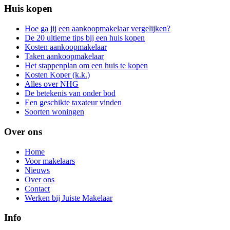
Huis kopen
Hoe ga jij een aankoopmakelaar vergelijken?
De 20 ultieme tips bij een huis kopen
Kosten aankoopmakelaar
Taken aankoopmakelaar
Het stappenplan om een huis te kopen
Kosten Koper (k.k.)
Alles over NHG
De betekenis van onder bod
Een geschikte taxateur vinden
Soorten woningen
Over ons
Home
Voor makelaars
Nieuws
Over ons
Contact
Werken bij Juiste Makelaar
Info