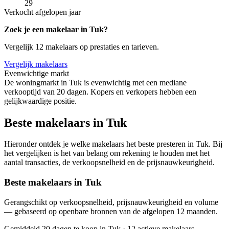
29
Verkocht afgelopen jaar
Zoek je een makelaar in Tuk?
Vergelijk 12 makelaars op prestaties en tarieven.
Vergelijk makelaars
Evenwichtige markt
De woningmarkt in Tuk is evenwichtig met een mediane
verkooptijd van 20 dagen. Kopers en verkopers hebben een
gelijkwaardige positie.
Beste makelaars in Tuk
Hieronder ontdek je welke makelaars het beste presteren in Tuk. Bij
het vergelijken is het van belang om rekening te houden met het
aantal transacties, de verkoopsnelheid en de prijsnauwkeurigheid.
Beste makelaars in Tuk
Gerangschikt op verkoopsnelheid, prijsnauwkeurigheid en volume
— gebaseerd op openbare bronnen van de afgelopen 12 maanden.
Gemiddeld 20 dagen te koop in Tuk
·
12 actieve makelaars