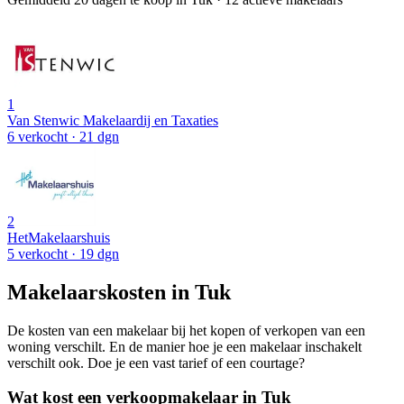
1
Van Stenwic Makelaardij en Taxaties
6 verkocht
· 21 dgn
2
HetMakelaarshuis
5 verkocht
· 19 dgn
Makelaarskosten in Tuk
De kosten van een makelaar bij het kopen of verkopen van een
woning verschilt. En de manier hoe je een makelaar inschakelt
verschilt ook. Doe je een vast tarief of een courtage?
Wat kost een verkoopmakelaar in Tuk