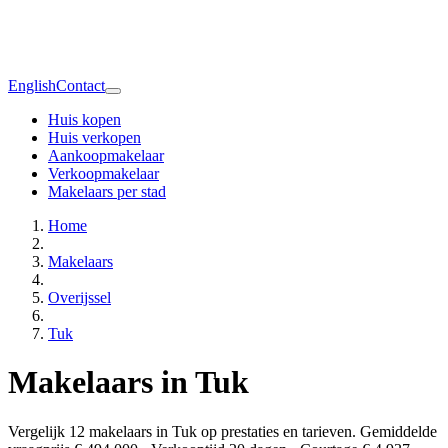
English
Contact
Huis kopen
Huis verkopen
Aankoopmakelaar
Verkoopmakelaar
Makelaars per stad
Home
Makelaars
Overijssel
Tuk
Makelaars in Tuk
Vergelijk 12 makelaars in Tuk op prestaties en tarieven. Gemiddelde