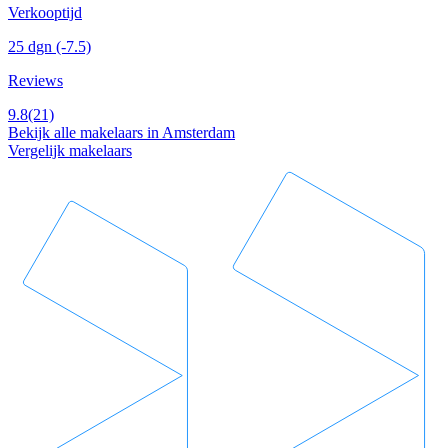
Verkooptijd
25 dgn
(-7.5)
Reviews
9.8
(21)
Bekijk alle makelaars in Amsterdam
Vergelijk makelaars