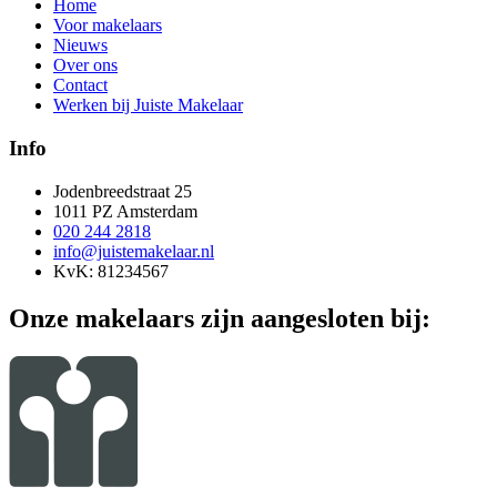
Home
Voor makelaars
Nieuws
Over ons
Contact
Werken bij Juiste Makelaar
Info
Jodenbreedstraat 25
1011 PZ Amsterdam
020 244 2818
info@juistemakelaar.nl
KvK: 81234567
Onze makelaars zijn aangesloten bij: