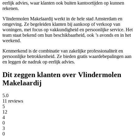
eerlijk advies, waar klanten ook buiten kantoortijden op kunnen
rekenen.
Vlindermolen Makelaardij werkt in de hele stad Amsterdam en
omgeving. Ze begeleiden klanten bij aankoop of verkoop van
woningen, met focus op vakkundigheid en persoonlijke service. Het
team staat bekend om hun beschikbaarheid, ook ’s avonds en in het
weekend.
Kenmerkend is de combinatie van zakelijke professionaliteit en
persoonlijke betrokkenheid. Ze bieden gratis waardebepalingen aan
en leggen de nadruk op eerlijk advies.
Dit zeggen klanten over Vlindermolen
Makelaardij
5.0
11 reviews
5
12
4
0
3
0