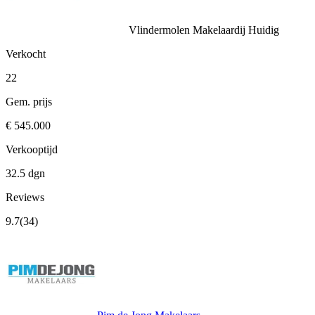
Vlindermolen Makelaardij
Huidig
Verkocht
22
Gem. prijs
€ 545.000
Verkooptijd
32.5 dgn
Reviews
9.7
(34)