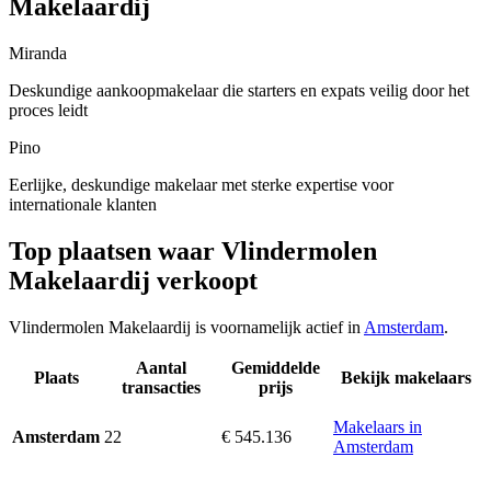
Makelaardij
Miranda
Deskundige aankoopmakelaar die starters en expats veilig door het
proces leidt
Pino
Eerlijke, deskundige makelaar met sterke expertise voor
internationale klanten
Top plaatsen waar Vlindermolen
Makelaardij verkoopt
Vlindermolen Makelaardij is voornamelijk actief in
Amsterdam
.
Aantal
Gemiddelde
Plaats
Bekijk makelaars
transacties
prijs
Makelaars in
22
€ 545.136
Amsterdam
Amsterdam