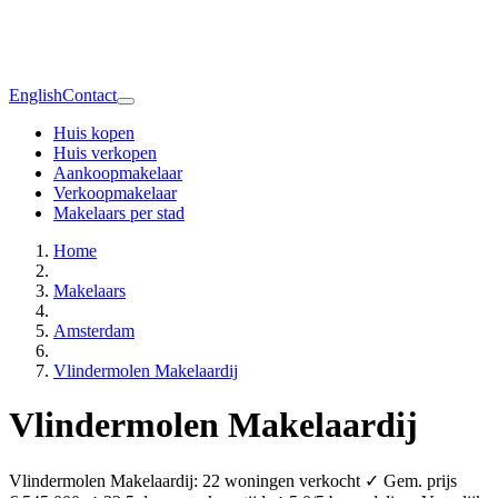
English
Contact
Huis kopen
Huis verkopen
Aankoopmakelaar
Verkoopmakelaar
Makelaars per stad
Home
Makelaars
Amsterdam
Vlindermolen Makelaardij
Vlindermolen Makelaardij
Vlindermolen Makelaardij: 22 woningen verkocht ✓ Gem. prijs