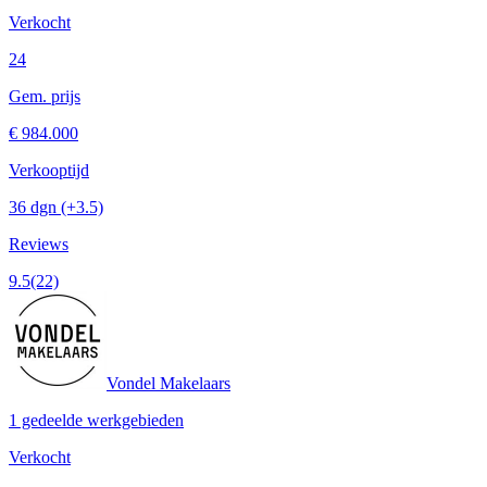
Verkocht
24
Gem. prijs
€ 984.000
Verkooptijd
36 dgn
(+3.5)
Reviews
9.5
(22)
Vondel Makelaars
1 gedeelde werkgebieden
Verkocht