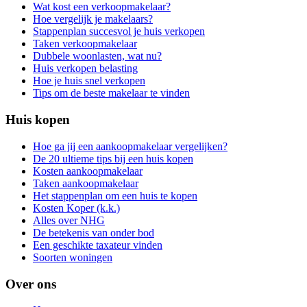
Wat kost een verkoopmakelaar?
Hoe vergelijk je makelaars?
Stappenplan succesvol je huis verkopen
Taken verkoopmakelaar
Dubbele woonlasten, wat nu?
Huis verkopen belasting
Hoe je huis snel verkopen
Tips om de beste makelaar te vinden
Huis kopen
Hoe ga jij een aankoopmakelaar vergelijken?
De 20 ultieme tips bij een huis kopen
Kosten aankoopmakelaar
Taken aankoopmakelaar
Het stappenplan om een huis te kopen
Kosten Koper (k.k.)
Alles over NHG
De betekenis van onder bod
Een geschikte taxateur vinden
Soorten woningen
Over ons