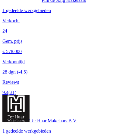
Pim de Jong Makelaars
1 gedeelde werkgebieden
Verkocht
24
Gem. prijs
€ 578.000
Verkooptijd
28 dgn
(-4.5)
Reviews
9.4
(31)
Ter Haar Makelaars B.V.
1 gedeelde werkgebieden