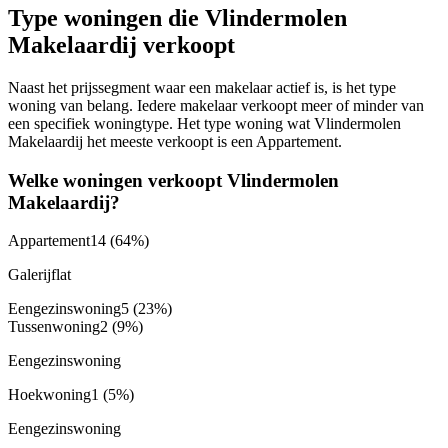
Type woningen die Vlindermolen
Makelaardij verkoopt
Naast het prijssegment waar een makelaar actief is, is het type
woning van belang. Iedere makelaar verkoopt meer of minder van
een specifiek woningtype. Het type woning wat Vlindermolen
Makelaardij het meeste verkoopt is een Appartement.
Welke woningen verkoopt Vlindermolen
Makelaardij?
Appartement
14
(64%)
Galerijflat
Eengezinswoning
5
(23%)
Tussenwoning
2
(9%)
Eengezinswoning
Hoekwoning
1
(5%)
Eengezinswoning