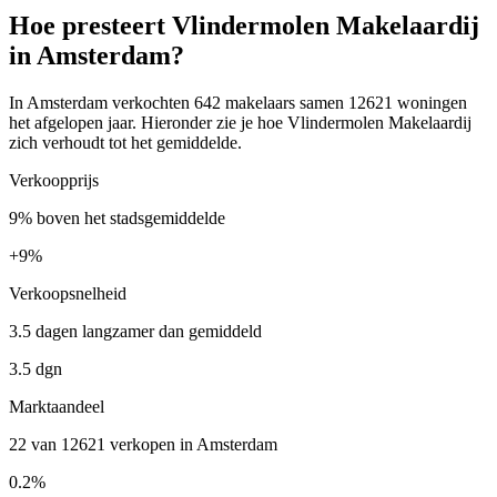
Hoe presteert Vlindermolen Makelaardij
in Amsterdam?
In Amsterdam verkochten 642 makelaars samen 12621 woningen
het afgelopen jaar. Hieronder zie je hoe Vlindermolen Makelaardij
zich verhoudt tot het gemiddelde.
Verkoopprijs
9% boven het stadsgemiddelde
+
9%
Verkoopsnelheid
3.5 dagen langzamer dan gemiddeld
3.5 dgn
Marktaandeel
22 van 12621 verkopen in Amsterdam
0.2%