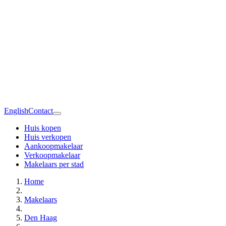
English
Contact
Huis kopen
Huis verkopen
Aankoopmakelaar
Verkoopmakelaar
Makelaars per stad
Home
Makelaars
Den Haag