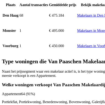
Plaats
Aantal transacties
Gemiddelde prijs
Bekijk makela
68
€ 475.184
Makelaars in Den
Den Haag
1
€ 495.000
Makelaars in Mons
Monster
1
€ 450.000
Makelaars in Voor
Voorburg
Type woningen die Van Paaschen Makelaar
Naast het prijssegment waar een makelaar actief is, is het type won
meeste verkoopt is een Appartement.
Welke woningen verkoopt Van Paaschen Makelaardi
Appartement
64
(91%)
Portiekflat, Portiekwoning, Benedenwoning, Bovenwoning, Galerijf