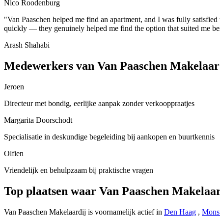
Nico Roodenburg
"Van Paaschen helped me find an apartment, and I was fully satisfied wi
quickly — they genuinely helped me find the option that suited me be
Arash Shahabi
Medewerkers van Van Paaschen Makelaar
Jeroen
Directeur met bondig, eerlijke aanpak zonder verkooppraatjes
Margarita Doorschodt
Specialisatie in deskundige begeleiding bij aankopen en buurtkennis
Olfien
Vriendelijk en behulpzaam bij praktische vragen
Top plaatsen waar Van Paaschen Makelaar
Van Paaschen Makelaardij is voornamelijk actief in
Den Haag
,
Mons