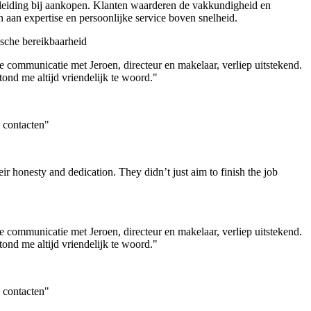
geleiding bij aankopen. Klanten waarderen de vakkundigheid en
n aan expertise en persoonlijke service boven snelheid.
ische bereikbaarheid
De communicatie met Jeroen, directeur en makelaar, verliep uitstekend.
ond me altijd vriendelijk te woord."
 contacten"
ir honesty and dedication. They didn’t just aim to finish the job
De communicatie met Jeroen, directeur en makelaar, verliep uitstekend.
ond me altijd vriendelijk te woord."
 contacten"