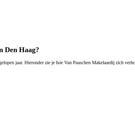
in Den Haag?
open jaar. Hieronder zie je hoe Van Paaschen Makelaardij zich verho