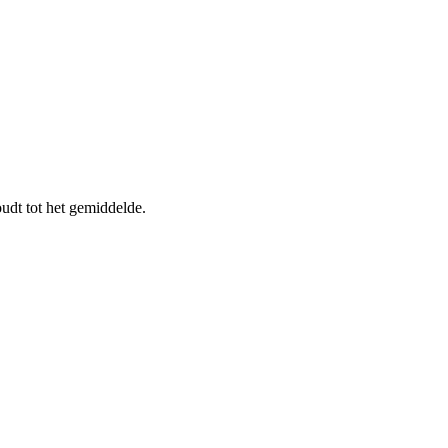
udt tot het gemiddelde.