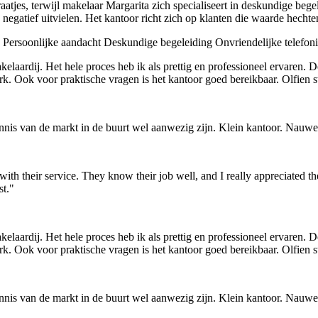
aatjes, terwijl makelaar Margarita zich specialiseert in deskundige be
negatief uitvielen. Het kantoor richt zich op klanten die waarde hechte
Persoonlijke aandacht
Deskundige begeleiding
Onvriendelijke telefon
elaardij. Het hele proces heb ik als prettig en professioneel ervaren. 
k. Ook voor praktische vragen is het kantoor goed bereikbaar. Olfien st
is van de markt in de buurt wel aanwezig zijn. Klein kantoor. Nauwe
th their service. They know their job well, and I really appreciated the
st."
elaardij. Het hele proces heb ik als prettig en professioneel ervaren. 
k. Ook voor praktische vragen is het kantoor goed bereikbaar. Olfien st
is van de markt in de buurt wel aanwezig zijn. Klein kantoor. Nauwe