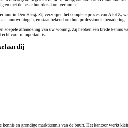
ilig en met de beste huurders kunt verhuren.
rhuur in Den Haag. Zij verzorgen het complete proces van A tot Z, waar
 als huurwoningen, en staat bekend om hun professionele benadering.
en soepele afhandeling van uw woning. Zij hebben een brede kennis va
 echt voor u important is.
elaardij
kennis en grondige marktkennis van de buurt. Het kantoor werkt klein