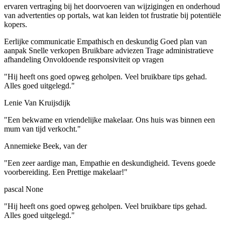
ervaren vertraging bij het doorvoeren van wijzigingen en onderhoud
van advertenties op portals, wat kan leiden tot frustratie bij potentiële
kopers.
Eerlijke communicatie
Empathisch en deskundig
Goed plan van
aanpak
Snelle verkopen
Bruikbare adviezen
Trage administratieve
afhandeling
Onvoldoende responsiviteit op vragen
"Hij heeft ons goed opweg geholpen. Veel bruikbare tips gehad.
Alles goed uitgelegd."
Lenie Van Kruijsdijk
"Een bekwame en vriendelijke makelaar. Ons huis was binnen een
mum van tijd verkocht."
Annemieke Beek, van der
"Een zeer aardige man, Empathie en deskundigheid. Tevens goede
voorbereiding. Een Prettige makelaar!"
pascal None
"Hij heeft ons goed opweg geholpen. Veel bruikbare tips gehad.
Alles goed uitgelegd."