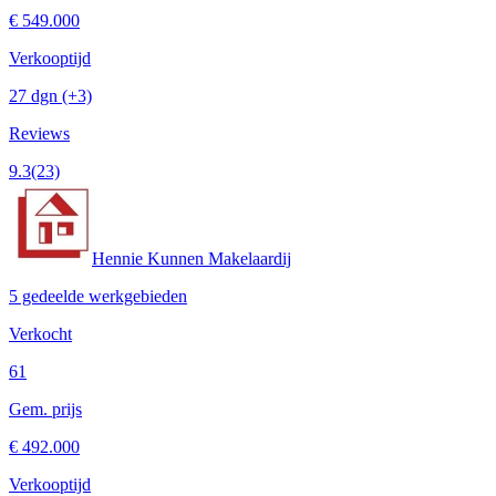
€ 549.000
Verkooptijd
27 dgn
(+3)
Reviews
9.3
(23)
Hennie Kunnen Makelaardij
5 gedeelde werkgebieden
Verkocht
61
Gem. prijs
€ 492.000
Verkooptijd