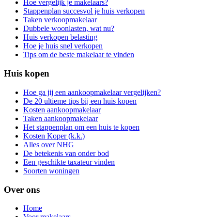
Hoe vergelijk je makelaars?
Stappenplan succesvol je huis verkopen
Taken verkoopmakelaar
Dubbele woonlasten, wat nu?
Huis verkopen belasting
Hoe je huis snel verkopen
Tips om de beste makelaar te vinden
Huis kopen
Hoe ga jij een aankoopmakelaar vergelijken?
De 20 ultieme tips bij een huis kopen
Kosten aankoopmakelaar
Taken aankoopmakelaar
Het stappenplan om een huis te kopen
Kosten Koper (k.k.)
Alles over NHG
De betekenis van onder bod
Een geschikte taxateur vinden
Soorten woningen
Over ons
Home
Voor makelaars