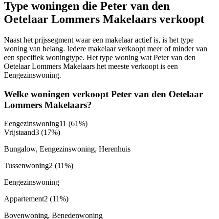
Type woningen die Peter van den
Oetelaar Lommers Makelaars verkoopt
Naast het prijssegment waar een makelaar actief is, is het type
woning van belang. Iedere makelaar verkoopt meer of minder van
een specifiek woningtype. Het type woning wat Peter van den
Oetelaar Lommers Makelaars het meeste verkoopt is een
Eengezinswoning.
Welke woningen verkoopt Peter van den Oetelaar
Lommers Makelaars?
Eengezinswoning
11
(61%)
Vrijstaand
3
(17%)
Bungalow, Eengezinswoning, Herenhuis
Tussenwoning
2
(11%)
Eengezinswoning
Appartement
2
(11%)
Bovenwoning, Benedenwoning