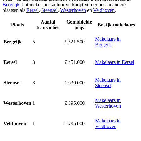
Bergeijk
. Dit makelaarskantoor verkoopt verder ook in andere
plaatsen als
Eersel
,
Steensel
,
Westerhoven
en
Veldhoven
.
Aantal
Gemiddelde
Plaats
Bekijk makelaars
transacties
prijs
Makelaars in
5
€ 521.500
Bergeijk
Bergeijk
3
€ 451.000
Makelaars in Eersel
Eersel
Makelaars in
3
€ 636.000
Steensel
Steensel
Makelaars in
1
€ 395.000
Westerhoven
Westerhoven
Makelaars in
1
€ 795.000
Veldhoven
Veldhoven