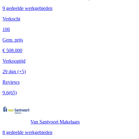
9 gedeelde werkgebieden
Verkocht
106
Gem. prijs
€ 508.000
Verkooptijd
29 dgn
(+5)
Reviews
9.6
(65)
Van Santvoort Makelaars
8 gedeelde werkgebieden