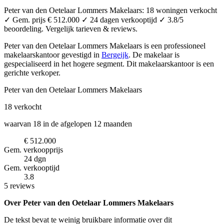
Peter van den Oetelaar Lommers Makelaars: 18 woningen verkocht
✓ Gem. prijs € 512.000 ✓ 24 dagen verkooptijd ✓ 3.8/5
beoordeling. Vergelijk tarieven & reviews.
Peter van den Oetelaar Lommers Makelaars is een professioneel
makelaarskantoor
gevestigd in
Bergeijk
.
De makelaar is
gespecialiseerd in het hogere segment.
Dit makelaarskantoor is een
gerichte verkoper.
Peter van den Oetelaar Lommers Makelaars
18
verkocht
waarvan 18 in de afgelopen 12 maanden
€ 512.000
Gem. verkoopprijs
24 dgn
Gem. verkooptijd
3.8
5 reviews
Over Peter van den Oetelaar Lommers Makelaars
De tekst bevat te weinig bruikbare informatie over dit