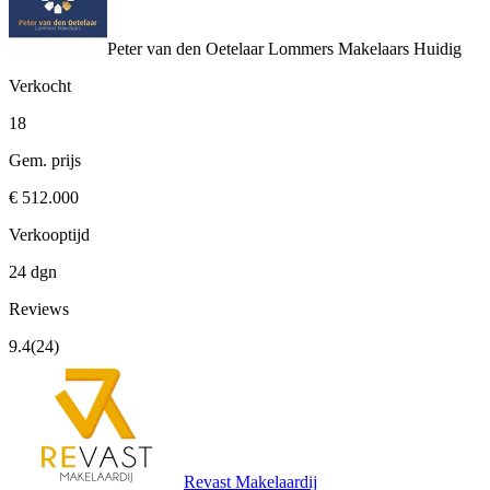
Peter van den Oetelaar Lommers Makelaars
Huidig
Verkocht
18
Gem. prijs
€ 512.000
Verkooptijd
24 dgn
Reviews
9.4
(24)
Revast Makelaardij