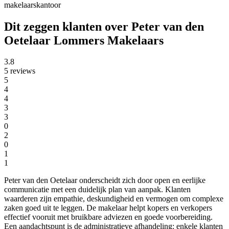
makelaarskantoor
Dit zeggen klanten over Peter van den
Oetelaar Lommers Makelaars
3.8
5 reviews
5
4
4
3
3
0
2
0
1
1
Peter van den Oetelaar onderscheidt zich door open en eerlijke
communicatie met een duidelijk plan van aanpak. Klanten
waarderen zijn empathie, deskundigheid en vermogen om complexe
zaken goed uit te leggen. De makelaar helpt kopers en verkopers
effectief vooruit met bruikbare adviezen en goede voorbereiding.
Een aandachtspunt is de administratieve afhandeling: enkele klanten