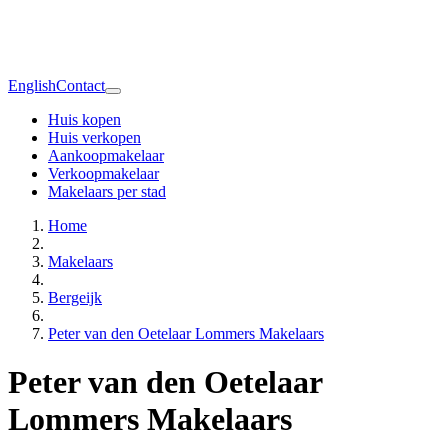
English
Contact
Huis kopen
Huis verkopen
Aankoopmakelaar
Verkoopmakelaar
Makelaars per stad
Home
Makelaars
Bergeijk
Peter van den Oetelaar Lommers Makelaars
Peter van den Oetelaar
Lommers Makelaars