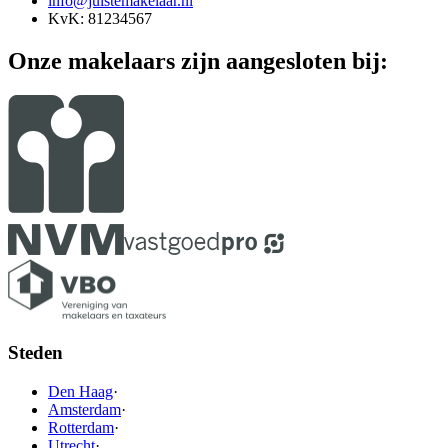
info@juistemakelaar.nl
KvK: 81234567
Onze makelaars zijn aangesloten bij:
Steden
Den Haag
·
Amsterdam
·
Rotterdam
·
Utrecht
·