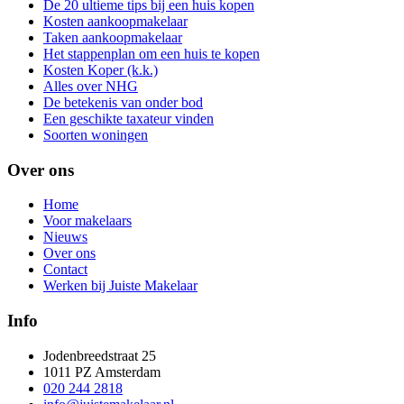
De 20 ultieme tips bij een huis kopen
Kosten aankoopmakelaar
Taken aankoopmakelaar
Het stappenplan om een huis te kopen
Kosten Koper (k.k.)
Alles over NHG
De betekenis van onder bod
Een geschikte taxateur vinden
Soorten woningen
Over ons
Home
Voor makelaars
Nieuws
Over ons
Contact
Werken bij Juiste Makelaar
Info
Jodenbreedstraat 25
1011 PZ Amsterdam
020 244 2818