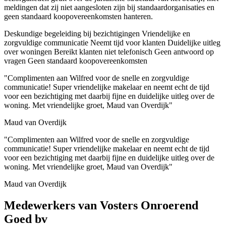
meldingen dat zij niet aangesloten zijn bij standaardorganisaties en
geen standaard koopovereenkomsten hanteren.
Deskundige begeleiding bij bezichtigingen
Vriendelijke en
zorgvuldige communicatie
Neemt tijd voor klanten
Duidelijke uitleg
over woningen
Bereikt klanten niet telefonisch
Geen antwoord op
vragen
Geen standaard koopovereenkomsten
"Complimenten aan Wilfred voor de snelle en zorgvuldige
communicatie! Super vriendelijke makelaar en neemt echt de tijd
voor een bezichtiging met daarbij fijne en duidelijke uitleg over de
woning. Met vriendelijke groet, Maud van Overdijk"
Maud van Overdijk
"Complimenten aan Wilfred voor de snelle en zorgvuldige
communicatie! Super vriendelijke makelaar en neemt echt de tijd
voor een bezichtiging met daarbij fijne en duidelijke uitleg over de
woning. Met vriendelijke groet, Maud van Overdijk"
Maud van Overdijk
Medewerkers van Vosters Onroerend
Goed bv