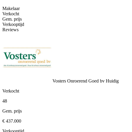
Makelaar
Verkocht
Gem. prijs
Verkooptijd
Reviews
Vosters Onroerend Goed bv
Huidig
Verkocht
48
Gem. prijs
€ 437.000
Verkooptijd