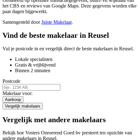
Gebaseerd op openbare transactiegegevens, buurt- en wijkdata van
het CBS en reviews van Google Maps. Deze gegevens worden elke
paar dagen bijgewerkt.
Samengesteld door
Juiste Makelaar
.
Vind de beste makelaar in Reusel
Vul je postcode in en vergelijk direct de beste makelaars in Reusel.
Lokale specialisten
Gratis & vrijblijvend
Binnen 2 minuten
Postcode
Makelaar voor:
Aankoop
Vergelijk makelaars
Vergelijk met andere makelaars
Bekijk hoe Vosters Onroerend Goed bv presteert ten opzichte van
andere makelaars in Reusel.