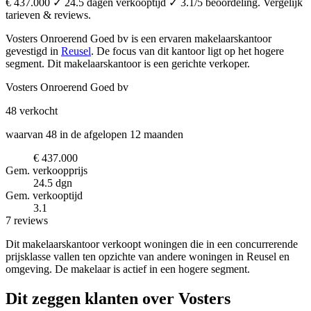
€ 437.000 ✓ 24.5 dagen verkooptijd ✓ 3.1/5 beoordeling. Vergelijk
tarieven & reviews.
Vosters Onroerend Goed bv is een ervaren makelaarskantoor
gevestigd in
Reusel
.
De focus van dit kantoor ligt op het hogere
segment.
Dit makelaarskantoor is een gerichte verkoper.
Vosters Onroerend Goed bv
48
verkocht
waarvan 48 in de afgelopen 12 maanden
€ 437.000
Gem. verkoopprijs
24.5 dgn
Gem. verkooptijd
3.1
7 reviews
Dit makelaarskantoor verkoopt woningen die in een concurrerende
prijsklasse vallen ten opzichte van andere woningen in Reusel en
omgeving. De makelaar is actief in een hogere segment.
Dit zeggen klanten over Vosters