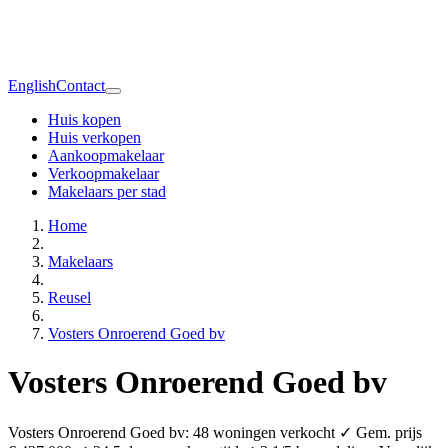
English
Contact
Huis kopen
Huis verkopen
Aankoopmakelaar
Verkoopmakelaar
Makelaars per stad
Home
Makelaars
Reusel
Vosters Onroerend Goed bv
Vosters Onroerend Goed bv
Vosters Onroerend Goed bv: 48 woningen verkocht ✓ Gem. prijs