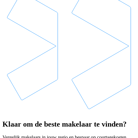
Klaar om de beste makelaar te vinden?
Vergelijk makelaars in jouw regio en bespaar op courtagekosten.