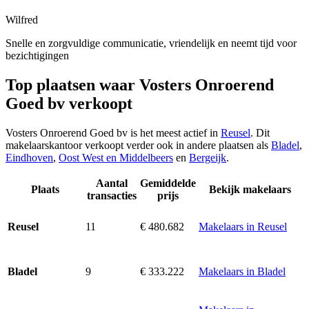
Wilfred
Snelle en zorgvuldige communicatie, vriendelijk en neemt tijd voor
bezichtigingen
Top plaatsen waar Vosters Onroerend
Goed bv verkoopt
Vosters Onroerend Goed bv is het meest actief in
Reusel
. Dit
makelaarskantoor verkoopt verder ook in andere plaatsen als
Bladel
,
Eindhoven
,
Oost West en Middelbeers
en
Bergeijk
.
Aantal
Gemiddelde
Plaats
Bekijk makelaars
transacties
prijs
11
€ 480.682
Makelaars in Reusel
Reusel
9
€ 333.222
Makelaars in Bladel
Bladel