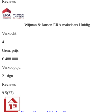
Reviews
Wijman & Jansen ERA makelaars
Huidig
Verkocht
41
Gem. prijs
€ 488.000
Verkooptijd
21 dgn
Reviews
9.5
(37)