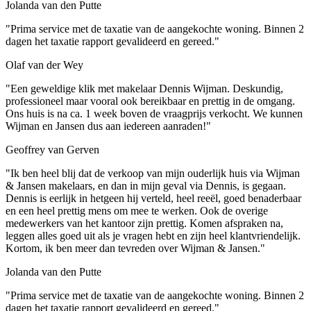
Jolanda van den Putte
"Prima service met de taxatie van de aangekochte woning. Binnen 2
dagen het taxatie rapport gevalideerd en gereed."
Olaf van der Wey
"Een geweldige klik met makelaar Dennis Wijman. Deskundig,
professioneel maar vooral ook bereikbaar en prettig in de omgang.
Ons huis is na ca. 1 week boven de vraagprijs verkocht. We kunnen
Wijman en Jansen dus aan iedereen aanraden!"
Geoffrey van Gerven
"Ik ben heel blij dat de verkoop van mijn ouderlijk huis via Wijman
& Jansen makelaars, en dan in mijn geval via Dennis, is gegaan.
Dennis is eerlijk in hetgeen hij verteld, heel reeël, goed benaderbaar
en een heel prettig mens om mee te werken. Ook de overige
medewerkers van het kantoor zijn prettig. Komen afspraken na,
leggen alles goed uit als je vragen hebt en zijn heel klantvriendelijk.
Kortom, ik ben meer dan tevreden over Wijman & Jansen."
Jolanda van den Putte
"Prima service met de taxatie van de aangekochte woning. Binnen 2
dagen het taxatie rapport gevalideerd en gereed."