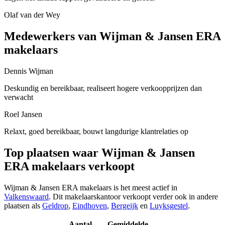
Olaf van der Wey
Medewerkers van Wijman & Jansen ERA
makelaars
Dennis Wijman
Deskundig en bereikbaar, realiseert hogere verkoopprijzen dan
verwacht
Roel Jansen
Relaxt, goed bereikbaar, bouwt langdurige klantrelaties op
Top plaatsen waar Wijman & Jansen
ERA makelaars verkoopt
Wijman & Jansen ERA makelaars is het meest actief in
Valkenswaard
. Dit makelaarskantoor verkoopt verder ook in andere
plaatsen als
Geldrop
,
Eindhoven
,
Bergeijk
en
Luyksgestel
.
Aantal
Gemiddelde