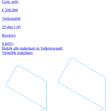
Gem. prijs
€ 508.000
Verkooptijd
29 dgn
(+8)
Reviews
9.6
(65)
Bekijk alle makelaars in Valkenswaard
Vergelijk makelaars