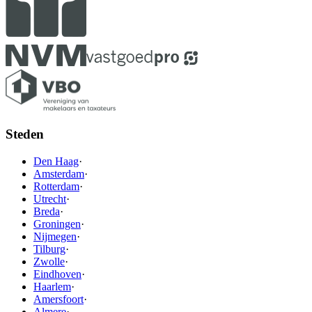
Steden
Den Haag
·
Amsterdam
·
Rotterdam
·
Utrecht
·
Breda
·
Groningen
·
Nijmegen
·
Tilburg
·
Zwolle
·
Eindhoven
·
Haarlem
·
Amersfoort
·
Almere
·