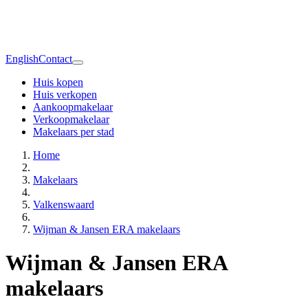
English
Contact
Huis kopen
Huis verkopen
Aankoopmakelaar
Verkoopmakelaar
Makelaars per stad
Home
Makelaars
Valkenswaard
Wijman & Jansen ERA makelaars
Wijman & Jansen ERA
makelaars