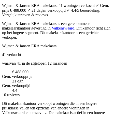
Wijman & Jansen ERA makelaars: 41 woningen verkocht ✓ Gem.
prijs € 488.000 ✓ 21 dagen verkooptijd ✓ 4.4/5 beoordeling.
Vergelijk tarieven & reviews.
Wijman & Jansen ERA makelaars is een gerenommeerd
makelaarskantoor
gevestigd in
Valkenswaard
.
Dit kantoor richt zich
op het hogere segment.
Dit makelaarskantoor is een gerichte
verkoper.
Wijman & Jansen ERA makelaars
41
verkocht
waarvan 41 in de afgelopen 12 maanden
€ 488.000
Gem. verkoopprijs
21 dgn
Gem. verkooptijd
4.4
10 reviews
Dit makelaarskantoor verkoopt woningen die in een hogere
prijsklasse vallen ten opzichte van andere woningen in
Valkenswaard en omgeving. De makelaar is actief in een hogere