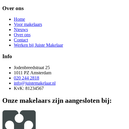
Over ons
Home
Voor makelaars
Nieuws
Over ons
Contact
Werken bij Juiste Makelaar
Info
Jodenbreedstraat 25
1011 PZ Amsterdam
020 244 2818
info@juistemakelaar.nl
KvK: 81234567
Onze makelaars zijn aangesloten bij: