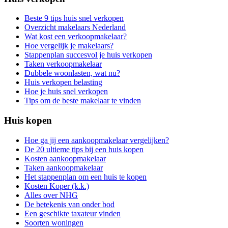
Beste 9 tips huis snel verkopen
Overzicht makelaars Nederland
Wat kost een verkoopmakelaar?
Hoe vergelijk je makelaars?
Stappenplan succesvol je huis verkopen
Taken verkoopmakelaar
Dubbele woonlasten, wat nu?
Huis verkopen belasting
Hoe je huis snel verkopen
Tips om de beste makelaar te vinden
Huis kopen
Hoe ga jij een aankoopmakelaar vergelijken?
De 20 ultieme tips bij een huis kopen
Kosten aankoopmakelaar
Taken aankoopmakelaar
Het stappenplan om een huis te kopen
Kosten Koper (k.k.)
Alles over NHG
De betekenis van onder bod
Een geschikte taxateur vinden
Soorten woningen