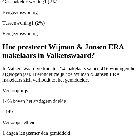
Geschakelde woning
1
(2%)
Eengezinswoning
Tussenwoning
1
(2%)
Eengezinswoning
Hoe presteert Wijman & Jansen ERA
makelaars in Valkenswaard?
In Valkenswaard verkochten 54 makelaars samen 416 woningen het
afgelopen jaar. Hieronder zie je hoe Wijman & Jansen ERA
makelaars zich verhoudt tot het gemiddelde.
Verkoopprijs
14% boven het stadsgemiddelde
+
14%
Verkoopsnelheid
1 dagen langzamer dan gemiddeld