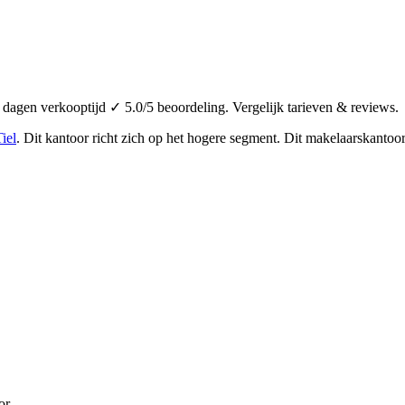
agen verkooptijd ✓ 5.0/5 beoordeling. Vergelijk tarieven & reviews.
iel
.
Dit kantoor richt zich op het hogere segment.
Dit makelaarskantoor 
or