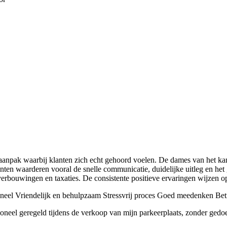
aanpak waarbij klanten zich echt gehoord voelen. De dames van het ka
lanten waarderen vooral de snelle communicatie, duidelijke uitleg en h
verbouwingen en taxaties. De consistente positieve ervaringen wijzen op
neel
Vriendelijk en behulpzaam
Stressvrij proces
Goed meedenken
Bet
oneel geregeld tijdens de verkoop van mijn parkeerplaats, zonder gedoe