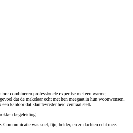
ntoor combineren professionele expertise met een warme,
et gevoel dat de makelaar echt met hen meegaat in hun woonwensen.
 een kantoor dat klanttevredenheid centraal stelt.
rokken begeleiding
. Communicatie was snel, fijn, helder, en ze dachten echt mee.