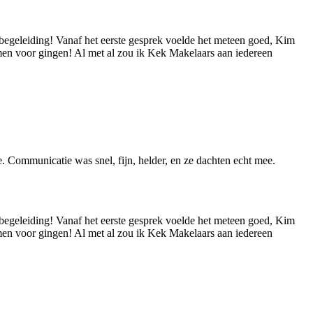
begeleiding! Vanaf het eerste gesprek voelde het meteen goed, Kim
samen voor gingen! Al met al zou ik Kek Makelaars aan iedereen
. Communicatie was snel, fijn, helder, en ze dachten echt mee.
begeleiding! Vanaf het eerste gesprek voelde het meteen goed, Kim
samen voor gingen! Al met al zou ik Kek Makelaars aan iedereen