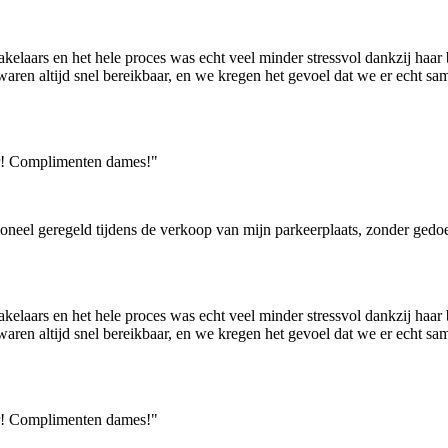
laars en het hele proces was echt veel minder stressvol dankzij haar 
 waren altijd snel bereikbaar, en we kregen het gevoel dat we er echt 
er! Complimenten dames!"
oneel geregeld tijdens de verkoop van mijn parkeerplaats, zonder gedoe
laars en het hele proces was echt veel minder stressvol dankzij haar 
 waren altijd snel bereikbaar, en we kregen het gevoel dat we er echt 
er! Complimenten dames!"