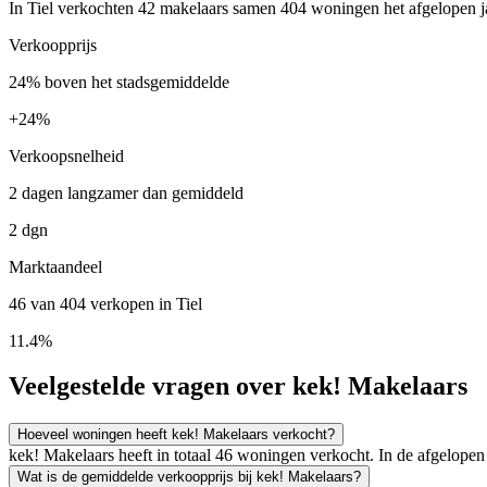
In Tiel verkochten 42 makelaars samen 404 woningen het afgelopen ja
Verkoopprijs
24% boven het stadsgemiddelde
+
24%
Verkoopsnelheid
2 dagen langzamer dan gemiddeld
2 dgn
Marktaandeel
46 van 404 verkopen in Tiel
11.4%
Veelgestelde vragen over kek! Makelaars
Hoeveel woningen heeft kek! Makelaars verkocht?
kek! Makelaars heeft in totaal 46 woningen verkocht. In de afgelop
Wat is de gemiddelde verkoopprijs bij kek! Makelaars?