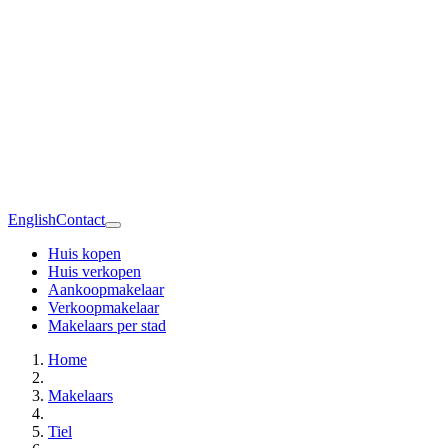
English
Contact
Huis kopen
Huis verkopen
Aankoopmakelaar
Verkoopmakelaar
Makelaars per stad
Home
Makelaars
Tiel