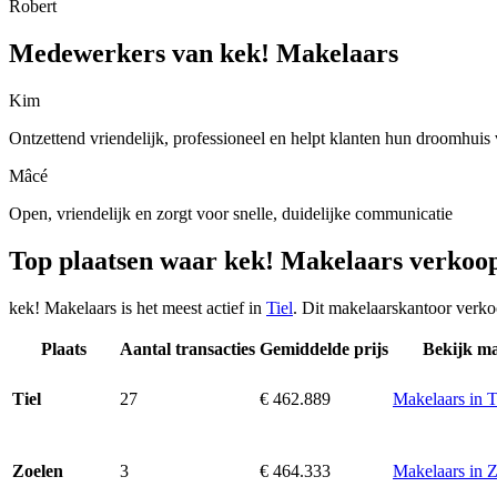
Robert
Medewerkers van kek! Makelaars
Kim
Ontzettend vriendelijk, professioneel en helpt klanten hun droomhuis
Mâcé
Open, vriendelijk en zorgt voor snelle, duidelijke communicatie
Top plaatsen waar kek! Makelaars verkoo
kek! Makelaars is het meest actief in
Tiel
. Dit makelaarskantoor verko
Plaats
Aantal transacties
Gemiddelde prijs
Bekijk ma
27
€ 462.889
Makelaars in T
Tiel
3
€ 464.333
Makelaars in 
Zoelen