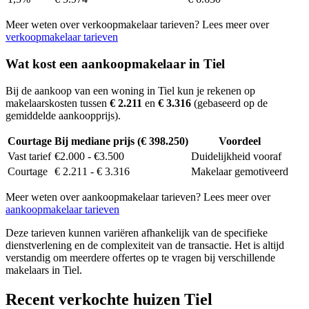
Meer weten over verkoopmakelaar tarieven? Lees meer over
verkoopmakelaar tarieven
Wat kost een aankoopmakelaar in Tiel
Bij de aankoop van een woning in Tiel kun je rekenen op
makelaarskosten tussen
€ 2.211
en
€ 3.316
(gebaseerd op de
gemiddelde aankoopprijs).
Courtage
Bij mediane prijs (€ 398.250)
Voordeel
Vast tarief
€2.000 - €3.500
Duidelijkheid vooraf
Courtage
€ 2.211 - € 3.316
Makelaar gemotiveerd
Meer weten over aankoopmakelaar tarieven? Lees meer over
aankoopmakelaar tarieven
Deze tarieven kunnen variëren afhankelijk van de specifieke
dienstverlening en de complexiteit van de transactie. Het is altijd
verstandig om meerdere offertes op te vragen bij verschillende
makelaars in Tiel.
Recent verkochte huizen Tiel