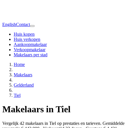
English
Contact
Huis kopen
Huis verkopen
Aankoopmakelaar
Verkoopmakelaar
Makelaars per stad
Home
Makelaars
Gelderland
Tiel
Makelaars in Tiel
Vergelijk 42 makelaars in Tiel op prestaties en tarieven. Gemiddelde