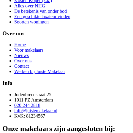
Kosten Koper (k.k.)
Alles over NHG
De betekenis van onder bod
Een geschikte taxateur vinden
Soorten woningen
Over ons
Home
Voor makelaars
Nieuws
Over ons
Contact
Werken bij Juiste Makelaar
Info
Jodenbreedstraat 25
1011 PZ Amsterdam
020 244 2818
info@juistemakelaar.nl
KvK: 81234567
Onze makelaars zijn aangesloten bij: