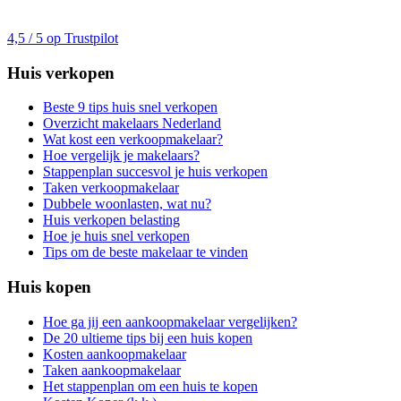
4,5 / 5 op Trustpilot
Huis verkopen
Beste 9 tips huis snel verkopen
Overzicht makelaars Nederland
Wat kost een verkoopmakelaar?
Hoe vergelijk je makelaars?
Stappenplan succesvol je huis verkopen
Taken verkoopmakelaar
Dubbele woonlasten, wat nu?
Huis verkopen belasting
Hoe je huis snel verkopen
Tips om de beste makelaar te vinden
Huis kopen
Hoe ga jij een aankoopmakelaar vergelijken?
De 20 ultieme tips bij een huis kopen
Kosten aankoopmakelaar
Taken aankoopmakelaar
Het stappenplan om een huis te kopen