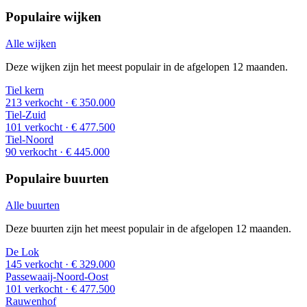
Populaire wijken
Alle wijken
Deze wijken zijn het meest populair in de afgelopen 12 maanden.
Tiel kern
213 verkocht
· € 350.000
Tiel-Zuid
101 verkocht
· € 477.500
Tiel-Noord
90 verkocht
· € 445.000
Populaire buurten
Alle buurten
Deze buurten zijn het meest populair in de afgelopen 12 maanden.
De Lok
145 verkocht
· € 329.000
Passewaaij-Noord-Oost
101 verkocht
· € 477.500
Rauwenhof